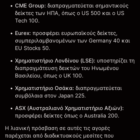
CME Group:
διαπραγματεύεται σημαντικούς
δείκτες των ΗΠΑ, όπως ο
US 500
και ο
US
Tech 100
.
Eurex:
προσφέρει ευρωπαϊκούς δείκτες,
συμπεριλαμβανομένων των Germany 40 και
EU Stocks 50
.
Χρηματιστήριο Λονδίνου (LSE):
υποστηρίζει τη
διαπραγμάτευση δεικτών του Ηνωμένου
Βασιλείου, όπως ο
UK 100
.
Χρηματιστήριο Οσάκα:
διαπραγματεύεται
συμβόλαια στον
Japan 225
.
ASX (Αυστραλιανό Χρηματιστήριο Αξιών):
προσφέρει δείκτες όπως ο
Australia 200
.
Η λιανική πρόσβαση σε αυτές τις αγορές
παρέχεται από διαδικτυακούς μεσίτες που