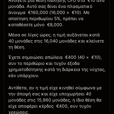
Ανοίγετε μια θέση πώλησης CFD στα €10 ανά
μονάδα. Αυτό σας δίνει ένα πλασματικό
άνοιγμα €160,000 (16,000 × €10). Με
απαίτηση περιθωρίου 5%, πρέπει να
καταθέσετε μόνο €8,000.
Μέσα σε λίγες ώρες, η τιμή αυξάνεται κατά
40 μονάδες στις 16,040 μονάδες και κλείνετε
τη θέση.
Έχετε σημειώσει απώλεια €400 (40 × €10),
συν το περιθώριο και τυχόν έξοδα
χρηματοδότησης κατά τη διάρκεια της νύχτας,
εάν υπάρχουν.
Αντίθετα, αν η τιμή είχε κινηθεί σύμφωνα με
την άποψή σας και είχε υποχωρήσει 40
μονάδες στις 15,960 μονάδες, η ίδια θέση θα
είχε αποφέρει κέρδος €400, συν τυχόν
χρεώσεις.