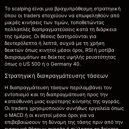
Το scalping είναι μια βραχυπρόθεσμη στρατηγική
όπου οι traders στοχεύουν να επωφεληθούν από
μικρές κινήσεις των τιμών, τοποθετώντας
πολλαπλές διαπραγματεύσεις κατά τη διάρκεια
της ημέρας. Οι θέσεις διατηρούνται για
δευτερόλεπτα ή λεπτά, συχνά με τη χρήση
δεικτών όπως κινητοί μέσοι όροι, RSI ή μοτίβα
διαγραμμάτων σε δείκτες υψηλής ρευστότητας
όπως ο US 500 ή ο Germany 40.
Στρατηγική διαπραγμάτευσης τάσεων
Η
διαπραγμάτευση τάσεων
περιλαμβάνει τον
εντοπισμό και τη διαπραγμάτευση προς την
κατεύθυνση μιας ευρύτερης κίνησης της αγοράς.
Οι traders χρησιμοποιούν συνήθως εργαλεία όπως
ο MACD ή οι κινητοί μέσοι όροι για να
επιβεβαιώσουν τη δύναμη της τάσης πριν από την