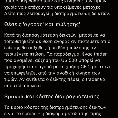
traders κερδοσκοπούν στις κινήσεις των τιμών
χωρίς να κατέχουν τις υποκείμενες μετοχές.
Δείτε πώς λειτουργεί η διαπραγμάτευση δεικτών.
Θέσεις 'αγοράς' και 'πώλησης'
Κατά τη διαπραγμάτευση δεικτών, μπορείτε να
τοποθετηθείτε σε θέση αγοράς αν πιστεύετε ότι ο
δείκτης θα αυξηθεί, ή σε θέση πώλησης αν
περιμένετε πτώση. Για παράδειγμα, ένας trader
που αναμένει αύξηση του
US 500
μπορεί να
προχωρήσει σε αγορά με τη χρήση CFD, με στόχο
να επωφεληθεί από την ανοδική κίνηση των
τιμών. Αν αντίθετα ο δείκτης πέσει, ο trader θα
υποστεί απώλεια.
Spreads και κόστος διαπραγμάτευσης
Το κύριο κόστος της διαπραγμάτευσης δεικτών
είναι το spread - η διαφορά μεταξύ της τιμής