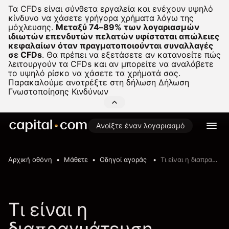
Τα CFDs είναι σύνθετα εργαλεία και ενέχουν υψηλό
κίνδυνο να χάσετε γρήγορα χρήματα λόγω της
μόχλευσης.
Μεταξύ 74–89% των λογαριασμών
ιδιωτών επενδυτών πελατών υφίσταται απώλειες
κεφαλαίων όταν πραγματοποιούνται συναλλαγές
σε CFDs
.
Θα πρέπει να εξετάσετε αν κατανοείτε πώς
λειτουργούν τα CFDs και αν μπορείτε να αναλάβετε
το υψηλό ρίσκο να χάσετε τα χρήματά σας.
Παρακαλούμε ανατρέξτε στη δήλωση
Δήλωση
Γνωστοποίησης Κινδύνων
Ανοίξτε έναν λογαριασμό
Αρχική οθόνη
Μάθετε
Οδηγοί αγοράς
Τι είναι η διαπραγμάτευση δεικτών
Τι είναι η