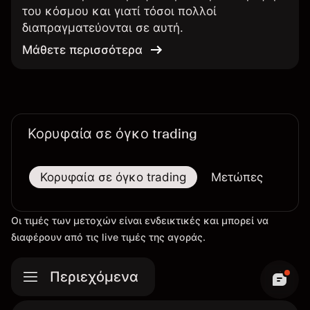
του κόσμου και γιατί τόσοι πολλοί
διαπραγματεύονται σε αυτή.
Μάθετε περισσότερα
Κορυφαία σε όγκο trading
Κορυφαία σε όγκο trading
Μετώπες
Μεγ
Οι τιμές των μετοχών είναι ενδεικτικές και μπορεί να
διαφέρουν από τις live τιμές της αγοράς.
Περιεχόμενα