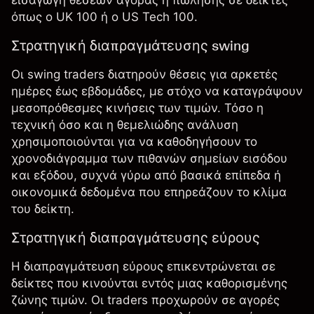
εισαγωγή θέσεων αγοράς ή πώλησης σε δείκτες
όπως ο UK 100 ή ο US Tech 100.
Στρατηγική διαπραγμάτευσης swing
Οι
swing traders
διατηρούν θέσεις για αρκετές
ημέρες έως εβδομάδες, με στόχο να καταγράψουν
μεσοπρόθεσμες κινήσεις των τιμών. Τόσο η
τεχνική όσο και η θεμελιώδης ανάλυση
χρησιμοποιούνται για να καθοδηγήσουν το
χρονοδιάγραμμα των πιθανών σημείων εισόδου
και εξόδου, συχνά γύρω από βασικά επίπεδα ή
οικονομικά δεδομένα που επηρεάζουν το κλίμα
του δείκτη.
Στρατηγική διαπραγμάτευσης εύρους
Η
διαπραγμάτευση εύρους
επικεντρώνεται σε
δείκτες που κινούνται εντός μιας καθορισμένης
ζώνης τιμών. Οι traders προχωρούν σε αγορές