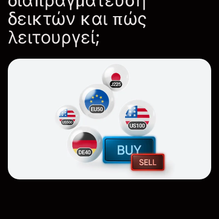
διαπραγμάτευση
δεικτών και πώς
λειτουργεί;