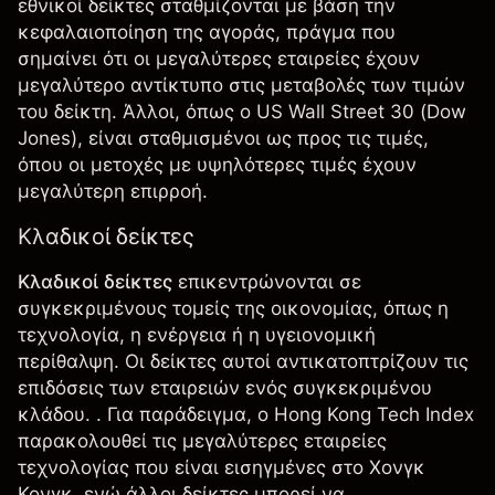
εθνικοί δείκτες σταθμίζονται με βάση την
κεφαλαιοποίηση της αγοράς, πράγμα που
σημαίνει ότι οι μεγαλύτερες εταιρείες έχουν
μεγαλύτερο αντίκτυπο στις μεταβολές των τιμών
του δείκτη. Άλλοι, όπως ο US Wall Street 30 (Dow
Jones), είναι σταθμισμένοι ως προς τις τιμές,
όπου οι μετοχές με υψηλότερες τιμές έχουν
μεγαλύτερη επιρροή.
Κλαδικοί δείκτες
Κλαδικοί δείκτες
επικεντρώνονται σε
συγκεκριμένους τομείς της οικονομίας, όπως η
τεχνολογία, η ενέργεια ή η υγειονομική
περίθαλψη. Οι δείκτες αυτοί αντικατοπτρίζουν τις
επιδόσεις των εταιρειών ενός συγκεκριμένου
κλάδου. . Για παράδειγμα, ο
Hong Kong Tech Index
παρακολουθεί τις μεγαλύτερες εταιρείες
τεχνολογίας που είναι εισηγμένες στο Χονγκ
Κονγκ, ενώ άλλοι δείκτες μπορεί να