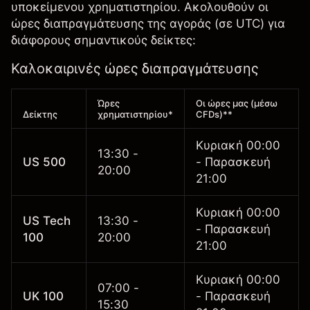
υποκείμενου χρηματιστηρίου. Ακολουθούν οι
ώρες διαπραγμάτευσης της αγοράς (σε UTC) για
διάφορους σημαντικούς δείκτες:
Καλοκαιρινές ώρες διαπραγμάτευσης
Ώρες
Οι ώρες μας (μέσω
Δείκτης
χρηματιστηρίου*
CFDs)**
Κυριακή 00:00
13:30 -
US 500
- Παρασκευή
20:00
21:00
Κυριακή 00:00
US Tech
13:30 -
- Παρασκευή
100
20:00
21:00
Κυριακή 00:00
07:00 -
UK 100
- Παρασκευή
15:30