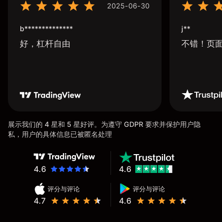
2025-06-30
b**************
j**
好，杠杆自由
不错！页
展示我们的 4 星和 5 星好评。为遵守 GDPR 要求并保护用户隐
私，用户的具体信息已被匿名处理
4.6
4.6
评分与评论
评分与评论
4.7
4.6