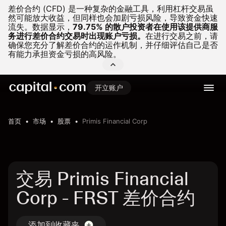
差价合约 (CFD) 是一种复杂的金融工具，利用杠杆交易虽
然可能放大收益，但同样也会加剧亏损风险，导致资金快速
流失。
数据显示，
79.75% 的散户投资者在使用该提供商服
务进行差价合约交易时出现账户亏损。
在进行交易之前，请
确保您充分了解差价合约的运作机制，并仔细评估自己是否
有能力承担资金亏损的高风险。
开立账户
首页
市场
股票
Primis Financial Corp
交易 Primis Financial
Corp - FRST 差价合约
添加到收藏夹