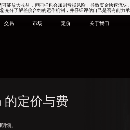
易虽然可能放大收益，但同样也会加剧亏损风险，导致资金快速流失
您充分了解差价合约的运作机制，并仔细评估自己是否有能力承
交易
市场
定价
关于我们
com 的定价与费
用明细。