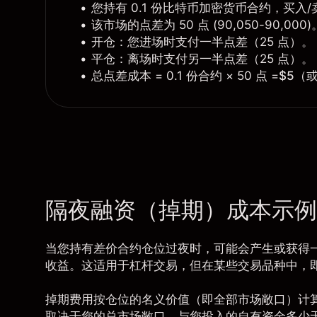
您持有 0.1 份
比特币
加密货币合约，买入/卖出
该市场的点差为 50 点 (90,050-90,000)
开仓：您进场时支付一半点差（25 点）。
平仓：离场时支付另一半点差（25 点）。
总点差成本 = 0.1 份合约 × 50 点 =
$5
（
隔夜融资（掉期）成本示例
当您持有差价合约仓位过夜时，可能会产生或获得一
收益。这适用于杠杆交易，但在某些交易品种中，
掉期费用按仓位的名义价值（即全部市场敞口）计
取决于您的总市场敞口，与您投入的自有资金多少