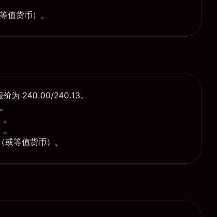
。
等值货币）。
 240.00/240.13。
)。
）。
）。
（或等值货币）。