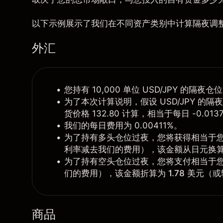
以下示例展示了我们在不同资产类别中计算隔夜调
外汇
您持有 10,000 单位 USD/JPY 的隔夜仓
为了本次计算说明，假设 USD/JPY 的隔夜掉
货价格 132.80 计算，相当于每日 -0.013
我们的每日费用为 0.00411%。
为了持有多头仓位过夜，您将获得相当于您名义敞
利率减去我们的费用），该金额从日元换
为了持有空头仓位过夜，您将支付相当于您名
们的费用），该金额折算为
1.78 美元
（或
商品