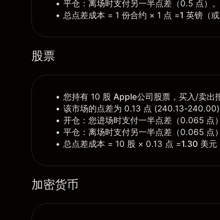
平仓：离场时支付另一半点差（0.5 点）
总点差成本 = 1 份合约 × 1 点 =
1 英镑
（或
股票
您持有 10 股
Apple
公司股票，买入/卖出报价为
该市场的点差为 0.13 点 (240.13-240.00
开仓：您进场时支付一半点差（0.065 点
平仓：离场时支付另一半点差（0.065 点
总点差成本 = 10 股 × 0.13 点 =
1.30 美元
加密货币