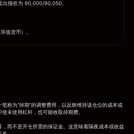
报价为 90,000/90,050。
。
或等值货币）。
笔称为“掉期”的调整费用，以反映维持该仓位的成本或
即使未使用杠杆，也可能收取掉期费。
算，而不是开仓所需的保证金。这意味着隔夜成本或收益
无关。