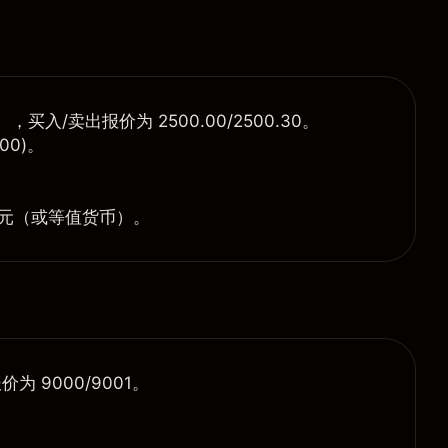
，买入/卖出报价为 2500.00/2500.30。
00)。
。
。
美元
（或等值货币）。
为 9000/9001。
。