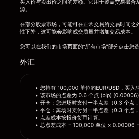
买入价与卖出价之间的差额。它用于覆盖交易撮合
源。
在部分股票市场，可能可在正常交易所交易时间之
性下降，这可能会影响成交质量并增加交易成本。
您可以在我们的
市场页面
的“所有市场”部分点击您
外汇
您持有 100,000 单位的
EUR/USD
，买入/卖
该市场的点差为 0.6 个点 (pip) (0.00006
开仓：您进场时支付一半点差（0.3 个点，即
平仓：离场时支付另一半点差（0.3 个点，即
点差成本按报价货币计算。
总点差成本 = 100,000 单位 × 0.00006 