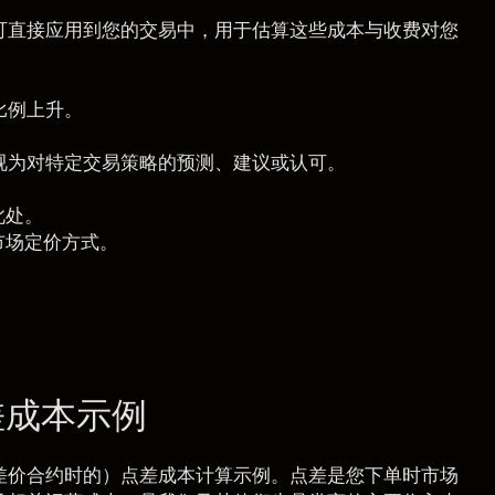
可直接应用到您的交易中，用于估算这些成本与收费对您
比例上升。
视为对特定交易策略的预测、建议或认可。
此处
。
市场定价方式。
点差成本示例
差价合约时的）点差成本计算示例。点差是您下单时市场