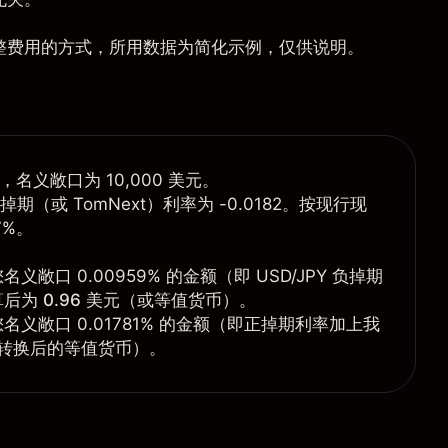
整费用的方式，所用数据为简化示例，仅供说明。
位，名义敞口为 10,000 美元。
期（或 TomNext）利率为 -0.0182。按现行现
7%。
口 0.00959% 的金额（即 USD/JPY 负掉期
算后为
0.96 美元
（或等值货币）。
义敞口 0.01781% 的金额（即正掉期利率加上我
转换后的等值货币）。