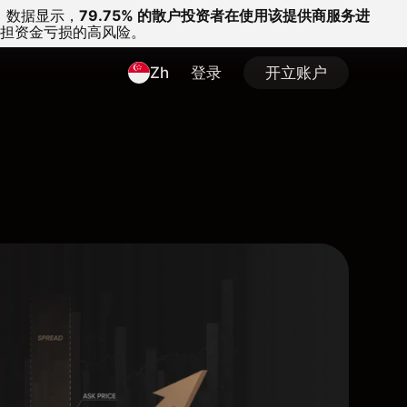
。
数据显示，
79.75% 的散户投资者在使用该提供商服务进
担资金亏损的高风险。
Zh
登录
开立账户