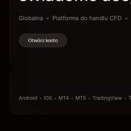
Globalna
Platforma do handlu CFD
Otwórz konto
Android
IOS
MT4
MT5
TradingView
T