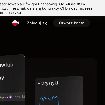
astosowania dźwigni finansowej.
Od 74 do 89%
rozumiesz, jak działają kontrakty CFD i czy możesz
em o ryzyku
Pl
Zaloguj się
Otwórz konto