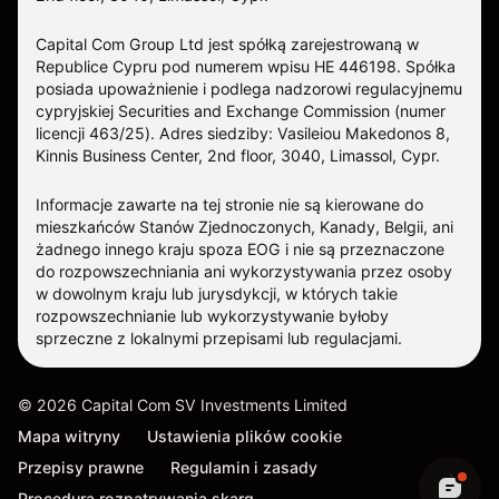
Capital Com Group Ltd jest spółką zarejestrowaną w
Republice Cypru pod numerem wpisu ΗΕ 446198. Spółka
posiada upoważnienie i podlega nadzorowi regulacyjnemu
cypryjskiej Securities and Exchange Commission (numer
licencji 463/25). Adres siedziby: Vasileiou Makedonos 8,
Kinnis Business Center, 2nd floor, 3040, Limassol, Cypr.
Informacje zawarte na tej stronie nie są kierowane do
mieszkańców Stanów Zjednoczonych, Kanady, Belgii, ani
żadnego innego kraju spoza EOG i nie są przeznaczone
do rozpowszechniania ani wykorzystywania przez osoby
w dowolnym kraju lub jurysdykcji, w których takie
rozpowszechnianie lub wykorzystywanie byłoby
sprzeczne z lokalnymi przepisami lub regulacjami.
©
2026
Capital Com SV Investments Limited
Mapa witryny
Ustawienia plików cookie
Przepisy prawne
Regulamin i zasady
Procedura rozpatrywania skarg