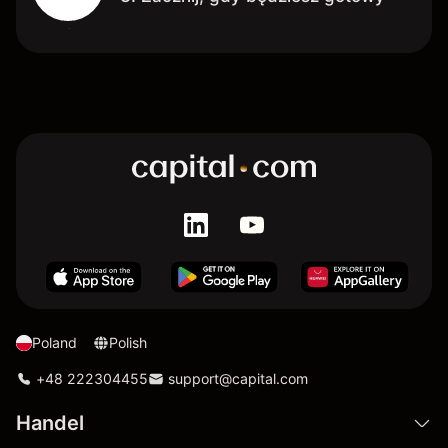
Poland
Polish
+48 222304455
support@capital.com
Handel