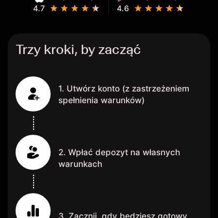
4.7
4.6
Trzy kroki, by zacząć
1. Utwórz konto (z zastrzeżeniem
spełnienia warunków)
2. Wpłać depozyt na własnych
warunkach
3. Zacznij, gdy będziesz gotowy