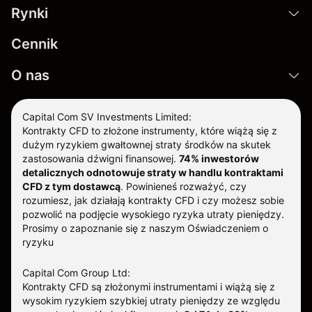
Rynki
Cennik
O nas
Capital Com SV Investments Limited:
Kontrakty CFD to złożone instrumenty, które wiążą się z
dużym ryzykiem gwałtownej straty środków na skutek
zastosowania dźwigni finansowej.
74% inwestorów
detalicznych odnotowuje straty w handlu kontraktami
CFD z tym dostawcą
.
Powinieneś rozważyć, czy
rozumiesz, jak działają kontrakty CFD i czy możesz sobie
pozwolić na podjęcie wysokiego ryzyka utraty pieniędzy.
Prosimy o zapoznanie się z naszym
Oświadczeniem o
ryzyku
Capital Com Group Ltd:
Kontrakty CFD są złożonymi instrumentami i wiążą się z
wysokim ryzykiem szybkiej utraty pieniędzy ze względu