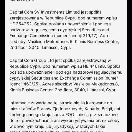
Capital Com SV Investments Limited jest spółką
zarejestrowaną w Republice Cypru pod numerem wpisu
HE 354252. Spółka posiada upoważnienie i podlega
nadzorowi regulacyjnemu cypryjskiej Securities and
Exchange Commission (numer licencji 319/17). Adres
siedziby: Vasileiou Makedonos 8, Kinnis Business Center,
2nd floor, 3040, Limassol, Cypr.
Capital Com Group Ltd jest spółką zarejestrowaną w
Republice Cypru pod numerem wpisu ΗΕ 446198. Spółka
posiada upoważnienie i podlega nadzorowi regulacyjnemu
cypryjskiej Securities and Exchange Commission (numer
licencji 463/25). Adres siedziby: Vasileiou Makedonos 8,
Kinnis Business Center, 2nd floor, 3040, Limassol, Cypr.
Informacje zawarte na tej stronie nie są kierowane do
mieszkańców Stanów Zjednoczonych, Kanady, Belgii, ani
żadnego innego kraju spoza EOG i nie są przeznaczone
do rozpowszechniania ani wykorzystywania przez osoby
w dowolnym kraju lub jurysdykcji, w których takie