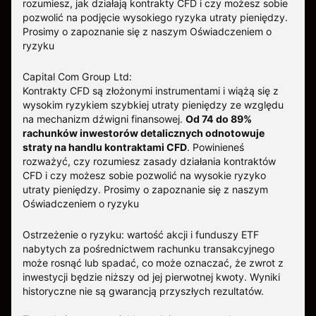
rozumiesz, jak działają kontrakty CFD i czy możesz sobie
pozwolić na podjęcie wysokiego ryzyka utraty pieniędzy.
Prosimy o zapoznanie się z naszym
Oświadczeniem o
ryzyku
Capital Com Group Ltd:
Kontrakty CFD są złożonymi instrumentami i wiążą się z
wysokim ryzykiem szybkiej utraty pieniędzy ze względu
na mechanizm dźwigni finansowej.
Od 74 do 89%
rachunków inwestorów detalicznych odnotowuje
straty na handlu kontraktami CFD
. Powinieneś
rozważyć, czy rozumiesz zasady działania kontraktów
CFD i czy możesz sobie pozwolić na wysokie ryzyko
utraty pieniędzy.
Prosimy o zapoznanie się z naszym
Oświadczeniem o ryzyku
Ostrzeżenie o ryzyku: wartość akcji i funduszy ETF
nabytych za pośrednictwem rachunku transakcyjnego
może rosnąć lub spadać, co może oznaczać, że zwrot z
inwestycji będzie niższy od jej pierwotnej kwoty. Wyniki
historyczne nie są gwarancją przyszłych rezultatów.