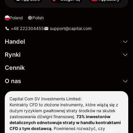
Poland
Polish
+48 222304455
support@capital.com
Handel
Rynki
Cennik
O nas
Capital Com SV Investments Limited:
Kontrakty CFD to złożone instrumenty, które wiążą się z
dużym ryzykiem gwałtownej straty środków na skutek
zastosowania dźwigni finansowej.
73% inwestorów
detalicznych odnotowuje straty w handlu kontraktami
CFD z tym dostawcą
.
Powinieneś rozważyć, czy