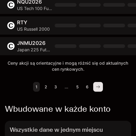
NQU2026
US Tech 100 Future
RTY
US Russell 2000
JNMU2026
Japan 225 Future
Ceny akcji są orientacyjne i mogą różnić się od aktualnych
cen rynkowych.
1
2
3
...
5
6
Wbudowane w każde konto
Wszystkie dane w jednym miejscu