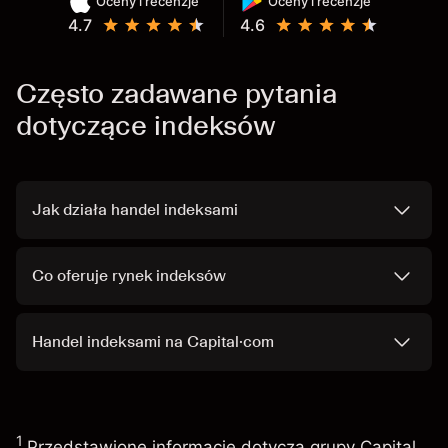
Oceny i recenzje
Oceny i recenzje
4.7
4.6
Często zadawane pytania
dotyczące indeksów
Jak działa handel indeksami
Co oferuje rynek indeksów
Handel indeksami na Capital·com
1
Przedstawione informacje dotyczą grupy Capital