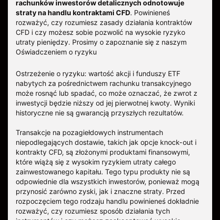
rachunków inwestorów detalicznych odnotowuje
straty na handlu kontraktami CFD
. Powinieneś
rozważyć, czy rozumiesz zasady działania kontraktów
CFD i czy możesz sobie pozwolić na wysokie ryzyko
utraty pieniędzy.
Prosimy o zapoznanie się z naszym
Oświadczeniem o ryzyku
Ostrzeżenie o ryzyku: wartość akcji i funduszy ETF
nabytych za pośrednictwem rachunku transakcyjnego
może rosnąć lub spadać, co może oznaczać, że zwrot z
inwestycji będzie niższy od jej pierwotnej kwoty. Wyniki
historyczne nie są gwarancją przyszłych rezultatów.
Transakcje na pozagiełdowych instrumentach
niepodlegających dostawie, takich jak opcje knock-out i
kontrakty CFD, są złożonymi produktami finansowymi,
które wiążą się z wysokim ryzykiem utraty całego
zainwestowanego kapitału. Tego typu produkty nie są
odpowiednie dla wszystkich inwestorów, ponieważ mogą
przynosić zarówno zyski, jak i znaczne straty. Przed
rozpoczęciem tego rodzaju handlu powinieneś dokładnie
rozważyć, czy rozumiesz sposób działania tych