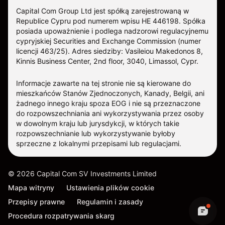
Capital Com Group Ltd jest spółką zarejestrowaną w
Republice Cypru pod numerem wpisu ΗΕ 446198. Spółka
posiada upoważnienie i podlega nadzorowi regulacyjnemu
cypryjskiej Securities and Exchange Commission (numer
licencji 463/25). Adres siedziby: Vasileiou Makedonos 8,
Kinnis Business Center, 2nd floor, 3040, Limassol, Cypr.
Informacje zawarte na tej stronie nie są kierowane do
mieszkańców Stanów Zjednoczonych, Kanady, Belgii, ani
żadnego innego kraju spoza EOG i nie są przeznaczone
do rozpowszechniania ani wykorzystywania przez osoby
w dowolnym kraju lub jurysdykcji, w których takie
rozpowszechnianie lub wykorzystywanie byłoby
sprzeczne z lokalnymi przepisami lub regulacjami.
©
2026
Capital Com SV Investments Limited
Mapa witryny
Ustawienia plików cookie
Przepisy prawne
Regulamin i zasady
Procedura rozpatrywania skarg