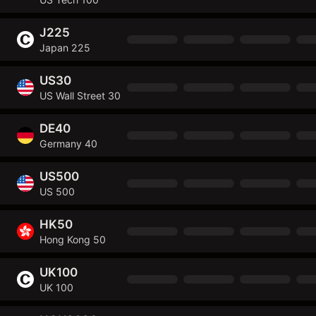
J225
Japan 225
US30
US Wall Street 30
DE40
Germany 40
US500
US 500
HK50
Hong Kong 50
UK100
UK 100