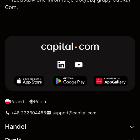
Com.
Poland
Polish
+48 222304455
support@capital.com
Handel