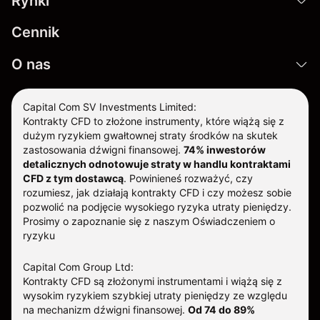
Rynki
Cennik
O nas
Capital Com SV Investments Limited:
Kontrakty CFD to złożone instrumenty, które wiążą się z
dużym ryzykiem gwałtownej straty środków na skutek
zastosowania dźwigni finansowej.
74% inwestorów
detalicznych odnotowuje straty w handlu kontraktami
CFD z tym dostawcą
.
Powinieneś rozważyć, czy
rozumiesz, jak działają kontrakty CFD i czy możesz sobie
pozwolić na podjęcie wysokiego ryzyka utraty pieniędzy.
Prosimy o zapoznanie się z naszym
Oświadczeniem o
ryzyku
Capital Com Group Ltd:
Kontrakty CFD są złożonymi instrumentami i wiążą się z
wysokim ryzykiem szybkiej utraty pieniędzy ze względu
na mechanizm dźwigni finansowej.
Od 74 do 89%