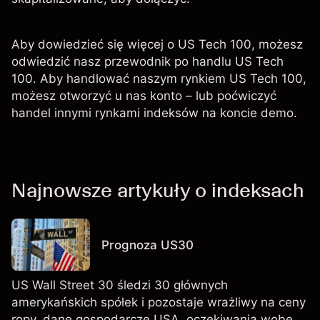
Aby dowiedzieć się więcej o US Tech 100, możesz
odwiedzić nasz przewodnik po handlu US Tech
100. Aby handlować naszym rynkiem US Tech 100,
możesz otworzyć u nas konto – lub poćwiczyć
handel innymi rynkami indeksów na koncie demo.
Najnowsze artykuły o indeksach
Prognoza US30
US Wall Street 30 śledzi 30 głównych
amerykańskich spółek i pozostaje wrażliwy na ceny
ropy, dane gospodarcze USA, oczekiwania wobec