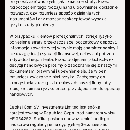
przynosić zarówno zyski, jak i znaczne straty. Przed
rozpoczęciem tego rodzaju handlu powinieneś dokładnie
rozważyć, czy rozumiesz sposób działania tych
instrumentów i czy możesz zaakceptować wysokie
ryzyko straty pieniędzy.
W przypadku klientów profesjonalnych istnieje ryzyko
poniesienia straty przekraczającej początkowy depozyt.
Informacje zawarte w tej witrynie mają charakter ogólny i
nie uwzględniają sytuacji finansowej, celów ani potrzeb
indywidualnego klienta. Przed podjęciem jakichkolwiek
decyzji handlowych prosimy o zapoznanie się z naszymi
dokumentami prawnymi i upewnienie się, że w pełni
rozumiesz związane z nimi ryzyko. Zachęcamy do
skorzystania z usług szkoleniowych naszej firmy, aby
lepiej zrozumieć ryzyko przed przystąpieniem do operacji
handlowych.
Capital Com SV Investments Limited jest spółką
zarejestrowaną w Republice Cypru pod numerem wpisu
HE 354252. Spółka posiada upoważnienie i podlega
nadzorowi regulacyjnemu cypryjskiej Securities and