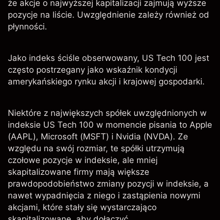
że akcje o najwyższej kapitalizacji zajmują wyższe
pozycje na liście. Uwzględnienie zależy również od
płynności.
Jako indeks ściśle obserwowany, US Tech 100 jest
często postrzegany jako wskaźnik kondycji
amerykańskiego rynku akcji i krajowej gospodarki.
Niektóre z największych spółek uwzględnionych w
indeksie US Tech 100 w momencie pisania to Apple
(AAPL), Microsoft (MSFT) i Nvidia (NVDA). Ze
względu na swój rozmiar, te spółki utrzymują
czołowe pozycje w indeksie, ale mniej
skapitalizowane firmy mają większe
prawdopodobieństwo zmiany pozycji w indeksie, a
nawet wypadnięcia z niego i zastąpienia nowymi
akcjami, które stały się wystarczająco
skapitalizowane, aby dołączyć.