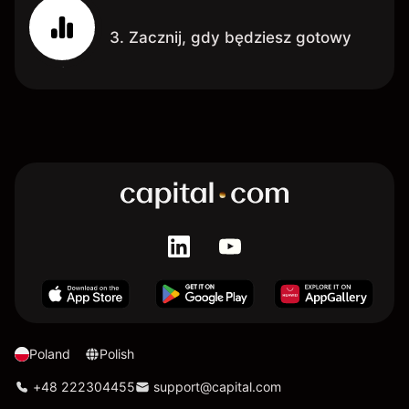
3. Zacznij, gdy będziesz gotowy
Poland
Polish
+48 222304455
support@capital.com