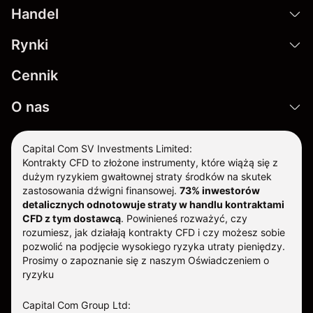
Handel
Rynki
Cennik
O nas
Capital Com SV Investments Limited:
Kontrakty CFD to złożone instrumenty, które wiążą się z
dużym ryzykiem gwałtownej straty środków na skutek
zastosowania dźwigni finansowej.
73% inwestorów
detalicznych odnotowuje straty w handlu kontraktami
CFD z tym dostawcą
.
Powinieneś rozważyć, czy
rozumiesz, jak działają kontrakty CFD i czy możesz sobie
pozwolić na podjęcie wysokiego ryzyka utraty pieniędzy.
Prosimy o zapoznanie się z naszym
Oświadczeniem o
ryzyku
Capital Com Group Ltd: