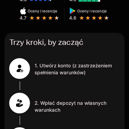
Oceny i recenzje
Oceny i recenzje
4.7
4.6
Trzy kroki, by zacząć
1. Utwórz konto (z zastrzeżeniem
spełnienia warunków)
2. Wpłać depozyt na własnych
warunkach