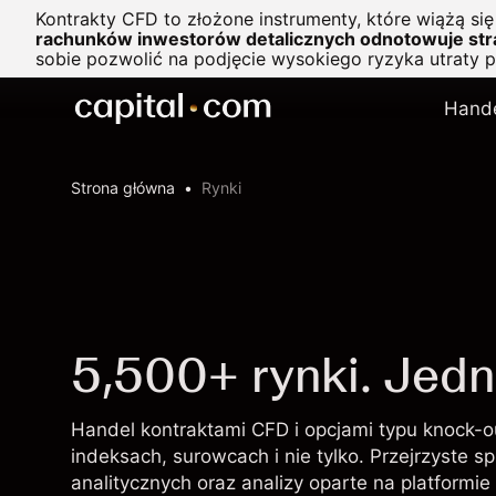
Kontrakty CFD to złożone instrumenty, które wiążą si
rachunków inwestorów detalicznych odnotowuje stra
sobie pozwolić na podjęcie wysokiego ryzyka utraty 
Hand
Strona główna
Rynki
5,500+ rynki. Jedn
Handel kontraktami CFD i opcjami typu knock-ou
indeksach, surowcach i nie tylko. Przejrzyste 
analitycznych oraz analizy oparte na platformie