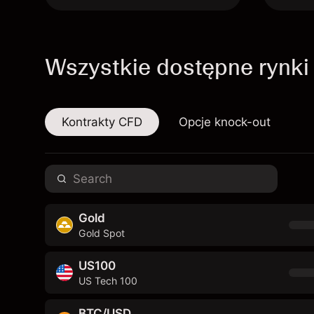
Wszystkie dostępne rynki
Kontrakty CFD
Opcje knock-out
Gold
Gold Spot
US100
US Tech 100
BTC/USD