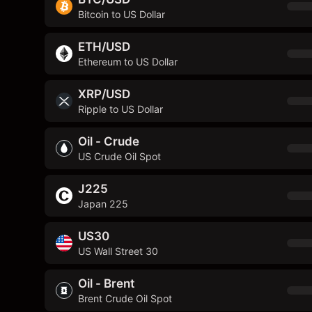
Bitcoin to US Dollar
ETH/USD
Ethereum to US Dollar
XRP/USD
Ripple to US Dollar
Oil - Crude
US Crude Oil Spot
J225
Japan 225
US30
US Wall Street 30
Oil - Brent
Brent Crude Oil Spot