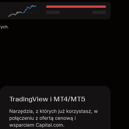
wych.
TradingView i MT4/MT5
Narzędzia, z których już korzystasz, w
połączeniu z ofertą cenową i
wsparciem Capital.com.