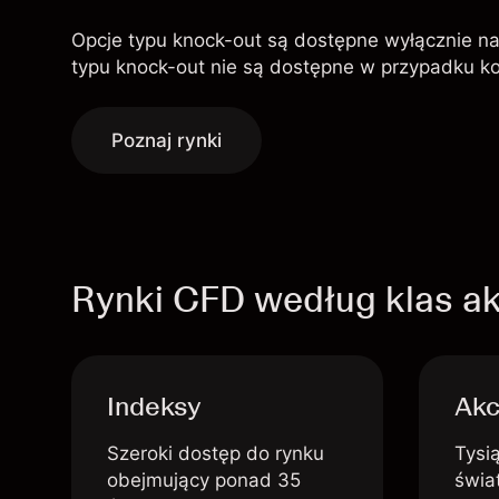
Opcje typu knock-out są dostępne wyłącznie n
typu knock-out nie są dostępne w przypadku k
Poznaj rynki
Rynki CFD według klas 
Indeksy
Akc
Szeroki dostęp do rynku
Tysią
obejmujący ponad 35
świa