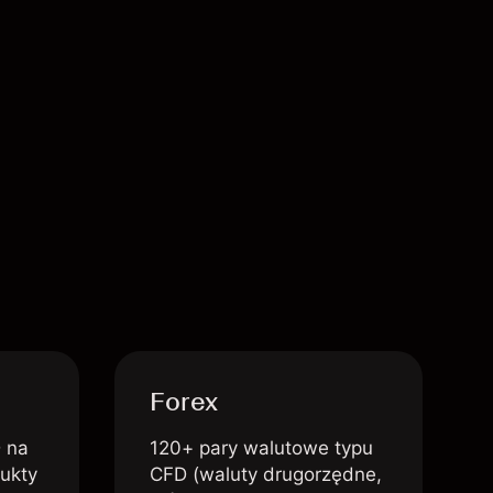
Forex
 na
120+ pary walutowe typu
dukty
CFD (waluty drugorzędne,