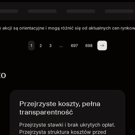
 akcji są orientacyjne i mogą różnić się od aktualnych cen rynko
1
2
3
...
697
698
to
Przejrzyste koszty, pełna
transparentność
Przejrzyste stawki i brak ukrytych opłat.
Przejrzysta struktura kosztów przed