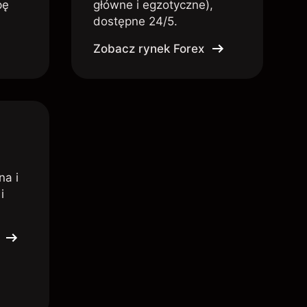
pę
główne i egzotyczne),
dostępne 24/5.
Zobacz rynek Forex
na i
i