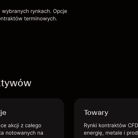
a wybranych rynkach. Opcje
ontraktów terminowych.
aktywów
je
Towary
ce akcji z całego
Rynki kontraktów CFD
ta notowanych na
energię, metale i pro