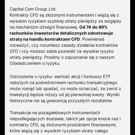
Capital Com Group Ltd:
Kontrakty CFD są złożonymi instrumentami i wiążą się z
wysokim ryzykiem szybkiej utraty pieniędzy ze względu
na mechanizm dźwigni finansowej.
Od 74 do 89%
rachunków inwestorów detalicznych odnotowuje
straty na handlu kontraktami CFD
. Powinieneś
rozważyć, czy rozumiesz zasady działania kontraktów
CFD i czy możesz sobie pozwolić na wysokie ryzyko
utraty pieniędzy.
Prosimy o zapoznanie się z naszym
Oświadczeniem o ryzyku
Ostrzeżenie o ryzyku: wartość akcji i funduszy ETF
nabytych za pośrednictwem rachunku transakcyjnego
może rosnąć lub spadać, co może oznaczać, że zwrot z
inwestycji będzie niższy od jej pierwotnej kwoty. Wyniki
historyczne nie są gwarancją przyszłych rezultatów.
Transakcje na pozagiełdowych instrumentach
niepodlegających dostawie, takich jak opcje knock-out i
kontrakty CFD, są złożonymi produktami finansowymi,
które wiążą się z wysokim ryzykiem utraty całego