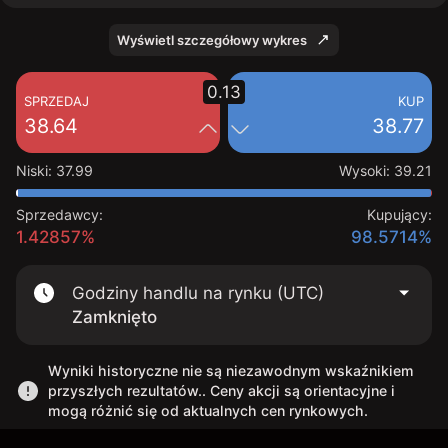
Wyświetl szczegółowy wykres
0.13
SPRZEDAJ
KUP
38.64
38.77
Niski
:
37.99
Wysoki
:
39.21
Sprzedawcy:
Kupujący:
1.42857%
98.5714%
Godziny handlu na rynku (UTC)
Zamknięto
Wyniki historyczne nie są niezawodnym wskaźnikiem
przyszłych rezultatów.. Ceny akcji są orientacyjne i
mogą różnić się od aktualnych cen rynkowych.