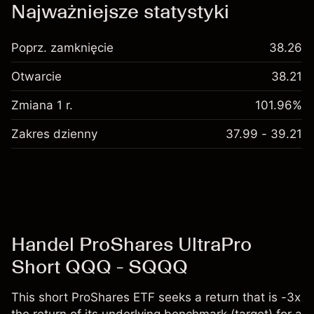
Najważniejsze statystyki
Poprz. zamknięcie
38.26
Otwarcie
38.21
Zmiana 1 r.
101.96%
Zakres dzienny
37.99 - 39.21
Handel ProShares UltraPro
Short QQQ - SQQQ
This short ProShares ETF seeks a return that is -3x