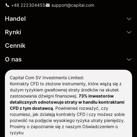
+48 222304455
support@capital.com
Handel
Rynki
Cennik
O nas
Capital Com SV Investments Limited:
Kontrakty CFD to złożone instrumenty, które wiążą się z
dużym ryzykiem gwałtownej straty środków na skutek
zastosowania dźwigni finansowej.
73% inwestorów
detalicznych odnotowuje straty w handlu kontraktami
CFD z tym dostawcą
.
Powinieneś rozważyć, czy
rozumiesz, jak działają kontrakty CFD i czy możesz sobie
pozwolić na podjęcie wysokiego ryzyka utraty pieniędzy.
Prosimy o zapoznanie się z naszym
Oświadczeniem o
ryzyku