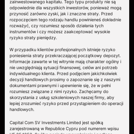
zainwestowanego kapitału. Tego typu produkty nie są
odpowiednie dla wszystkich inwestorów, ponieważ mogą
przynosić zarówno zyski, jak i znaczne straty. Przed
rozpoczęciem tego rodzaju handlu powinieneś dokładnie
rozważyć, czy rozumiesz sposób działania tych
instrumentów i czy możesz zaakceptować wysokie
ryzyko straty pieniędzy.
W przypadku klientów profesjonalnych istnieje ryzyko
poniesienia straty przekraczającej początkowy depozyt.
Informacje zawarte w tej witrynie mają charakter ogólny i
nie uwzględniają sytuacji finansowej, celów ani potrzeb
indywidualnego klienta. Przed podjęciem jakichkolwiek
decyzji handlowych prosimy o zapoznanie się z naszymi
dokumentami prawnymi i upewnienie się, że w pełni
rozumiesz związane z nimi ryzyko. Zachęcamy do
skorzystania z usług szkoleniowych naszej firmy, aby
lepiej zrozumieć ryzyko przed przystąpieniem do operacji
handlowych.
Capital Com SV Investments Limited jest spółką
zarejestrowaną w Republice Cypru pod numerem wpisu