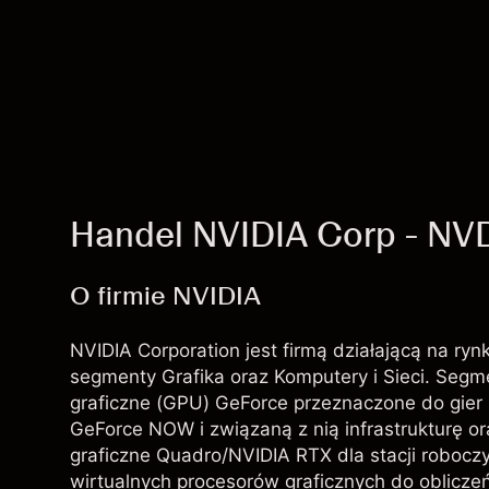
Handel NVIDIA Corp - NV
O firmie NVIDIA
NVIDIA Corporation jest firmą działającą na r
segmenty Grafika oraz Komputery i Sieci. Segm
graficzne (GPU) GeForce przeznaczone do gier 
GeForce NOW i związaną z nią infrastrukturę or
graficzne Quadro/NVIDIA RTX dla stacji roboc
wirtualnych procesorów graficznych do obliczeń