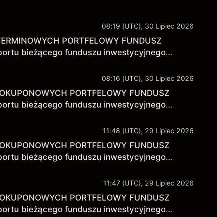
08:19 (UTC), 30 Lipiec 2026
OTERMINOWYCH PORTFELOWY FUNDUSZ
rtu bieżącego funduszu inwestycyjnego
 wartościowych dopuszczonych do obrotu na
08:16 (UTC), 30 Lipiec 2026
NNOKUPONOWYCH PORTFELOWY FUNDUSZ
rtu bieżącego funduszu inwestycyjnego
 wartościowych dopuszczonych do obrotu na
11:48 (UTC), 29 Lipiec 2026
NNOKUPONOWYCH PORTFELOWY FUNDUSZ
rtu bieżącego funduszu inwestycyjnego
 wartościowych dopuszczonych do obrotu na
11:47 (UTC), 29 Lipiec 2026
NNOKUPONOWYCH PORTFELOWY FUNDUSZ
rtu bieżącego funduszu inwestycyjnego