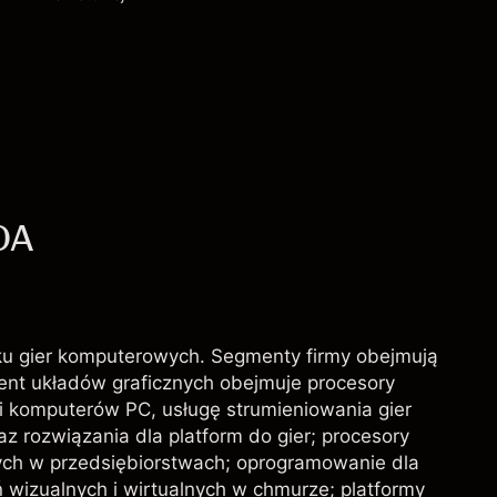
Opłaty i Prowizje
DA
ynku gier komputerowych. Segmenty firmy obejmują
ent układów graficznych obejmuje procesory
i komputerów PC, usługę strumieniowania gier
az rozwiązania dla platform do gier; procesory
zych w przedsiębiorstwach; oprogramowanie dla
 wizualnych i wirtualnych w chmurze; platformy