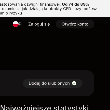
astosowania dźwigni finansowej.
Od 74 do 89%
rozumiesz, jak działają kontrakty CFD i czy możesz
em o ryzyku
Pl
Zaloguj się
Otwórz konto
Dodaj do ulubionych
Najważniejsze statystyki