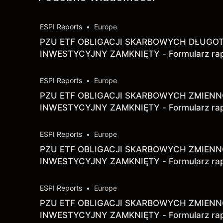
ESPI Reports
•
Europe
PZU ETF OBLIGACJI SKARBOWYCH DŁUG
INWESTYCYJNY ZAMKNIĘTY - Formularz rapo
zamkniętego będącego emitentem papierów
rynku regulowanym informującego
ESPI Reports
•
Europe
PZU ETF OBLIGACJI SKARBOWYCH ZMIE
INWESTYCYJNY ZAMKNIĘTY - Formularz rapo
zamkniętego będącego emitentem papierów
rynku regulowanym informującego
ESPI Reports
•
Europe
PZU ETF OBLIGACJI SKARBOWYCH ZMIE
INWESTYCYJNY ZAMKNIĘTY - Formularz rapo
zamkniętego będącego emitentem papierów
rynku regulowanym informującego
ESPI Reports
•
Europe
PZU ETF OBLIGACJI SKARBOWYCH ZMIE
INWESTYCYJNY ZAMKNIĘTY - Formularz rapo