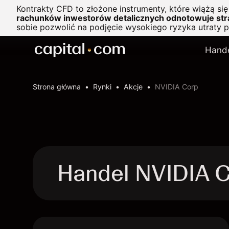
Kontrakty CFD to złożone instrumenty, które wiążą si
rachunków inwestorów detalicznych odnotowuje stra
sobie pozwolić na podjęcie wysokiego ryzyka utraty 
Hand
Strona główna
Rynki
Akcje
NVIDIA Corp
Handel NVIDIA 