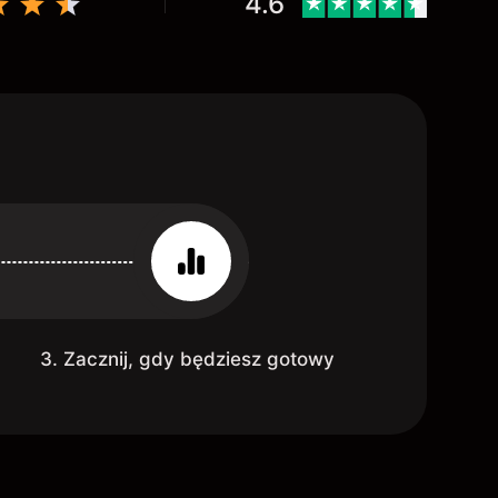
4.6
3. Zacznij, gdy będziesz gotowy