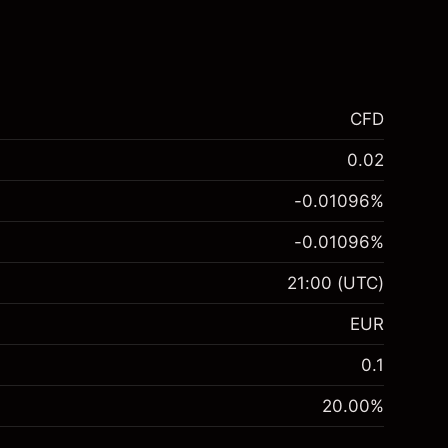
CFD
0.02
-0.01096
%
-0.01096
%
21:00
(UTC)
EUR
0.1
20.00
%