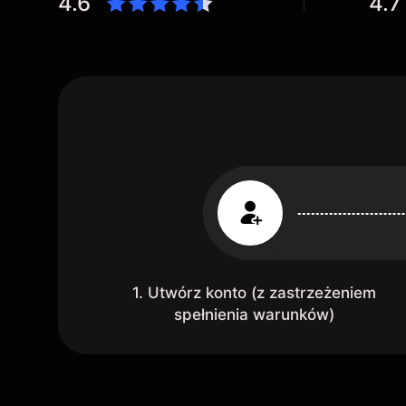
4.6
4.7
1. Utwórz konto (z zastrzeżeniem
spełnienia warunków)