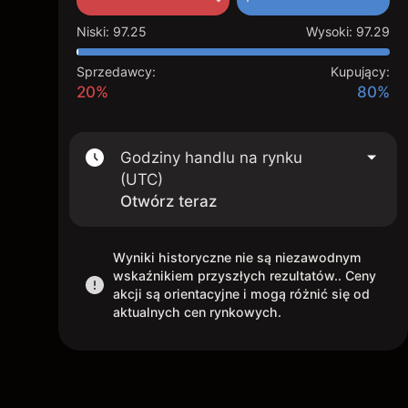
Niski
:
97.25
Wysoki
:
97.29
Sprzedawcy:
Kupujący:
20%
80%
Godziny handlu na rynku
(UTC)
Otwórz teraz
Wyniki historyczne nie są niezawodnym
wskaźnikiem przyszłych rezultatów.. Ceny
akcji są orientacyjne i mogą różnić się od
aktualnych cen rynkowych.