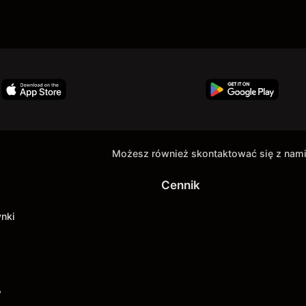
Możesz również skontaktować się z nami
Cennik
ynki
y