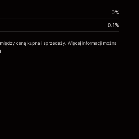
0%
0.1
%
ca między ceną kupna i sprzedaży. Więcej informacji można
j