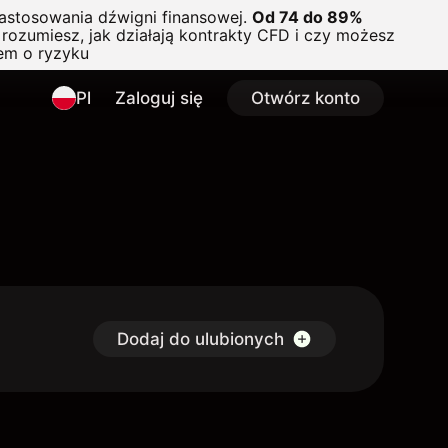
astosowania dźwigni finansowej.
Od 74 do 89%
rozumiesz, jak działają kontrakty CFD i czy możesz
em o ryzyku
Pl
Zaloguj się
Otwórz konto
Dodaj do ulubionych