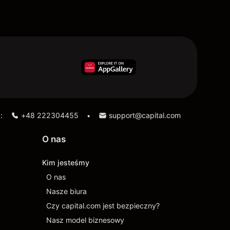
:
+48 222304455
support@capital.com
•
O nas
Kim jesteśmy
O nas
Nasze biura
Czy capital.com jest bezpieczny?
Nasz model biznesowy