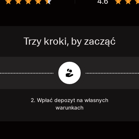
4.6
Trzy kroki, by zacząć
2. Wpłać depozyt na własnych
warunkach