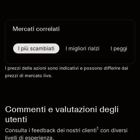
passati non sono un indicatore affidabile dei
risultati futuri.
Mercati correlati
I più scambiati
I migliori rialzi
I peggiori r
I prezzi delle azioni sono indicativi e possono differire dai
prezzi di mercato live.
Commenti e valutazioni degli
utenti
1
Consulta i feedback dei nostri clienti
con diversi
livelli di esperienza.