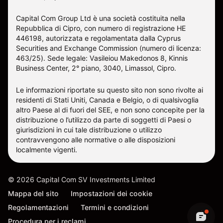
Capital Com Group Ltd è una società costituita nella
Repubblica di Cipro, con numero di registrazione ΗΕ
446198, autorizzata e regolamentata dalla Cyprus
Securities and Exchange Commission (numero di licenza:
463/25). Sede legale: Vasileiou Makedonos 8, Kinnis
Business Center, 2° piano, 3040, Limassol, Cipro.
Le informazioni riportate su questo sito non sono rivolte ai
residenti di Stati Uniti, Canada e Belgio, o di qualsivoglia
altro Paese al di fuori del SEE, e non sono concepite per la
distribuzione o l’utilizzo da parte di soggetti di Paesi o
giurisdizioni in cui tale distribuzione o utilizzo
contravvengono alle normative o alle disposizioni
localmente vigenti.
©
2026
Capital Com SV Investments Limited
Mappa del sito
Impostazioni dei cookie
Regolamentazioni
Termini e condizioni
Procedura per i reclami