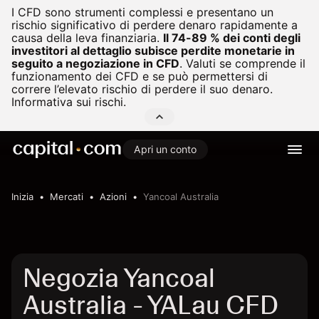
I CFD sono strumenti complessi e presentano un
rischio significativo di perdere denaro rapidamente a
causa della leva finanziaria.
Il 74-89 % dei conti degli
investitori al dettaglio subisce perdite monetarie in
seguito a negoziazione in CFD
.
Valuti se comprende il
funzionamento dei CFD e se può permettersi di
correre l’elevato rischio di perdere il suo denaro.
Informativa sui rischi.
Apri un conto
Inizia
Mercati
Azioni
Yancoal Australia
Negozia Yancoal
Australia - YALau CFD