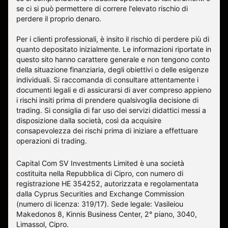
se ci si può permettere di correre l'elevato rischio di
perdere il proprio denaro.
Per i clienti professionali, è insito il rischio di perdere più di
quanto depositato inizialmente. Le informazioni riportate in
questo sito hanno carattere generale e non tengono conto
della situazione finanziaria, degli obiettivi o delle esigenze
individuali. Si raccomanda di consultare attentamente i
documenti legali e di assicurarsi di aver compreso appieno
i rischi insiti prima di prendere qualsivoglia decisione di
trading. Si consiglia di far uso dei servizi didattici messi a
disposizione dalla società, così da acquisire
consapevolezza dei rischi prima di iniziare a effettuare
operazioni di trading.
Capital Com SV Investments Limited è una società
costituita nella Repubblica di Cipro, con numero di
registrazione HE 354252, autorizzata e regolamentata
dalla Cyprus Securities and Exchange Commission
(numero di licenza: 319/17). Sede legale: Vasileiou
Makedonos 8, Kinnis Business Center, 2° piano, 3040,
Limassol, Cipro.