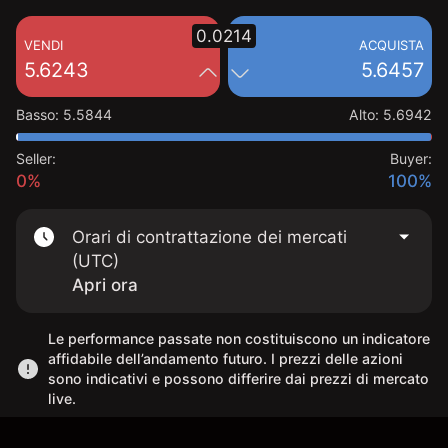
0.0214
VENDI
ACQUISTA
5.6243
5.6457
Basso
:
5.5844
Alto
:
5.6942
Seller:
Buyer:
0%
100%
Orari di contrattazione dei mercati
(UTC)
Apri ora
Le performance passate non costituiscono un indicatore
affidabile dell’andamento futuro. I prezzi delle azioni
sono indicativi e possono differire dai prezzi di mercato
live.