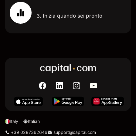
3. Inizia quando sei pronto
Italy
Italian
+39 0287362646
support@capital.com