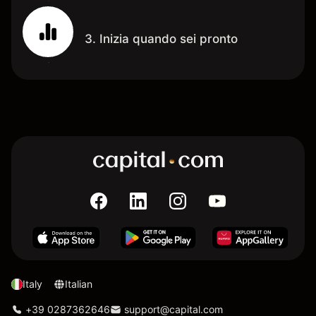
3. Inizia quando sei pronto
Italy
Italian
+39 0287362646
support@capital.com