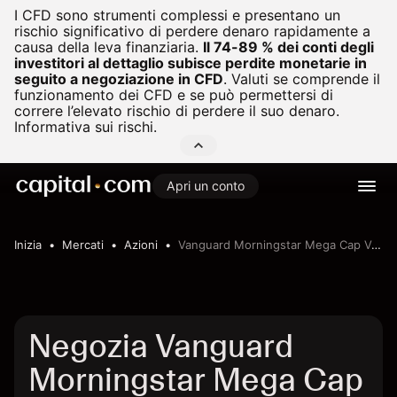
I CFD sono strumenti complessi e presentano un
rischio significativo di perdere denaro rapidamente a
causa della leva finanziaria.
Il 74-89 % dei conti degli
investitori al dettaglio subisce perdite monetarie in
seguito a negoziazione in CFD
.
Valuti se comprende il
funzionamento dei CFD e se può permettersi di
correre l’elevato rischio di perdere il suo denaro.
Informativa sui rischi.
Apri un conto
Inizia
Mercati
Azioni
Vanguard Morningstar Mega Cap Value ETF
Negozia Vanguard
Morningstar Mega Cap