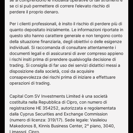
se ci si può permettere di correre l'elevato rischio di
perdere il proprio denaro.
Per i clienti professionali, è insito il rischio di perdere più di
quanto depositato inizialmente. Le informazioni riportate in
questo sito hanno carattere generale e non tengono conto
della situazione finanziaria, degli obiettivi o delle esigenze
individuali. Si raccomanda di consultare attentamente i
documenti legali e di assicurarsi di aver compreso appieno
i rischi insiti prima di prendere qualsivoglia decisione di
trading. Si consiglia di far uso dei servizi didattici messi a
disposizione dalla società, così da acquisire
consapevolezza dei rischi prima di iniziare a effettuare
operazioni di trading.
Capital Com SV Investments Limited è una società
costituita nella Repubblica di Cipro, con numero di
registrazione HE 354252, autorizzata e regolamentata
dalla Cyprus Securities and Exchange Commission
(numero di licenza: 319/17). Sede legale: Vasileiou
Makedonos 8, Kinnis Business Center, 2° piano, 3040,
Limassol, Cipro.