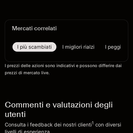
passati non sono un indicatore affidabile dei
risultati futuri.
Mercati correlati
I più scambiati
I migliori rialzi
I peggiori r
I prezzi delle azioni sono indicativi e possono differire dai
prezzi di mercato live.
Commenti e valutazioni degli
utenti
1
Consulta i feedback dei nostri clienti
con diversi
livelli di esperienza.