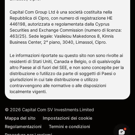
Capital Com Group Ltd è una società costituita nella
Repubblica di Cipro, con numero di registrazione ΗΕ
446198, autorizzata e regolamentata dalla Cyprus
Securities and Exchange Commission (numero di licenza:
463/25). Sede legale: Vasileiou Makedonos 8, Kinnis
Business Center, 2° piano, 3040, Limassol, Cipro.
Le informazioni riportate su questo sito non sono rivolte ai
residenti di Stati Uniti, Canada e Belgio, o di qualsivoglia
altro Paese al di fuori del SEE, e non sono concepite per la
distribuzione o l’utilizzo da parte di soggetti di Paesi o
giurisdizioni in cui tale distribuzione o utilizzo
contravvengono alle normative o alle disposizioni
localmente vigenti.
©
2026
Capital Com SV Investments Limited
Mappa del sito
Impostazioni dei cookie
Regolamentazioni
Termini e condizioni
Procedura per i reclami