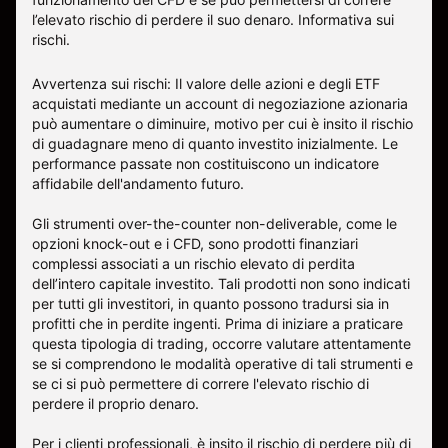
l’elevato rischio di perdere il suo denaro.
Informativa sui
rischi
.
Avvertenza sui rischi: Il valore delle azioni e degli ETF
acquistati mediante un account di negoziazione azionaria
può aumentare o diminuire, motivo per cui è insito il rischio
di guadagnare meno di quanto investito inizialmente. Le
performance passate non costituiscono un indicatore
affidabile dell'andamento futuro.
Gli strumenti over-the-counter non-deliverable, come le
opzioni knock-out e i CFD, sono prodotti finanziari
complessi associati a un rischio elevato di perdita
dell’intero capitale investito. Tali prodotti non sono indicati
per tutti gli investitori, in quanto possono tradursi sia in
profitti che in perdite ingenti. Prima di iniziare a praticare
questa tipologia di trading, occorre valutare attentamente
se si comprendono le modalità operative di tali strumenti e
se ci si può permettere di correre l'elevato rischio di
perdere il proprio denaro.
Per i clienti professionali, è insito il rischio di perdere più di