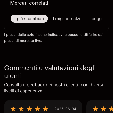
Mercati correlati
I più scambiati
I migliori rialzi
I peggiori r
I prezzi delle azioni sono indicativi e possono differire dai
prezzi di mercato live.
Commenti e valutazioni degli
utenti
1
Consulta i feedback dei nostri clienti
con diversi
livelli di esperienza.
2025-06-04