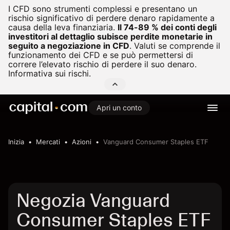
I CFD sono strumenti complessi e presentano un
rischio significativo di perdere denaro rapidamente a
causa della leva finanziaria.
Il 74-89 % dei conti degli
investitori al dettaglio subisce perdite monetarie in
seguito a negoziazione in CFD
.
Valuti se comprende il
funzionamento dei CFD e se può permettersi di
correre l’elevato rischio di perdere il suo denaro.
Informativa sui rischi.
Apri un conto
Inizia
Mercati
Azioni
Vanguard Consumer Staples ETF
Negozia Vanguard
Consumer Staples ETF