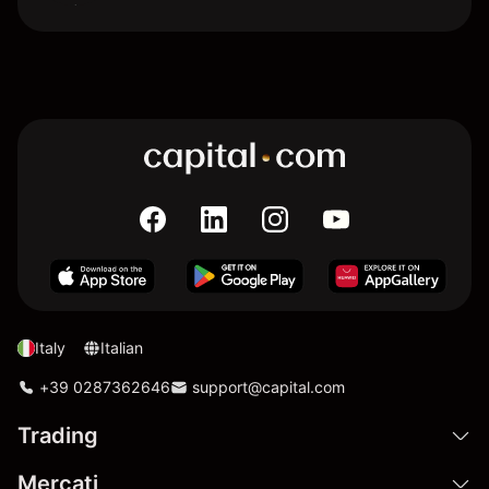
Italy
Italian
+39 0287362646
support@capital.com
Trading
Mercati