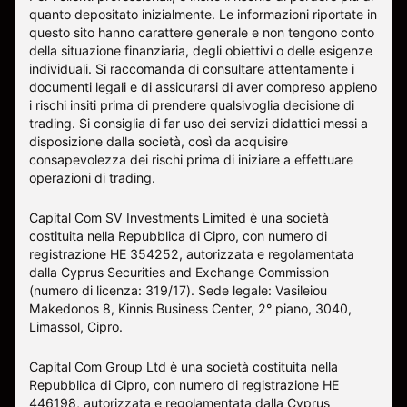
quanto depositato inizialmente. Le informazioni riportate in
questo sito hanno carattere generale e non tengono conto
della situazione finanziaria, degli obiettivi o delle esigenze
individuali. Si raccomanda di consultare attentamente i
documenti legali e di assicurarsi di aver compreso appieno
i rischi insiti prima di prendere qualsivoglia decisione di
trading. Si consiglia di far uso dei servizi didattici messi a
disposizione dalla società, così da acquisire
consapevolezza dei rischi prima di iniziare a effettuare
operazioni di trading.
Capital Com SV Investments Limited è una società
costituita nella Repubblica di Cipro, con numero di
registrazione HE 354252, autorizzata e regolamentata
dalla Cyprus Securities and Exchange Commission
(numero di licenza: 319/17). Sede legale: Vasileiou
Makedonos 8, Kinnis Business Center, 2° piano, 3040,
Limassol, Cipro.
Capital Com Group Ltd è una società costituita nella
Repubblica di Cipro, con numero di registrazione ΗΕ
446198, autorizzata e regolamentata dalla Cyprus