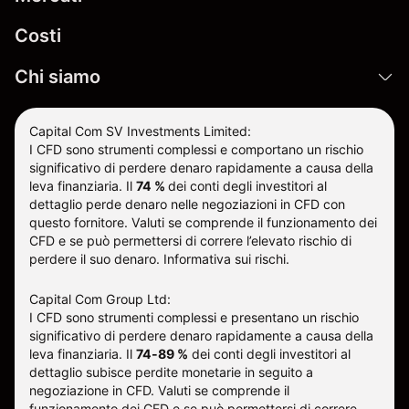
Costi
Chi siamo
Capital Com SV Investments Limited:
I CFD sono strumenti complessi e comportano un rischio
significativo di perdere denaro rapidamente a causa della
leva finanziaria.
Il
74 %
dei conti degli investitori al
dettaglio perde denaro nelle negoziazioni in CFD con
questo fornitore
.
Valuti se comprende il funzionamento dei
CFD e se può permettersi di correre l’elevato rischio di
perdere il suo denaro.
Informativa sui rischi
.
Capital Com Group Ltd:
I CFD sono strumenti complessi e presentano un rischio
significativo di perdere denaro rapidamente a causa della
leva finanziaria. Il
74-89 %
dei conti degli investitori al
dettaglio subisce perdite monetarie in seguito a
negoziazione in CFD. Valuti se comprende il
funzionamento dei CFD e se può permettersi di correre