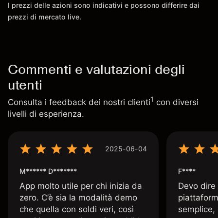
I prezzi delle azioni sono indicativi e possono differire dai
prezzi di mercato live.
Commenti e valutazioni degli
utenti
1
Consulta i feedback dei nostri clienti
con diversi
livelli di esperienza.
2025-06-04
M****** D*******
F****
App molto utile per chi inizia da
Devo dire
zero. C’è sia la modalità demo
piattaform
che quella con soldi veri, così
semplice, 