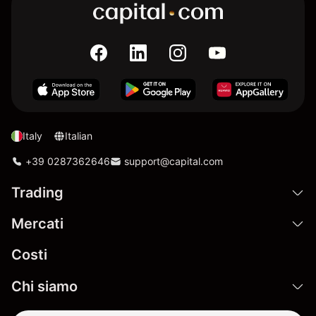
Italy
Italian
+39 0287362646
support@capital.com
Trading
Mercati
Costi
Chi siamo