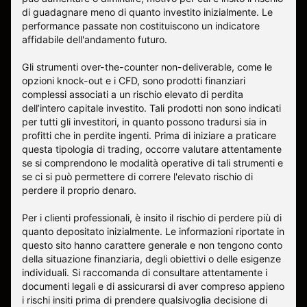
di guadagnare meno di quanto investito inizialmente. Le
performance passate non costituiscono un indicatore
affidabile dell'andamento futuro.
Gli strumenti over-the-counter non-deliverable, come le
opzioni knock-out e i CFD, sono prodotti finanziari
complessi associati a un rischio elevato di perdita
dell’intero capitale investito. Tali prodotti non sono indicati
per tutti gli investitori, in quanto possono tradursi sia in
profitti che in perdite ingenti. Prima di iniziare a praticare
questa tipologia di trading, occorre valutare attentamente
se si comprendono le modalità operative di tali strumenti e
se ci si può permettere di correre l'elevato rischio di
perdere il proprio denaro.
Per i clienti professionali, è insito il rischio di perdere più di
quanto depositato inizialmente. Le informazioni riportate in
questo sito hanno carattere generale e non tengono conto
della situazione finanziaria, degli obiettivi o delle esigenze
individuali. Si raccomanda di consultare attentamente i
documenti legali e di assicurarsi di aver compreso appieno
i rischi insiti prima di prendere qualsivoglia decisione di