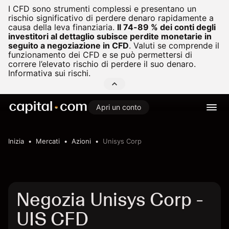
I CFD sono strumenti complessi e presentano un
rischio significativo di perdere denaro rapidamente a
causa della leva finanziaria.
Il 74-89 % dei conti degli
investitori al dettaglio subisce perdite monetarie in
seguito a negoziazione in CFD
.
Valuti se comprende il
funzionamento dei CFD e se può permettersi di
correre l’elevato rischio di perdere il suo denaro.
Informativa sui rischi.
Apri un conto
Inizia
Mercati
Azioni
Unisys Corp
Negozia Unisys Corp -
UIS CFD