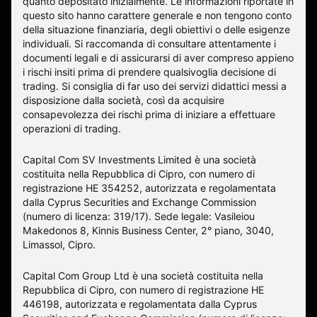
quanto depositato inizialmente. Le informazioni riportate in
questo sito hanno carattere generale e non tengono conto
della situazione finanziaria, degli obiettivi o delle esigenze
individuali. Si raccomanda di consultare attentamente i
documenti legali e di assicurarsi di aver compreso appieno
i rischi insiti prima di prendere qualsivoglia decisione di
trading. Si consiglia di far uso dei servizi didattici messi a
disposizione dalla società, così da acquisire
consapevolezza dei rischi prima di iniziare a effettuare
operazioni di trading.
Capital Com SV Investments Limited è una società
costituita nella Repubblica di Cipro, con numero di
registrazione HE 354252, autorizzata e regolamentata
dalla Cyprus Securities and Exchange Commission
(numero di licenza: 319/17). Sede legale: Vasileiou
Makedonos 8, Kinnis Business Center, 2° piano, 3040,
Limassol, Cipro.
Capital Com Group Ltd è una società costituita nella
Repubblica di Cipro, con numero di registrazione ΗΕ
446198, autorizzata e regolamentata dalla Cyprus