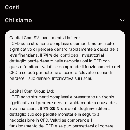
Costi
Chi siamo
Capital Com SV Investments Limited:
I CFD sono strumenti complessi e comportano un rischio
significativo di perdere denaro rapidamente a causa della
leva finanziaria.
Il
74 %
dei conti degli investitori al
dettaglio perde denaro nelle negoziazioni in CFD con
questo fornitore
.
Valuti se comprende il funzionamento dei
CFD e se può permettersi di correre l’elevato rischio di
perdere il suo denaro.
Informativa sui rischi
.
Capital Com Group Ltd:
I CFD sono strumenti complessi e presentano un rischio
significativo di perdere denaro rapidamente a causa della
leva finanziaria. Il
74-89 %
dei conti degli investitori al
dettaglio subisce perdite monetarie in seguito a
negoziazione in CFD. Valuti se comprende il
funzionamento dei CFD e se può permettersi di correre