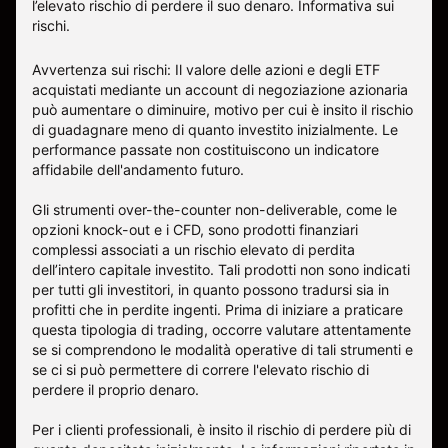
l’elevato rischio di perdere il suo denaro.
Informativa sui
rischi
.
Avvertenza sui rischi: Il valore delle azioni e degli ETF
acquistati mediante un account di negoziazione azionaria
può aumentare o diminuire, motivo per cui è insito il rischio
di guadagnare meno di quanto investito inizialmente. Le
performance passate non costituiscono un indicatore
affidabile dell'andamento futuro.
Gli strumenti over-the-counter non-deliverable, come le
opzioni knock-out e i CFD, sono prodotti finanziari
complessi associati a un rischio elevato di perdita
dell’intero capitale investito. Tali prodotti non sono indicati
per tutti gli investitori, in quanto possono tradursi sia in
profitti che in perdite ingenti. Prima di iniziare a praticare
questa tipologia di trading, occorre valutare attentamente
se si comprendono le modalità operative di tali strumenti e
se ci si può permettere di correre l'elevato rischio di
perdere il proprio denaro.
Per i clienti professionali, è insito il rischio di perdere più di