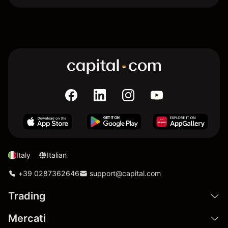
Italy
Italian
+39 0287362646
support@capital.com
Trading
Mercati