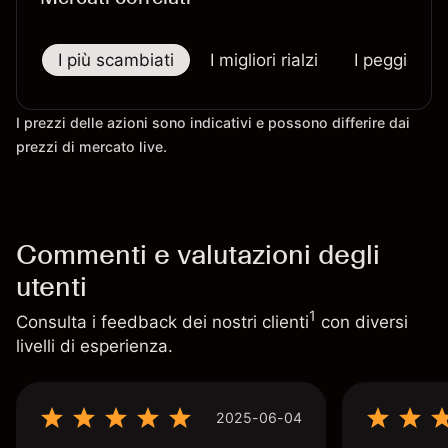
I più scambiati
I migliori rialzi
I peggiori r
I prezzi delle azioni sono indicativi e possono differire dai
prezzi di mercato live.
Commenti e valutazioni degli
utenti
1
Consulta i feedback dei nostri clienti
con diversi
livelli di esperienza.
2025-06-04