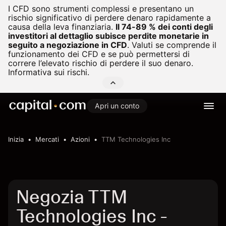
I CFD sono strumenti complessi e presentano un
rischio significativo di perdere denaro rapidamente a
causa della leva finanziaria.
Il 74-89 % dei conti degli
investitori al dettaglio subisce perdite monetarie in
seguito a negoziazione in CFD
.
Valuti se comprende il
funzionamento dei CFD e se può permettersi di
correre l’elevato rischio di perdere il suo denaro.
Informativa sui rischi.
Apri un conto
Inizia
Mercati
Azioni
TTM Technologies Inc
Negozia TTM
Technologies Inc -