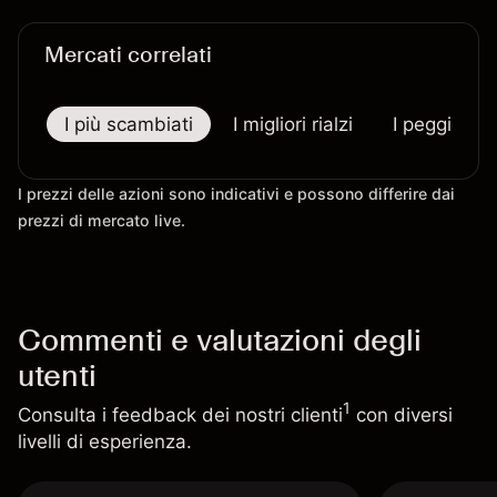
Mercati correlati
I più scambiati
I migliori rialzi
I peggiori r
I prezzi delle azioni sono indicativi e possono differire dai
prezzi di mercato live.
Commenti e valutazioni degli
utenti
1
Consulta i feedback dei nostri clienti
con diversi
livelli di esperienza.