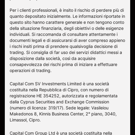
Per i clienti professionali, è insito il rischio di perdere più di
quanto depositato inizialmente. Le informazioni riportate in
questo sito hanno carattere generale e non tengono conto
della situazione finanziaria, degli obiettivi o delle esigenze
individuali. Si raccomanda di consultare attentamente i
documenti legali e di assicurarsi di aver compreso appieno
i rischi insiti prima di prendere qualsivoglia decisione di
trading. Si consiglia di far uso dei servizi didattici messi a
disposizione dalla società, così da acquisire
consapevolezza dei rischi prima di iniziare a effettuare
operazioni di trading.
Capital Com SV Investments Limited è una società
costituita nella Repubblica di Cipro, con numero di
registrazione HE 354252, autorizzata e regolamentata
dalla Cyprus Securities and Exchange Commission
(numero di licenza: 319/17). Sede legale: Vasileiou
Makedonos 8, Kinnis Business Center, 2° piano, 3040,
Limassol, Cipro.
Capital Com Group Ltd è una società costituita nella