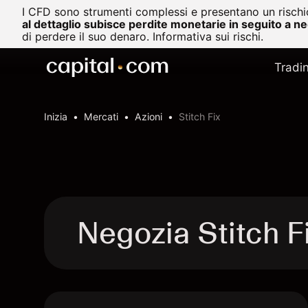
I CFD sono strumenti complessi e presentano un rischio
al dettaglio subisce perdite monetarie in seguito a n
di perdere il suo denaro.
Informativa sui rischi.
Tradi
Inizia
Mercati
Azioni
Stitch Fix
Negozia Stitch F