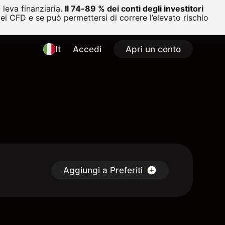
leva finanziaria.
Il 74-89 % dei conti degli investitori
i CFD e se può permettersi di correre l’elevato rischio
It
Accedi
Apri un conto
Aggiungi a Preferiti