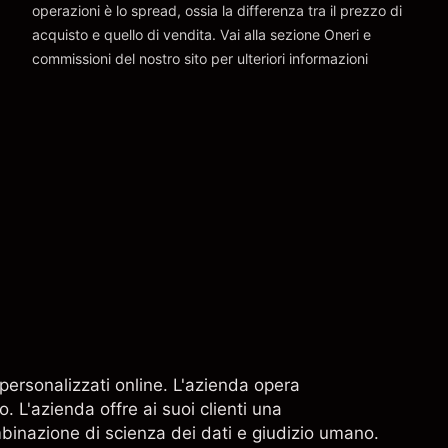
operazioni è lo spread, ossia la differenza tra il prezzo di
acquisto e quello di vendita. Vai alla sezione
Oneri e
commissioni
del nostro sito per ulteriori informazioni
oneri e commissioni
g personalizzati online. L'azienda opera
. L'azienda offre ai suoi clienti una
binazione di scienza dei dati e giudizio umano.