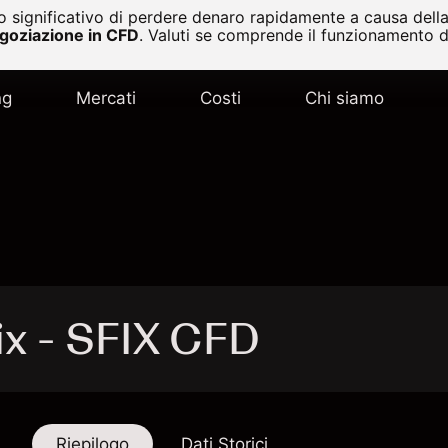
 significativo di perdere denaro rapidamente a causa della 
egoziazione in CFD
.
Valuti se comprende il funzionamento de
ng
Mercati
Costi
Chi siamo
ix - SFIX CFD
Riepilogo
Dati Storici