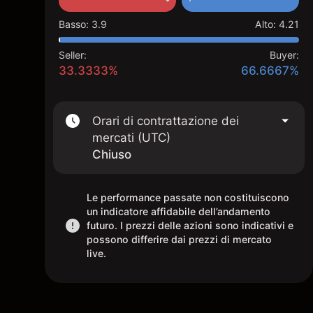
Basso
:
3.9
Alto
:
4.21
Seller:
Buyer:
33.3333%
66.6667%
Orari di contrattazione dei
mercati (UTC)
Chiuso
Le performance passate non costituiscono
un indicatore affidabile dell’andamento
futuro. I prezzi delle azioni sono indicativi e
possono differire dai prezzi di mercato
live.