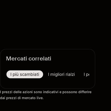
Mercati correlati
I più scambiati
I migliori rialzi
I peggiori riba
I prezzi delle azioni sono indicativi e possono differire
dai prezzi di mercato live.