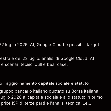
2 luglio 2026: AI, Google Cloud e possibili target
estrale del 22 luglio: analisi di Google Cloud, AI
 e scenari tecnici bull e bear case.
o | aggiornamento capitale sociale e statuto
gruppo bancario italiano quotato su Borsa Italiana,
uglio 2026 al capitale sociale e allo statuto in primo
 price ISP di terze parti e l'analisi tecnica. Le
n sono un indicatore affidabile dei risultati futuri.