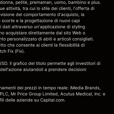
ali donna, petite, premaman, uomo, bambino e plus.
 attività, tra cui lo stile dei clienti, l'offerta di
revisione del comportamento d'acquisto, la
 scorte e la progettazione di nuovi capi
 dati attraverso un'applicazione di styling
ono acquistare direttamente dal sito Web o
o personalizzato di abiti e articoli consigliati.
to che consente ai clienti la flessibilità di
itch Fix (Fix).
USD. Il grafico del titolo permette agli investitori di
ell'azione aiutandoli a prendere decisioni
giornamenti dei prezzi in tempo reale: iMedia Brands,
 PLC
, Mr Price Group Limited, Acutus Medical, Inc. e
ofili delle aziende su Capital.com.