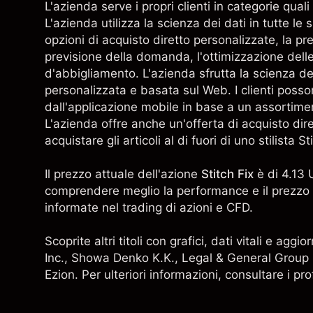
L'azienda serve i propri clienti in categorie qu
L'azienda utilizza la scienza dei dati in tutte le sue
opzioni di acquisto diretto personalizzate, la p
previsione della domanda, l'ottimizzazione delle
d'abbigliamento. L'azienda sfrutta la scienza dei
personalizzata e basata sul Web. I clienti poss
dall'applicazione mobile in base a un assortiment
L'azienda offre anche un'offerta di acquisto diret
acquistare gli articoli al di fuori di uno stilista St
Il prezzo attuale dell'azione
Stitch Fix
è di 4.13 
comprendere meglio la performance e il prezzo d
informate nel trading di azioni e CFD.
Scoprite altri titoli con grafici, dati vitali e ag
Inc.,
Showa Denko K.K.
,
Legal & General Group
Ezion. Per ulteriori informazioni, consultare i pr