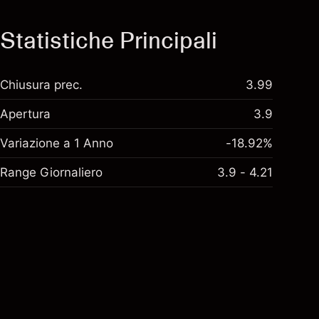
Statistiche Principali
Chiusura prec.
3.99
Apertura
3.9
Variazione a 1 Anno
-18.92%
Range Giornaliero
3.9 - 4.21