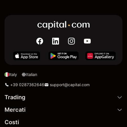
Italy
Italian
+39 0287362646
support@capital.com
Trading
Mercati
Costi