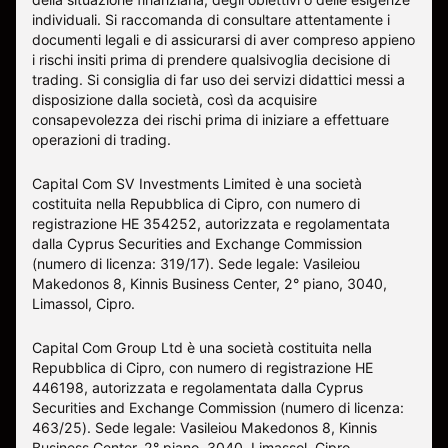
individuali. Si raccomanda di consultare attentamente i
documenti legali e di assicurarsi di aver compreso appieno
i rischi insiti prima di prendere qualsivoglia decisione di
trading. Si consiglia di far uso dei servizi didattici messi a
disposizione dalla società, così da acquisire
consapevolezza dei rischi prima di iniziare a effettuare
operazioni di trading.
Capital Com SV Investments Limited è una società
costituita nella Repubblica di Cipro, con numero di
registrazione HE 354252, autorizzata e regolamentata
dalla Cyprus Securities and Exchange Commission
(numero di licenza: 319/17). Sede legale: Vasileiou
Makedonos 8, Kinnis Business Center, 2° piano, 3040,
Limassol, Cipro.
Capital Com Group Ltd è una società costituita nella
Repubblica di Cipro, con numero di registrazione ΗΕ
446198, autorizzata e regolamentata dalla Cyprus
Securities and Exchange Commission (numero di licenza:
463/25). Sede legale: Vasileiou Makedonos 8, Kinnis
Business Center, 2° piano, 3040, Limassol, Cipro.