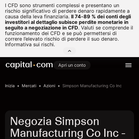
I CFD sono strumenti complessi e presentano un
rischio significativo di perdere denaro rapidamente a
causa della leva finanziaria.
Il 74-89 % dei conti degli
investitori al dettaglio subisce perdite monetarie in
seguito a negoziazione in CFD
.
Valuti se comprende il
funzionamento dei CFD e se può permettersi di
correre l’elevato rischio di perdere il suo denaro.
Informativa sui rischi.
Apri un conto
Inizia
Mercati
Azioni
Simpson Manufacturing Co Inc
Negozia Simpson
Manufacturing Co Inc -