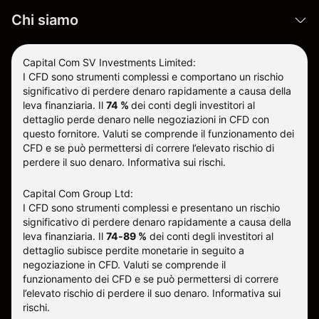
Chi siamo
Capital Com SV Investments Limited:
I CFD sono strumenti complessi e comportano un rischio
significativo di perdere denaro rapidamente a causa della
leva finanziaria.
Il
74 %
dei conti degli investitori al
dettaglio perde denaro nelle negoziazioni in CFD con
questo fornitore
.
Valuti se comprende il funzionamento dei
CFD e se può permettersi di correre l’elevato rischio di
perdere il suo denaro.
Informativa sui rischi
.
Capital Com Group Ltd:
I CFD sono strumenti complessi e presentano un rischio
significativo di perdere denaro rapidamente a causa della
leva finanziaria. Il
74-89 %
dei conti degli investitori al
dettaglio subisce perdite monetarie in seguito a
negoziazione in CFD. Valuti se comprende il
funzionamento dei CFD e se può permettersi di correre
l’elevato rischio di perdere il suo denaro.
Informativa sui
rischi
.