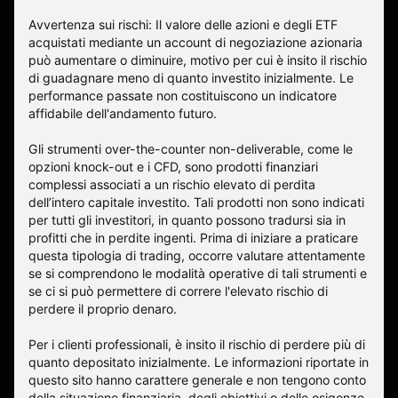
Avvertenza sui rischi: Il valore delle azioni e degli ETF
acquistati mediante un account di negoziazione azionaria
può aumentare o diminuire, motivo per cui è insito il rischio
di guadagnare meno di quanto investito inizialmente. Le
performance passate non costituiscono un indicatore
affidabile dell'andamento futuro.
Gli strumenti over-the-counter non-deliverable, come le
opzioni knock-out e i CFD, sono prodotti finanziari
complessi associati a un rischio elevato di perdita
dell’intero capitale investito. Tali prodotti non sono indicati
per tutti gli investitori, in quanto possono tradursi sia in
profitti che in perdite ingenti. Prima di iniziare a praticare
questa tipologia di trading, occorre valutare attentamente
se si comprendono le modalità operative di tali strumenti e
se ci si può permettere di correre l'elevato rischio di
perdere il proprio denaro.
Per i clienti professionali, è insito il rischio di perdere più di
quanto depositato inizialmente. Le informazioni riportate in
questo sito hanno carattere generale e non tengono conto
della situazione finanziaria, degli obiettivi o delle esigenze