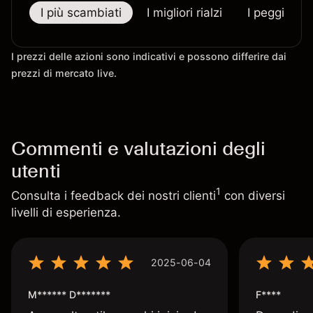
I più scambiati
I migliori rialzi
I peggiori r
I prezzi delle azioni sono indicativi e possono differire dai
prezzi di mercato live.
Commenti e valutazioni degli
utenti
1
Consulta i feedback dei nostri clienti
con diversi
livelli di esperienza.
2025-06-04
M****** D*******
F****