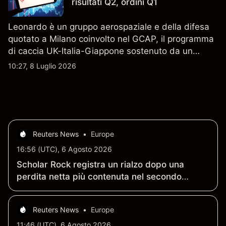
risultati Q2, ordini Q1
Leonardo è un gruppo aerospaziale e della difesa
quotato a Milano coinvolto nel GCAP, il programma
di caccia UK-Italia-Giappone sostenuto da un
contratto da 4,6 miliardi di sterline. I risultati
10:27, 8 Luglio 2026
passati non sono un indicatore affidabile dei
risultati futuri.
Reuters News
•
Europe
16:56 (UTC), 6 Agosto 2026
Scholar Rock registra un rialzo dopo una
perdita netta più contenuta nel secondo
trimestre; procede la revisione da parte della
FDA
Reuters News
•
Europe
11:46 (UTC), 6 Agosto 2026