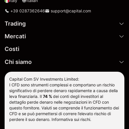
Italy
Italian
+39 0287362646
support@capital.com
Trading
Mercati
Costi
Chi siamo
Capital Com SV Investments Limited:
I CFD sono strumenti complessi e comportano un rischio
significativo di perdere denaro rapidamente a causa della
leva finanziaria.
Il
74 %
dei conti degli investitori al
dettaglio perde denaro nelle negoziazioni in CFD con
questo fornitore
.
Valuti se comprende il funzionamento dei
CFD e se può permettersi di correre l’elevato rischio di
perdere il suo denaro.
Informativa sui rischi
.