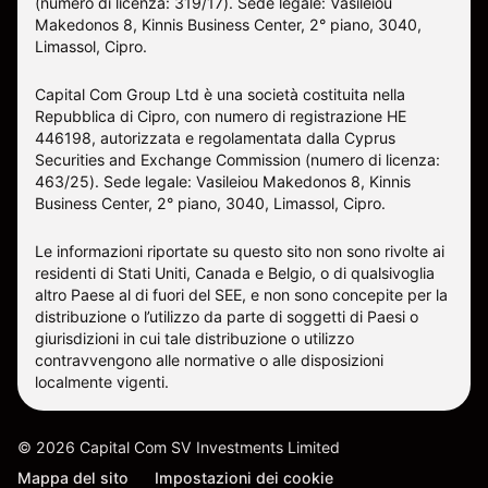
(numero di licenza: 319/17). Sede legale: Vasileiou
Makedonos 8, Kinnis Business Center, 2° piano, 3040,
Limassol, Cipro.
Capital Com Group Ltd è una società costituita nella
Repubblica di Cipro, con numero di registrazione ΗΕ
446198, autorizzata e regolamentata dalla Cyprus
Securities and Exchange Commission (numero di licenza:
463/25). Sede legale: Vasileiou Makedonos 8, Kinnis
Business Center, 2° piano, 3040, Limassol, Cipro.
Le informazioni riportate su questo sito non sono rivolte ai
residenti di Stati Uniti, Canada e Belgio, o di qualsivoglia
altro Paese al di fuori del SEE, e non sono concepite per la
distribuzione o l’utilizzo da parte di soggetti di Paesi o
giurisdizioni in cui tale distribuzione o utilizzo
contravvengono alle normative o alle disposizioni
localmente vigenti.
©
2026
Capital Com SV Investments Limited
Mappa del sito
Impostazioni dei cookie