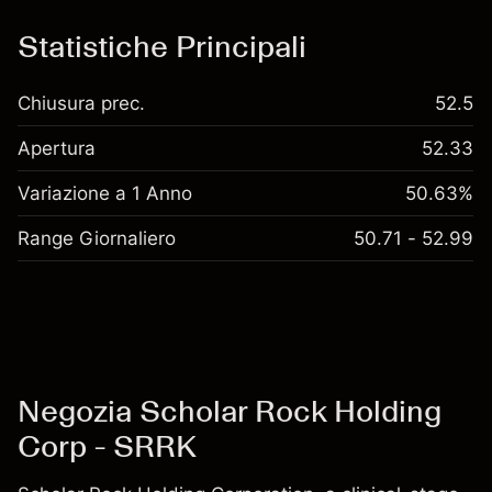
oneri e commissioni
Statistiche Principali
Chiusura prec.
52.5
Apertura
52.33
Variazione a 1 Anno
50.63%
Range Giornaliero
50.71 - 52.99
Negozia Scholar Rock Holding
Corp - SRRK