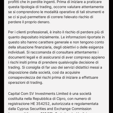
profitti che in perdite ingenti. Prima di iniziare a praticare
questa tipologia di trading, occorre valutare attentamente
se si comprendono le modalità operative di tali strumenti e
se ci si può permettere di correre l'elevato rischio di
perdere il proprio denaro.
Per i clienti professionali, è insito il rischio di perdere più di
quanto depositato inizialmente. Le informazioni riportate in
questo sito hanno carattere generale e non tengono conto
della situazione finanziaria, degli obiettivi o delle esigenze
individuali. Si raccomanda di consultare attentamente i
documenti legali e di assicurarsi di aver compreso appieno
i rischi insiti prima di prendere qualsivoglia decisione di
trading. Si consiglia di far uso dei servizi didattici messi a
disposizione dalla società, così da acquisire
consapevolezza dei rischi prima di iniziare a effettuare
operazioni di trading.
Capital Com SV Investments Limited è una società
costituita nella Repubblica di Cipro, con numero di
registrazione HE 354252, autorizzata e regolamentata
dalla Cyprus Securities and Exchange Commission