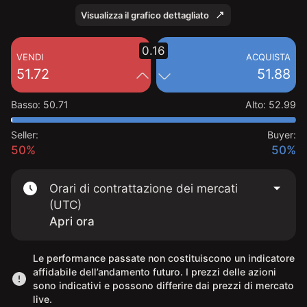
Visualizza il grafico dettagliato
0.16
VENDI
ACQUISTA
51.72
51.88
Basso
:
50.71
Alto
:
52.99
Seller:
Buyer:
50%
50%
Orari di contrattazione dei mercati
(UTC)
Apri ora
Le performance passate non costituiscono un indicatore
affidabile dell’andamento futuro. I prezzi delle azioni
sono indicativi e possono differire dai prezzi di mercato
live.