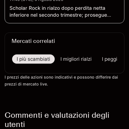
Scholar Rock in rialzo dopo perdita netta
inferiore nel secondo trimestre; prosegue
revisione FDA
Mercati correlati
I più scambiati
I migliori rialzi
I peggiori r
I prezzi delle azioni sono indicativi e possono differire dai
prezzi di mercato live.
Commenti e valutazioni degli
utenti