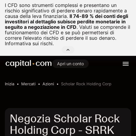
I CFD sono strumenti complessi e presentano un
rischio significativo di perdere denaro rapidamente a
causa della leva finanziaria.
Il 74-89 % dei conti degli
investitori al dettaglio subisce perdite monetarie in
seguito a negoziazione in CFD
.
Valuti se comprende il
funzionamento dei CFD e se può permettersi di
correre l’elevato rischio di perdere il suo denaro.
Informativa sui rischi.
Apri un conto
Inizia
Mercati
Azioni
Scholar Rock Holding Corp
Negozia Scholar Rock
Holding Corp - SRRK