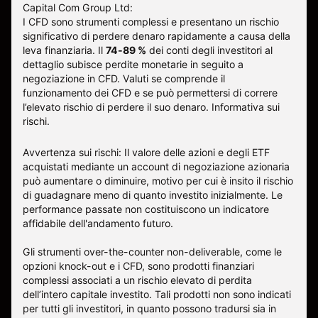
Capital Com Group Ltd:
I CFD sono strumenti complessi e presentano un rischio
significativo di perdere denaro rapidamente a causa della
leva finanziaria. Il
74-89 %
dei conti degli investitori al
dettaglio subisce perdite monetarie in seguito a
negoziazione in CFD. Valuti se comprende il
funzionamento dei CFD e se può permettersi di correre
l’elevato rischio di perdere il suo denaro.
Informativa sui
rischi
.
Avvertenza sui rischi: Il valore delle azioni e degli ETF
acquistati mediante un account di negoziazione azionaria
può aumentare o diminuire, motivo per cui è insito il rischio
di guadagnare meno di quanto investito inizialmente. Le
performance passate non costituiscono un indicatore
affidabile dell'andamento futuro.
Gli strumenti over-the-counter non-deliverable, come le
opzioni knock-out e i CFD, sono prodotti finanziari
complessi associati a un rischio elevato di perdita
dell’intero capitale investito. Tali prodotti non sono indicati
per tutti gli investitori, in quanto possono tradursi sia in