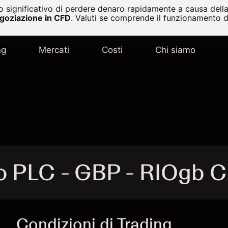
 significativo di perdere denaro rapidamente a causa della 
egoziazione in CFD
.
Valuti se comprende il funzionamento de
ng
Mercati
Costi
Chi siamo
to PLC - GBP - RIOgb 
Condizioni di Trading