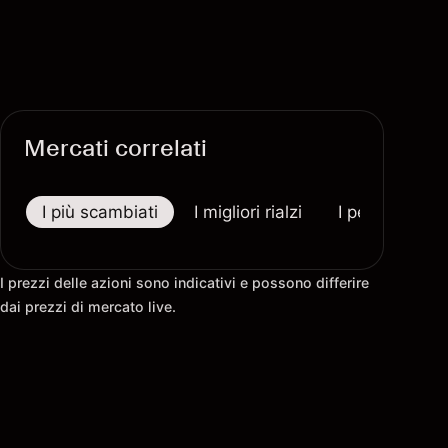
Mercati correlati
I più scambiati
I migliori rialzi
I peggiori riba
I prezzi delle azioni sono indicativi e possono differire
dai prezzi di mercato live.