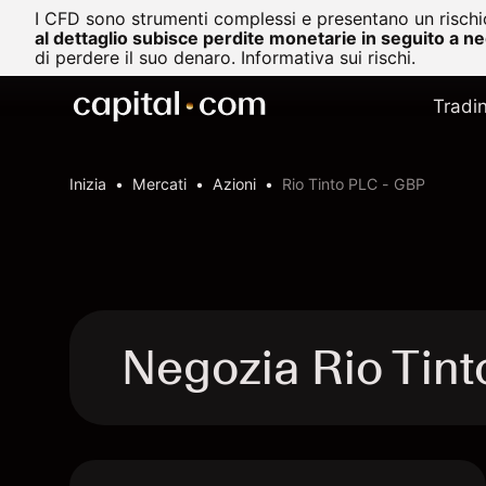
I CFD sono strumenti complessi e presentano un rischio
al dettaglio subisce perdite monetarie in seguito a n
di perdere il suo denaro.
Informativa sui rischi.
Tradi
Inizia
Mercati
Azioni
Rio Tinto PLC - GBP
Negozia Rio Tin