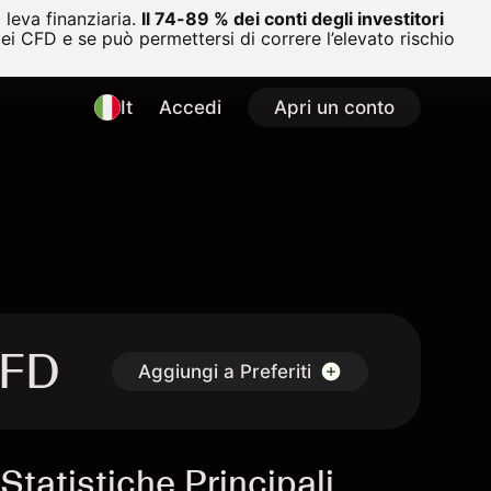
leva finanziaria.
Il 74-89 % dei conti degli investitori
i CFD e se può permettersi di correre l’elevato rischio
It
Accedi
Apri un conto
CFD
Aggiungi a Preferiti
Statistiche Principali