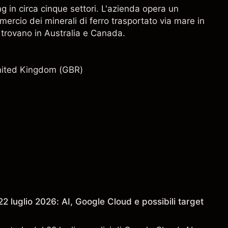
g in circa cinque settori. L'azienda opera un
mmercio dei minerali di ferro trasportato via mare in
i trovano in Australia e Canada.
nited Kingdom (GBR)
2 luglio 2026: AI, Google Cloud e possibili target