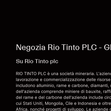
Negozia Rio Tinto PLC - 
Su Rio Tinto plc
RIO TINTO PLC è una società mineraria. L'aziend
lavorazione e commercializzazione delle risorse 
includono alluminio, rame e carbone, diamanti, min
dell'azienda comprende miniere di bauxite, raffin
del rame e del carbone dell'azienda include circ
cui Stati Uniti, Mongolia, Cile e Indonesia e oltr
Africa, nonché progetti di sviluppo. Le aziende 