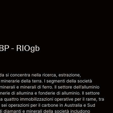
oneri e commissioni
GBP - RIOgb
a si concentra nella ricerca, estrazione,
minerarie della terra. I segmenti della società
erali e minerali di ferro. Il settore dell‘alluminio
erie di allumina e fonderie di alluminio. Il settore
a quattro immobilizzazioni operative per il rame, tra
e sei operazioni per il carbone in Australia e Sud
di diamanti e minerali della società includono