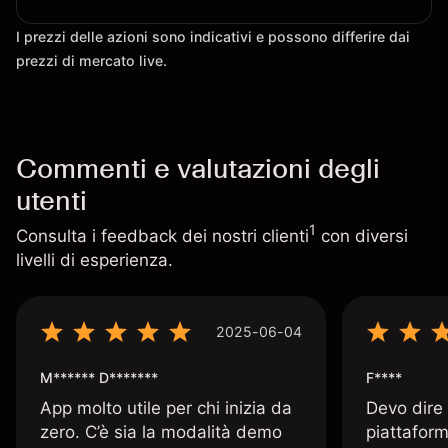
I prezzi delle azioni sono indicativi e possono differire dai
prezzi di mercato live.
Commenti e valutazioni degli
utenti
1
Consulta i feedback dei nostri clienti
con diversi
livelli di esperienza.
2025-06-04
M****** D*******
F****
App molto utile per chi inizia da
Devo dire
zero. C’è sia la modalità demo
piattaform