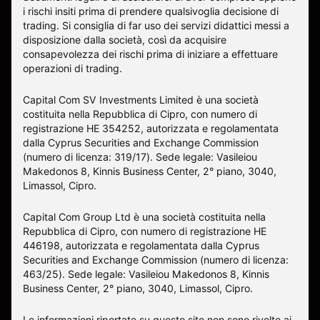
i rischi insiti prima di prendere qualsivoglia decisione di
trading. Si consiglia di far uso dei servizi didattici messi a
disposizione dalla società, così da acquisire
consapevolezza dei rischi prima di iniziare a effettuare
operazioni di trading.
Capital Com SV Investments Limited è una società
costituita nella Repubblica di Cipro, con numero di
registrazione HE 354252, autorizzata e regolamentata
dalla Cyprus Securities and Exchange Commission
(numero di licenza: 319/17). Sede legale: Vasileiou
Makedonos 8, Kinnis Business Center, 2° piano, 3040,
Limassol, Cipro.
Capital Com Group Ltd è una società costituita nella
Repubblica di Cipro, con numero di registrazione ΗΕ
446198, autorizzata e regolamentata dalla Cyprus
Securities and Exchange Commission (numero di licenza:
463/25). Sede legale: Vasileiou Makedonos 8, Kinnis
Business Center, 2° piano, 3040, Limassol, Cipro.
Le informazioni riportate su questo sito non sono rivolte ai