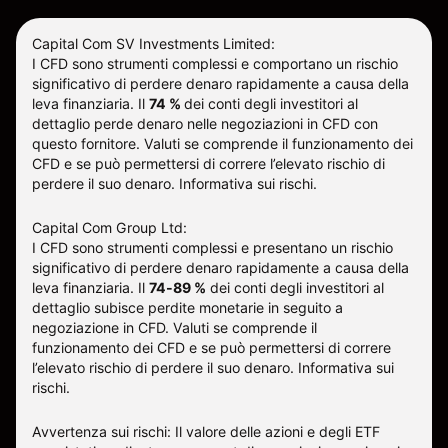
Capital Com SV Investments Limited:
I CFD sono strumenti complessi e comportano un rischio
significativo di perdere denaro rapidamente a causa della
leva finanziaria.
Il
74 %
dei conti degli investitori al
dettaglio perde denaro nelle negoziazioni in CFD con
questo fornitore
.
Valuti se comprende il funzionamento dei
CFD e se può permettersi di correre l’elevato rischio di
perdere il suo denaro.
Informativa sui rischi
.
Capital Com Group Ltd:
I CFD sono strumenti complessi e presentano un rischio
significativo di perdere denaro rapidamente a causa della
leva finanziaria. Il
74-89 %
dei conti degli investitori al
dettaglio subisce perdite monetarie in seguito a
negoziazione in CFD. Valuti se comprende il
funzionamento dei CFD e se può permettersi di correre
l’elevato rischio di perdere il suo denaro.
Informativa sui
rischi
.
Avvertenza sui rischi: Il valore delle azioni e degli ETF