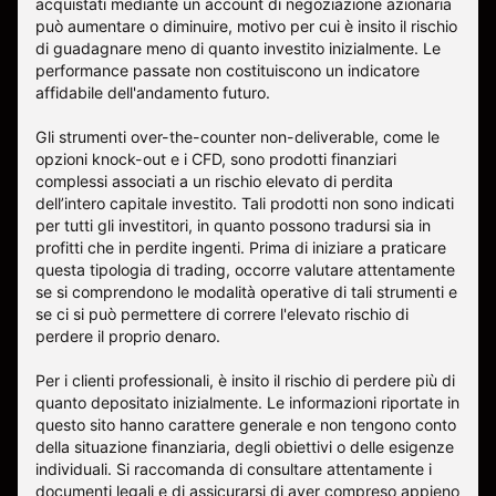
acquistati mediante un account di negoziazione azionaria
può aumentare o diminuire, motivo per cui è insito il rischio
di guadagnare meno di quanto investito inizialmente. Le
performance passate non costituiscono un indicatore
affidabile dell'andamento futuro.
Gli strumenti over-the-counter non-deliverable, come le
opzioni knock-out e i CFD, sono prodotti finanziari
complessi associati a un rischio elevato di perdita
dell’intero capitale investito. Tali prodotti non sono indicati
per tutti gli investitori, in quanto possono tradursi sia in
profitti che in perdite ingenti. Prima di iniziare a praticare
questa tipologia di trading, occorre valutare attentamente
se si comprendono le modalità operative di tali strumenti e
se ci si può permettere di correre l'elevato rischio di
perdere il proprio denaro.
Per i clienti professionali, è insito il rischio di perdere più di
quanto depositato inizialmente. Le informazioni riportate in
questo sito hanno carattere generale e non tengono conto
della situazione finanziaria, degli obiettivi o delle esigenze
individuali. Si raccomanda di consultare attentamente i
documenti legali e di assicurarsi di aver compreso appieno