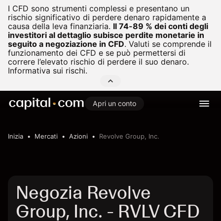
I CFD sono strumenti complessi e presentano un
rischio significativo di perdere denaro rapidamente a
causa della leva finanziaria.
Il 74-89 % dei conti degli
investitori al dettaglio subisce perdite monetarie in
seguito a negoziazione in CFD
.
Valuti se comprende il
funzionamento dei CFD e se può permettersi di
correre l’elevato rischio di perdere il suo denaro.
Informativa sui rischi.
Apri un conto
Inizia
Mercati
Azioni
Revolve Group, Inc.
Negozia Revolve
Group, Inc. - RVLV CFD