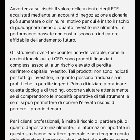
Avvertenza sui rischi: Il valore delle azioni e degli ETF
acquistati mediante un account di negoziazione azionaria
può aumentare o diminuire, motivo per cui è insito il rischio
di guadagnare meno di quanto investito inizialmente. Le
performance passate non costituiscono un indicatore
affidabile dell'andamento futuro.
Gli strumenti over-the-counter non-deliverable, come le
opzioni knock-out e i CFD, sono prodotti finanziari
complessi associati a un rischio elevato di perdita
dell’intero capitale investito. Tali prodotti non sono indicati
per tutti gli investitori, in quanto possono tradursi sia in
profitti che in perdite ingenti. Prima di iniziare a praticare
questa tipologia di trading, occorre valutare attentamente
se si comprendono le modalità operative di tali strumenti e
se ci si può permettere di correre l'elevato rischio di
perdere il proprio denaro.
Per i clienti professionali, è insito il rischio di perdere più di
quanto depositato inizialmente. Le informazioni riportate in
questo sito hanno carattere generale e non tengono conto
della situazione finanziaria, degli obiettivi o delle esigenze