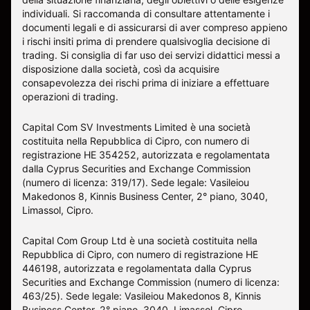
individuali. Si raccomanda di consultare attentamente i
documenti legali e di assicurarsi di aver compreso appieno
i rischi insiti prima di prendere qualsivoglia decisione di
trading. Si consiglia di far uso dei servizi didattici messi a
disposizione dalla società, così da acquisire
consapevolezza dei rischi prima di iniziare a effettuare
operazioni di trading.
Capital Com SV Investments Limited è una società
costituita nella Repubblica di Cipro, con numero di
registrazione HE 354252, autorizzata e regolamentata
dalla Cyprus Securities and Exchange Commission
(numero di licenza: 319/17). Sede legale: Vasileiou
Makedonos 8, Kinnis Business Center, 2° piano, 3040,
Limassol, Cipro.
Capital Com Group Ltd è una società costituita nella
Repubblica di Cipro, con numero di registrazione ΗΕ
446198, autorizzata e regolamentata dalla Cyprus
Securities and Exchange Commission (numero di licenza:
463/25). Sede legale: Vasileiou Makedonos 8, Kinnis
Business Center, 2° piano, 3040, Limassol, Cipro.