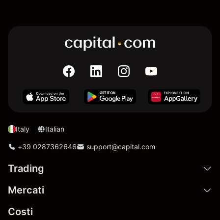
Italy
Italian
+39 0287362646
support@capital.com
Trading
Mercati
Costi