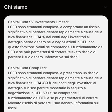
Chi siamo
Capital Com SV Investments Limited:
I CFD sono strumenti complessi e comportano un rischio
significativo di perdere denaro rapidamente a causa della
leva finanziaria.
Il
74 %
dei conti degli investitori al
dettaglio perde denaro nelle negoziazioni in CFD con
questo fornitore
.
Valuti se comprende il funzionamento dei
CFD e se può permettersi di correre l’elevato rischio di
perdere il suo denaro.
Informativa sui rischi
.
Capital Com Group Ltd:
I CFD sono strumenti complessi e presentano un rischio
significativo di perdere denaro rapidamente a causa della
leva finanziaria. Il
74-89 %
dei conti degli investitori al
dettaglio subisce perdite monetarie in seguito a
negoziazione in CFD. Valuti se comprende il
funzionamento dei CFD e se può permettersi di correre
l’elevato rischio di perdere il suo denaro.
Informativa sui
rischi
.