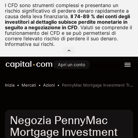
I CFD sono strumenti complessi e presentano un
rischio significativo di perdere denaro rapidamente a
causa della leva finanziaria.
Il 74-89 % dei conti degli
investitori al dettaglio subisce perdite monetarie in
seguito a negoziazione in CFD
.
Valuti se comprende il
funzionamento dei CFD e se può permettersi di
correre l’elevato rischio di perdere il suo denaro.
Informativa sui rischi.
Apri un conto
Inizia
Mercati
Azioni
PennyMac Mortgage Investment Trust
Negozia PennyMac
Mortgage Investment