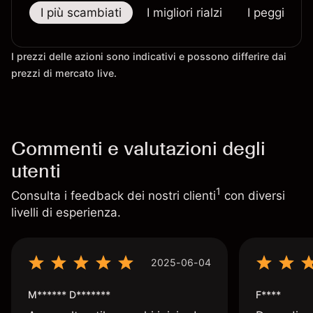
I più scambiati
I migliori rialzi
I peggiori r
I prezzi delle azioni sono indicativi e possono differire dai
prezzi di mercato live.
Commenti e valutazioni degli
utenti
1
Consulta i feedback dei nostri clienti
con diversi
livelli di esperienza.
2025-06-04
M****** D*******
F****