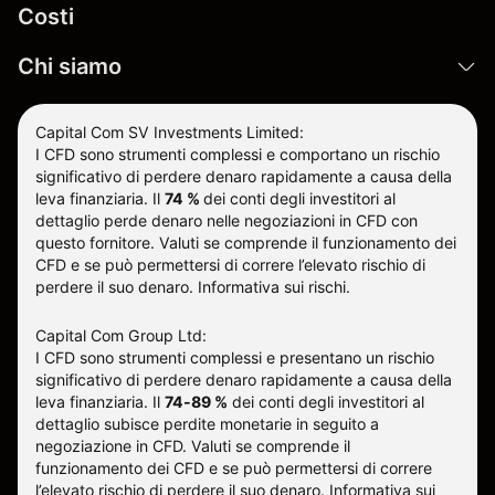
Costi
Chi siamo
Capital Com SV Investments Limited:
I CFD sono strumenti complessi e comportano un rischio
significativo di perdere denaro rapidamente a causa della
leva finanziaria.
Il
74 %
dei conti degli investitori al
dettaglio perde denaro nelle negoziazioni in CFD con
questo fornitore
.
Valuti se comprende il funzionamento dei
CFD e se può permettersi di correre l’elevato rischio di
perdere il suo denaro.
Informativa sui rischi
.
Capital Com Group Ltd:
I CFD sono strumenti complessi e presentano un rischio
significativo di perdere denaro rapidamente a causa della
leva finanziaria. Il
74-89 %
dei conti degli investitori al
dettaglio subisce perdite monetarie in seguito a
negoziazione in CFD. Valuti se comprende il
funzionamento dei CFD e se può permettersi di correre
l’elevato rischio di perdere il suo denaro.
Informativa sui