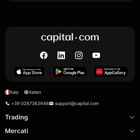
Italy
Italian
+39 0287362646
support@capital.com
Trading
Mercati