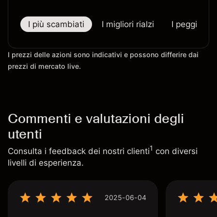
I più scambiati
I migliori rialzi
I peggiori r
I prezzi delle azioni sono indicativi e possono differire dai
prezzi di mercato live.
Commenti e valutazioni degli
utenti
1
Consulta i feedback dei nostri clienti
con diversi
livelli di esperienza.
2025-06-04