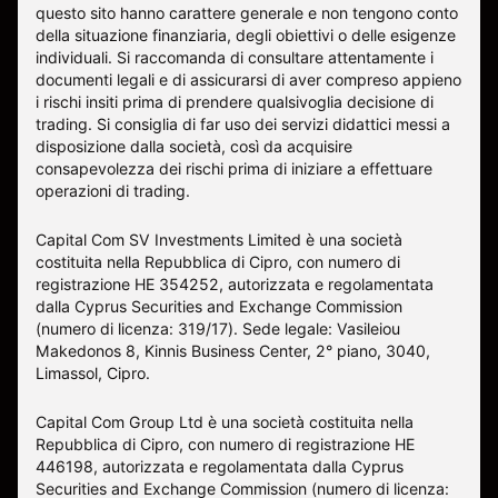
questo sito hanno carattere generale e non tengono conto
della situazione finanziaria, degli obiettivi o delle esigenze
individuali. Si raccomanda di consultare attentamente i
documenti legali e di assicurarsi di aver compreso appieno
i rischi insiti prima di prendere qualsivoglia decisione di
trading. Si consiglia di far uso dei servizi didattici messi a
disposizione dalla società, così da acquisire
consapevolezza dei rischi prima di iniziare a effettuare
operazioni di trading.
Capital Com SV Investments Limited è una società
costituita nella Repubblica di Cipro, con numero di
registrazione HE 354252, autorizzata e regolamentata
dalla Cyprus Securities and Exchange Commission
(numero di licenza: 319/17). Sede legale: Vasileiou
Makedonos 8, Kinnis Business Center, 2° piano, 3040,
Limassol, Cipro.
Capital Com Group Ltd è una società costituita nella
Repubblica di Cipro, con numero di registrazione ΗΕ
446198, autorizzata e regolamentata dalla Cyprus
Securities and Exchange Commission (numero di licenza: