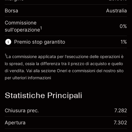
investimento
(-A$1.14)
posizione
Borsa
Adeguamento
Australia
Dimensione dell'operazione a leva
0.000884
finanziamento overnight
~
A$5,000.00
%
Commissione
Oneri per l'intero valore della
0%
Denaro da leva ~
A$4,000.00
(A$0.04)
1
sull'operazione
posizione
Dimensione dell'operazione a leva
Premio stop garantito
1
%
Vai alla piattaforma
~
A$5,000.00
Denaro da leva ~
A$4,000.00
1
La commissione applicata per l'esecuzione delle operazioni è
lo spread, ossia la differenza tra il prezzo di acquisto e quello
di vendita. Vai alla sezione
Oneri e commissioni
del nostro sito
Vai alla piattaforma
per ulteriori informazioni
oneri e commissioni
Statistiche Principali
Chiusura prec.
7.282
Apertura
7.302