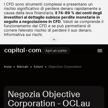
I CFD sono strumenti complessi e presentano un
rischio significativo di perdere denaro rapidamente a
causa della leva finanziaria.
Il 74-89 % dei conti degli
investitori al dettaglio subisce perdite monetarie in
seguito a negoziazione in CFD
.
Valuti se comprende il
funzionamento dei CFD e se può permettersi di
correre l’elevato rischio di perdere il suo denaro.
Informativa sui rischi.
Apri un conto
Inizia
Mercati
Azioni
Objective Corporation
Negozia Objective
Corporation - OCLau