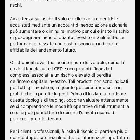
rischi
.
Avvertenza sui rischi: Il valore delle azioni e degli ETF
acquistati mediante un account di negoziazione azionaria
può aumentare o diminuire, motivo per cui è insito il rischio
di guadagnare meno di quanto investito inizialmente. Le
performance passate non costituiscono un indicatore
affidabile dell'andamento futuro.
Gli strumenti over-the-counter non-deliverable, come le
opzioni knock-out e i CFD, sono prodotti finanziari
complessi associati a un rischio elevato di perdita
dell’intero capitale investito. Tali prodotti non sono indicati
per tutti gli investitori, in quanto possono tradursi sia in
profitti che in perdite ingenti. Prima di iniziare a praticare
questa tipologia di trading, occorre valutare attentamente
se si comprendono le modalità operative di tali strumenti e
se ci si può permettere di correre l'elevato rischio di
perdere il proprio denaro.
Per i clienti professionali, è insito il rischio di perdere più di
quanto depositato inizialmente. Le informazioni riportate in