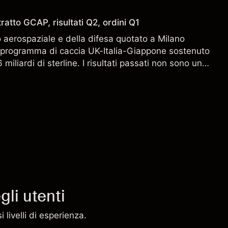
ratto GCAP, risultati Q2, ordini Q1
aerospaziale e della difesa quotato a Milano
l programma di caccia UK-Italia-Giappone sostenuto
miliardi di sterline. I risultati passati non sono un
i risultati futuri.
li utenti
 livelli di esperienza.