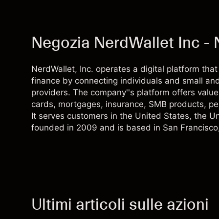
Negozia NerdWallet Inc -
NerdWallet, Inc. operates a digital platform th
finance by connecting individuals and small an
providers. The company''s platform offers value 
cards, mortgages, insurance, SMB products, per
It serves customers in the United States, th
founded in 2009 and is based in San Francisco, 
Ultimi articoli sulle azioni