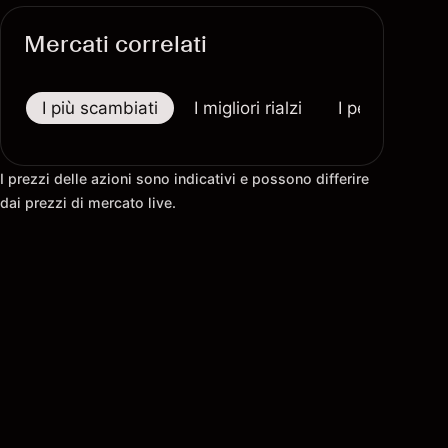
Mercati correlati
I più scambiati
I migliori rialzi
I peggiori riba
I prezzi delle azioni sono indicativi e possono differire
dai prezzi di mercato live.