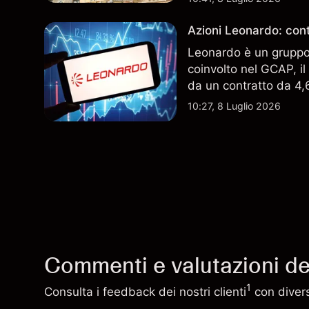
Azioni Leonardo: cont
Leonardo è un gruppo 
coinvolto nel GCAP, i
da un contratto da 4,6 
indicatore affidabile de
10:27, 8 Luglio 2026
Commenti e valutazioni deg
1
Consulta i feedback dei nostri clienti
con diversi