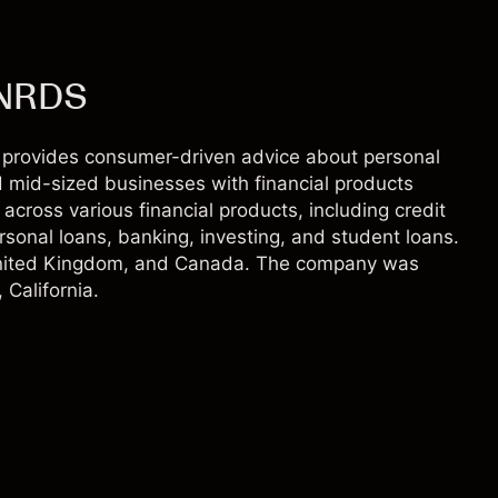
 NRDS
at provides consumer-driven advice about personal
d mid-sized businesses with financial products
across various financial products, including credit
sonal loans, banking, investing, and student loans.
e United Kingdom, and Canada. The company was
California.