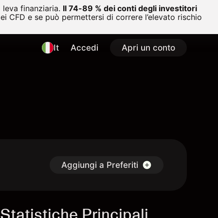
leva finanziaria.
Il 74-89 % dei conti degli investitori
i CFD e se può permettersi di correre l’elevato rischio
It
Accedi
Apri un conto
Aggiungi a Preferiti
Statistiche Principali