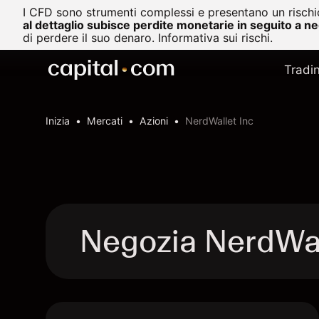
I CFD sono strumenti complessi e presentano un rischio
al dettaglio subisce perdite monetarie in seguito a n
di perdere il suo denaro.
Informativa sui rischi.
Tradi
Inizia
Mercati
Azioni
NerdWallet Inc
Negozia NerdWal