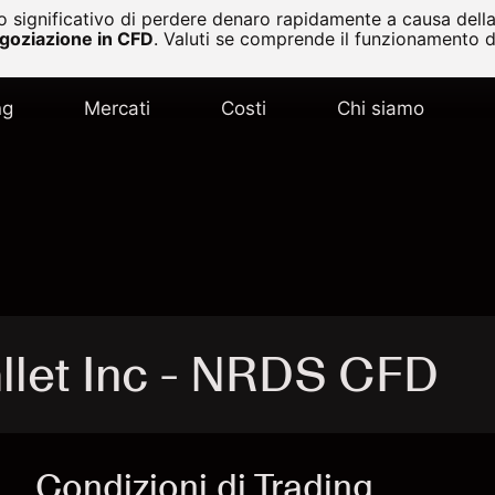
 significativo di perdere denaro rapidamente a causa della 
egoziazione in CFD
.
Valuti se comprende il funzionamento de
ng
Mercati
Costi
Chi siamo
let Inc - NRDS CFD
Condizioni di Trading