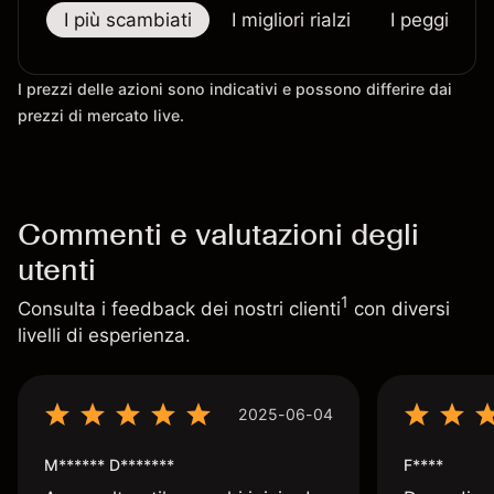
I più scambiati
I migliori rialzi
I peggiori r
I prezzi delle azioni sono indicativi e possono differire dai
prezzi di mercato live.
Commenti e valutazioni degli
utenti
1
Consulta i feedback dei nostri clienti
con diversi
livelli di esperienza.
2025-06-04
M****** D*******
F****