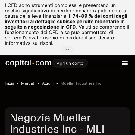
I CFD sono strumenti complessi e presentano un
rischio significativo di perdere denaro rapidamente a
causa della leva finanziaria.
Il 74-89 % dei conti degli
investitori al dettaglio subisce perdite monetarie in
seguito a negoziazione in CFD
.
Valuti se comprende il
funzionamento dei CFD e se può permettersi di
correre l’elevato rischio di perdere il suo denaro.
Informativa sui rischi.
Apri un conto
Inizia
Mercati
Azioni
Mueller Industries Inc
Negozia Mueller
Industries Inc - MLI