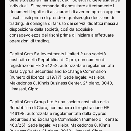
individuali. Si raccomanda di consultare attentamente i
documenti legali e di assicurarsi di aver compreso appieno
i rischi insiti prima di prendere qualsivoglia decisione di
trading. Si consiglia di far uso dei servizi didattici messi a
disposizione dalla società, così da acquisire
consapevolezza dei rischi prima di iniziare a effettuare
operazioni di trading.
Capital Com SV Investments Limited è una società
costituita nella Repubblica di Cipro, con numero di
registrazione HE 354252, autorizzata e regolamentata
dalla Cyprus Securities and Exchange Commission
(numero di licenza: 319/17). Sede legale: Vasileiou
Makedonos 8, Kinnis Business Center, 2° piano, 3040,
Limassol, Cipro.
Capital Com Group Ltd è una società costituita nella
Repubblica di Cipro, con numero di registrazione ΗΕ
446198, autorizzata e regolamentata dalla Cyprus
Securities and Exchange Commission (numero di licenza:
463/25). Sede legale: Vasileiou Makedonos 8, Kinnis
Business Center, 2° piano, 3040, Limassol, Cipro.