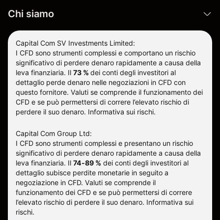
Chi siamo
Capital Com SV Investments Limited:
I CFD sono strumenti complessi e comportano un rischio
significativo di perdere denaro rapidamente a causa della
leva finanziaria.
Il
73 %
dei conti degli investitori al
dettaglio perde denaro nelle negoziazioni in CFD con
questo fornitore
.
Valuti se comprende il funzionamento dei
CFD e se può permettersi di correre l’elevato rischio di
perdere il suo denaro.
Informativa sui rischi
.
Capital Com Group Ltd:
I CFD sono strumenti complessi e presentano un rischio
significativo di perdere denaro rapidamente a causa della
leva finanziaria. Il
74-89 %
dei conti degli investitori al
dettaglio subisce perdite monetarie in seguito a
negoziazione in CFD. Valuti se comprende il
funzionamento dei CFD e se può permettersi di correre
l’elevato rischio di perdere il suo denaro.
Informativa sui
rischi
.