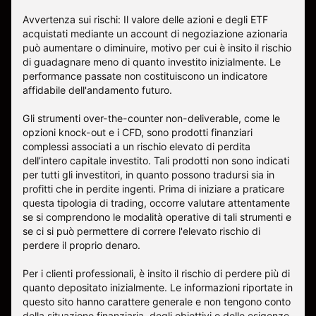
Avvertenza sui rischi: Il valore delle azioni e degli ETF
acquistati mediante un account di negoziazione azionaria
può aumentare o diminuire, motivo per cui è insito il rischio
di guadagnare meno di quanto investito inizialmente. Le
performance passate non costituiscono un indicatore
affidabile dell'andamento futuro.
Gli strumenti over-the-counter non-deliverable, come le
opzioni knock-out e i CFD, sono prodotti finanziari
complessi associati a un rischio elevato di perdita
dell’intero capitale investito. Tali prodotti non sono indicati
per tutti gli investitori, in quanto possono tradursi sia in
profitti che in perdite ingenti. Prima di iniziare a praticare
questa tipologia di trading, occorre valutare attentamente
se si comprendono le modalità operative di tali strumenti e
se ci si può permettere di correre l'elevato rischio di
perdere il proprio denaro.
Per i clienti professionali, è insito il rischio di perdere più di
quanto depositato inizialmente. Le informazioni riportate in
questo sito hanno carattere generale e non tengono conto
della situazione finanziaria, degli obiettivi o delle esigenze