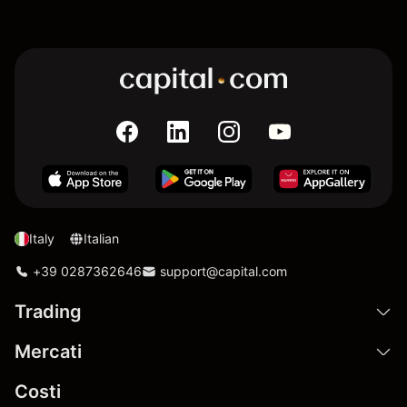
Italy
Italian
+39 0287362646
support@capital.com
Trading
Mercati
Costi