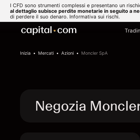
I CFD sono strumenti complessi e presentano un rischio
al dettaglio subisce perdite monetarie in seguito a n
di perdere il suo denaro.
Informativa sui rischi.
Tradi
Inizia
Mercati
Azioni
Moncler SpA
Negozia Moncle