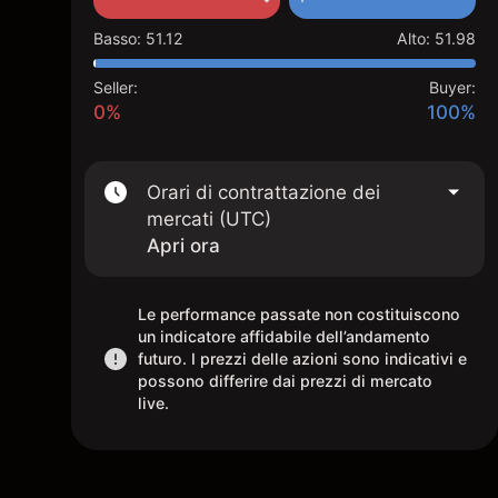
Basso
:
51.12
Alto
:
51.98
Seller:
Buyer:
0%
100%
Orari di contrattazione dei
mercati (UTC)
Apri ora
Le performance passate non costituiscono
un indicatore affidabile dell’andamento
futuro. I prezzi delle azioni sono indicativi e
possono differire dai prezzi di mercato
live.