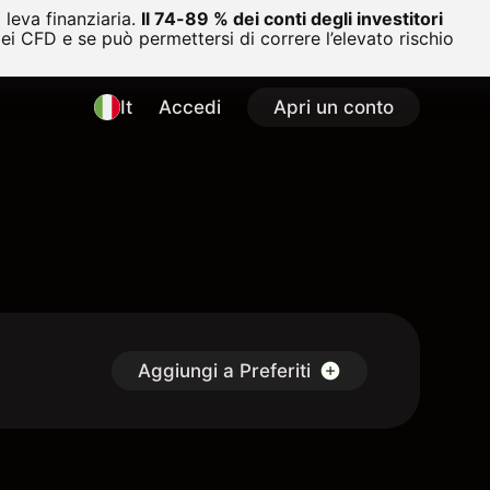
leva finanziaria.
Il 74-89 % dei conti degli investitori
i CFD e se può permettersi di correre l’elevato rischio
It
Accedi
Apri un conto
Aggiungi a Preferiti