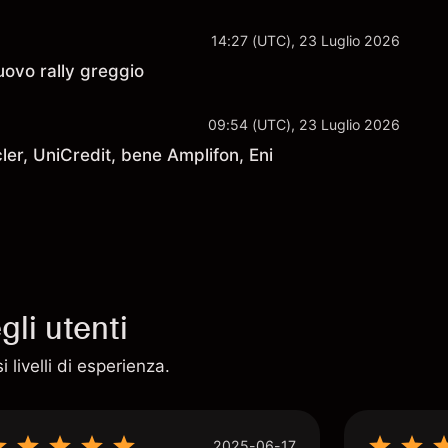
14:27 (UTC), 23 Luglio 2026
ovo rally greggio
09:54 (UTC), 23 Luglio 2026
er, UniCredit, bene Amplifon, Eni
li utenti
 livelli di esperienza.
2025-06-17