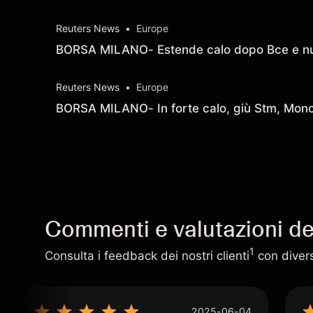
Reuters News
•
Europe
BORSA MILANO- Estende calo dopo Bce e nu
Reuters News
•
Europe
BORSA MILANO- In forte calo, giù Stm, Moncl
Commenti e valutazioni deg
1
Consulta i feedback dei nostri clienti
con diversi
2025-06-04