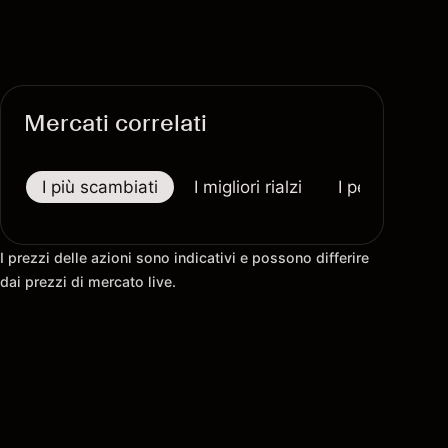
Mercati correlati
I più scambiati
I migliori rialzi
I peggiori riba
I prezzi delle azioni sono indicativi e possono differire
dai prezzi di mercato live.