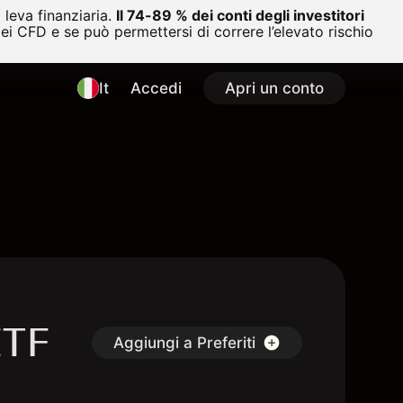
leva finanziaria.
Il 74-89 % dei conti degli investitori
i CFD e se può permettersi di correre l’elevato rischio
It
Accedi
Apri un conto
ETF
Aggiungi a Preferiti