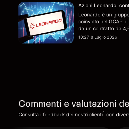
Azioni Leonardo: cont
Leonardo è un gruppo 
coinvolto nel GCAP, i
da un contratto da 4,6 
indicatore affidabile de
10:27, 8 Luglio 2026
Commenti e valutazioni deg
1
Consulta i feedback dei nostri clienti
con diversi