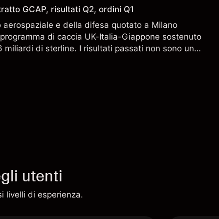
ratto GCAP, risultati Q2, ordini Q1
aerospaziale e della difesa quotato a Milano
l programma di caccia UK-Italia-Giappone sostenuto
miliardi di sterline. I risultati passati non sono un
i risultati futuri.
li utenti
 livelli di esperienza.