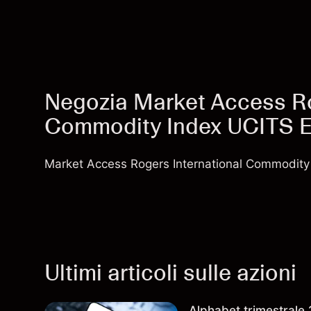
Negozia Market Access Ro
Commodity Index UCITS E
Market Access Rogers International Commodity
Ultimi articoli sulle azioni
Alphabet trimestrale 2