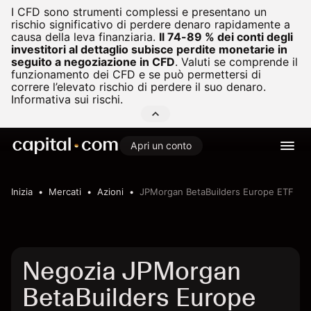
I CFD sono strumenti complessi e presentano un
rischio significativo di perdere denaro rapidamente a
causa della leva finanziaria.
Il 74-89 % dei conti degli
investitori al dettaglio subisce perdite monetarie in
seguito a negoziazione in CFD
.
Valuti se comprende il
funzionamento dei CFD e se può permettersi di
correre l’elevato rischio di perdere il suo denaro.
Informativa sui rischi.
Apri un conto
Inizia
Mercati
Azioni
JPMorgan BetaBuilders Europe ETF
Negozia JPMorgan
BetaBuilders Europe