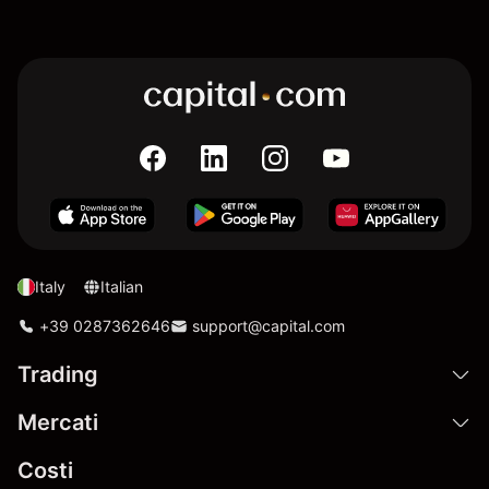
Italy
Italian
+39 0287362646
support@capital.com
Trading
Mercati
Costi