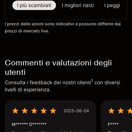
I più scambiati
I migliori rialzi
I peggiori r
I prezzi delle azioni sono indicativi e possono differire dai
prezzi di mercato live.
Commenti e valutazioni degli
utenti
1
Consulta i feedback dei nostri clienti
con diversi
livelli di esperienza.
2025-06-04
M****** D*******
F****