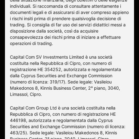
individuali. Si raccomanda di consultare attentamente i
documenti legali e di assicurarsi di aver compreso appieno
i rischi insiti prima di prendere qualsivoglia decisione di
trading. Si consiglia di far uso dei servizi didattici messi a
disposizione dalla società, così da acquisire
consapevolezza dei rischi prima di iniziare a effettuare
operazioni di trading.
Capital Com SV Investments Limited è una società
costituita nella Repubblica di Cipro, con numero di
registrazione HE 354252, autorizzata e regolamentata
dalla Cyprus Securities and Exchange Commission
(numero di licenza: 319/17). Sede legale: Vasileiou
Makedonos 8, Kinnis Business Center, 2° piano, 3040,
Limassol, Cipro.
Capital Com Group Ltd è una società costituita nella
Repubblica di Cipro, con numero di registrazione ΗΕ
446198, autorizzata e regolamentata dalla Cyprus
Securities and Exchange Commission (numero di licenza:
463/25). Sede legale: Vasileiou Makedonos 8, Kinnis
Business Center, 2° piano, 3040, Limassol, Cipro.