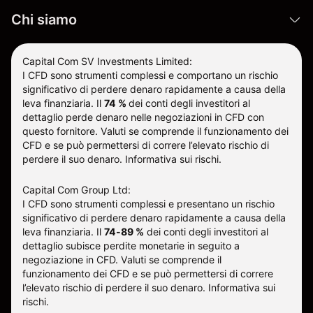
Chi siamo
Capital Com SV Investments Limited:
I CFD sono strumenti complessi e comportano un rischio
significativo di perdere denaro rapidamente a causa della
leva finanziaria.
Il
74 %
dei conti degli investitori al
dettaglio perde denaro nelle negoziazioni in CFD con
questo fornitore
.
Valuti se comprende il funzionamento dei
CFD e se può permettersi di correre l’elevato rischio di
perdere il suo denaro.
Informativa sui rischi
.
Capital Com Group Ltd:
I CFD sono strumenti complessi e presentano un rischio
significativo di perdere denaro rapidamente a causa della
leva finanziaria. Il
74-89 %
dei conti degli investitori al
dettaglio subisce perdite monetarie in seguito a
negoziazione in CFD. Valuti se comprende il
funzionamento dei CFD e se può permettersi di correre
l’elevato rischio di perdere il suo denaro.
Informativa sui
rischi
.