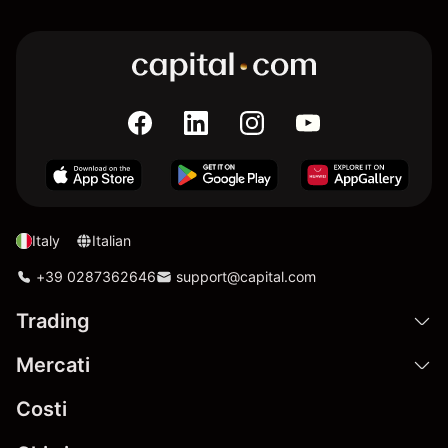
Italy
Italian
+39 0287362646
support@capital.com
Trading
Mercati
Costi