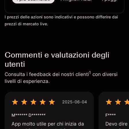
I prezzi delle azioni sono indicativi e possono differire dai
prezzi di mercato live.
Commenti e valutazioni degli
utenti
1
Consulta i feedback dei nostri clienti
con diversi
livelli di esperienza.
2025-06-04
M****** D*******
F****
App molto utile per chi inizia da
Devo dire