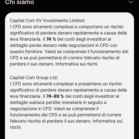
Chi siamo
Capital Com SV Investments Limited:
I CFD sono strumenti complessi e comportano un rischio
significativo di perdere denaro rapidamente a causa della
leva finanziaria.
Il
74 %
dei conti degli investitori al
dettaglio perde denaro nelle negoziazioni in CFD con
questo fornitore
.
Valuti se comprende il funzionamento dei
CFD e se può permettersi di correre l’elevato rischio di
perdere il suo denaro.
Informativa sui rischi
.
Capital Com Group Ltd:
I CFD sono strumenti complessi e presentano un rischio
significativo di perdere denaro rapidamente a causa della
leva finanziaria. Il
74-89 %
dei conti degli investitori al
dettaglio subisce perdite monetarie in seguito a
negoziazione in CFD. Valuti se comprende il
funzionamento dei CFD e se può permettersi di correre
l’elevato rischio di perdere il suo denaro.
Informativa sui
rischi
.