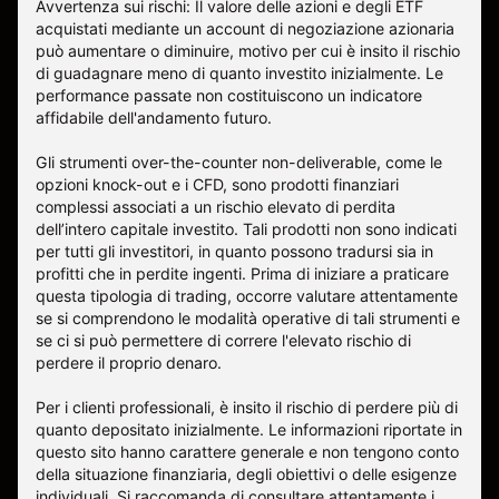
Avvertenza sui rischi: Il valore delle azioni e degli ETF
acquistati mediante un account di negoziazione azionaria
può aumentare o diminuire, motivo per cui è insito il rischio
di guadagnare meno di quanto investito inizialmente. Le
performance passate non costituiscono un indicatore
affidabile dell'andamento futuro.
Gli strumenti over-the-counter non-deliverable, come le
opzioni knock-out e i CFD, sono prodotti finanziari
complessi associati a un rischio elevato di perdita
dell’intero capitale investito. Tali prodotti non sono indicati
per tutti gli investitori, in quanto possono tradursi sia in
profitti che in perdite ingenti. Prima di iniziare a praticare
questa tipologia di trading, occorre valutare attentamente
se si comprendono le modalità operative di tali strumenti e
se ci si può permettere di correre l'elevato rischio di
perdere il proprio denaro.
Per i clienti professionali, è insito il rischio di perdere più di
quanto depositato inizialmente. Le informazioni riportate in
questo sito hanno carattere generale e non tengono conto
della situazione finanziaria, degli obiettivi o delle esigenze
individuali. Si raccomanda di consultare attentamente i