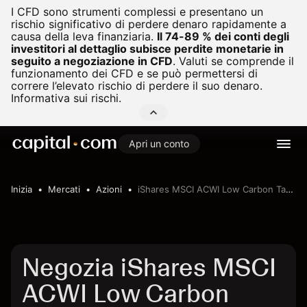
I CFD sono strumenti complessi e presentano un
rischio significativo di perdere denaro rapidamente a
causa della leva finanziaria.
Il 74-89 % dei conti degli
investitori al dettaglio subisce perdite monetarie in
seguito a negoziazione in CFD
.
Valuti se comprende il
funzionamento dei CFD e se può permettersi di
correre l’elevato rischio di perdere il suo denaro.
Informativa sui rischi.
Apri un conto
Inizia
Mercati
Azioni
iShares MSCI ACWI Low Carbon Target ETF
Negozia iShares MSCI
ACWI Low Carbon