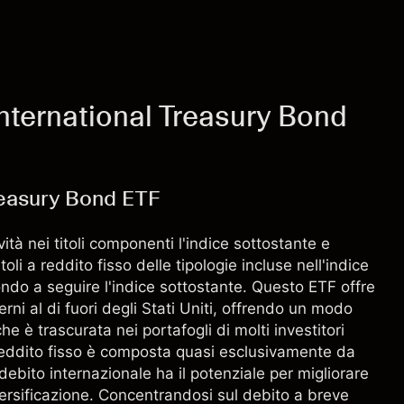
International Treasury Bond
Treasury Bond ETF
vità nei titoli componenti l'indice sottostante e
toli a reddito fisso delle tipologie incluse nell'indice
ondo a seguire l'indice sottostante. Questo ETF offre
ni al di fuori degli Stati Uniti, offrendo un modo
he è trascurata nei portafogli di molti investitori
 reddito fisso è composta quasi esclusivamente da
l debito internazionale ha il potenziale per migliorare
ersificazione. Concentrandosi sul debito a breve