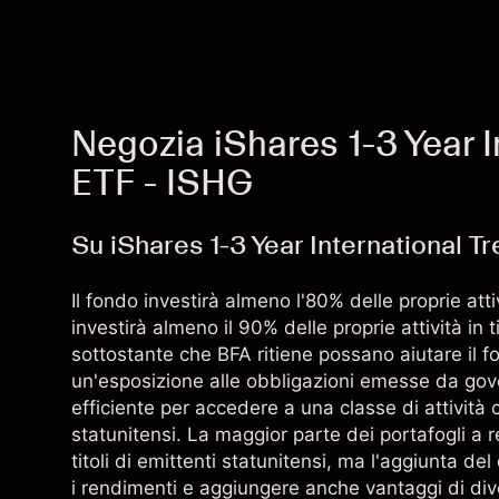
Negozia iShares 1-3 Year 
ETF - ISHG
Su iShares 1-3 Year International 
Il fondo investirà almeno l'80% delle proprie atti
investirà almeno il 90% delle proprie attività in ti
sottostante che BFA ritiene possano aiutare il f
un'esposizione alle obbligazioni emesse da gover
efficiente per accedere a una classe di attività c
statunitensi. La maggior parte dei portafogli a
titoli di emittenti statunitensi, ma l'aggiunta de
i rendimenti e aggiungere anche vantaggi di div