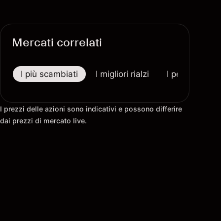
Mercati correlati
I più scambiati
I migliori rialzi
I peggiori riba
I prezzi delle azioni sono indicativi e possono differire
dai prezzi di mercato live.