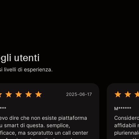
li utenti
 livelli di esperienza.
2025-06-17
***
M******
evo dire che non esiste piattaforma
Considero 
iu smart di questa. semplice,
affidabili
ficace, ma sopratutto un call center
pluriennal