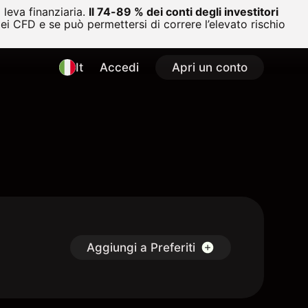
leva finanziaria.
Il 74-89 % dei conti degli investitori
i CFD e se può permettersi di correre l’elevato rischio
It
Accedi
Apri un conto
Aggiungi a Preferiti