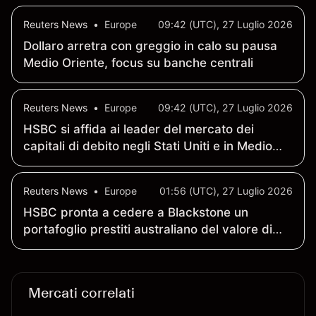
News
Reuters News
•
Europe
09:42 (UTC), 27 Luglio 2026
Dollaro arretra con greggio in calo su pausa
Medio Oriente, focus su banche centrali
Reuters News
•
Europe
09:42 (UTC), 27 Luglio 2026
HSBC si affida ai leader del mercato dei
capitali di debito negli Stati Uniti e in Medio
Oriente - Bloomberg News
Reuters News
•
Europe
01:56 (UTC), 27 Luglio 2026
HSBC pronta a cedere a Blackstone un
portafoglio prestiti australiano del valore di
oltre 30 miliardi di dollari australiani - AFR
Mercati correlati