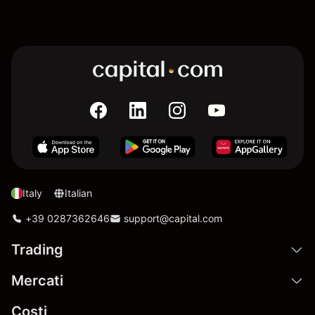
Italy
Italian
+39 0287362646
support@capital.com
Trading
Mercati
Costi