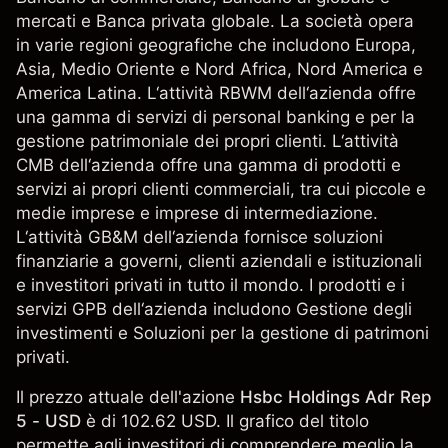
mercati e Banca privata globale. La società opera
in varie regioni geografiche che includono Europa,
Asia, Medio Oriente e Nord Africa, Nord America e
America Latina. L‘attività RBWM dell‘azienda offre
una gamma di servizi di personal banking e per la
gestione patrimoniale dei propri clienti. L‘attività
CMB dell‘azienda offre una gamma di prodotti e
servizi ai propri clienti commerciali, tra cui piccole e
medie imprese e imprese di intermediazione.
L‘attività GB&M dell‘azienda fornisce soluzioni
finanziarie a governi, clienti aziendali e istituzionali
e investitori privati in tutto il mondo. I prodotti e i
servizi GPB dell‘azienda includono Gestione degli
investimenti e Soluzioni per la gestione di patrimoni
privati.
Il prezzo attuale dell'azione
Hsbc Holdings Adr Rep
5 - USD
è di 102.62 USD. Il grafico del titolo
permette agli investitori di comprendere meglio la