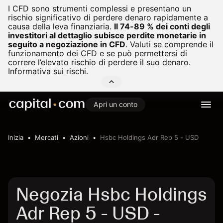
I CFD sono strumenti complessi e presentano un
rischio significativo di perdere denaro rapidamente a
causa della leva finanziaria.
Il 74-89 % dei conti degli
investitori al dettaglio subisce perdite monetarie in
seguito a negoziazione in CFD
.
Valuti se comprende il
funzionamento dei CFD e se può permettersi di
correre l’elevato rischio di perdere il suo denaro.
Informativa sui rischi.
Apri un conto
Inizia
Mercati
Azioni
Hsbc Holdings Adr Rep 5 - USD
Negozia Hsbc Holdings
Adr Rep 5 - USD -