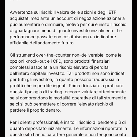
Avvertenza sui rischi: Il valore delle azioni e degli ETF
acquistati mediante un account di negoziazione azionaria
può aumentare o diminuire, motivo per cui è insito il rischio
di guadagnare meno di quanto investito inizialmente. Le
performance passate non costituiscono un indicatore
affidabile dell'andamento futuro.
Gli strumenti over-the-counter non-deliverable, come le
opzioni knock-out e i CFD, sono prodotti finanziari
complessi associati a un rischio elevato di perdita
dell’intero capitale investito. Tali prodotti non sono indicati
per tutti gli investitori, in quanto possono tradursi sia in
profitti che in perdite ingenti. Prima di iniziare a praticare
questa tipologia di trading, occorre valutare attentamente
se si comprendono le modalità operative di tali strumenti e
se ci si può permettere di correre l'elevato rischio di
perdere il proprio denaro.
Per i clienti professionali, è insito il rischio di perdere più di
quanto depositato inizialmente. Le informazioni riportate in
questo sito hanno carattere generale e non tengono conto