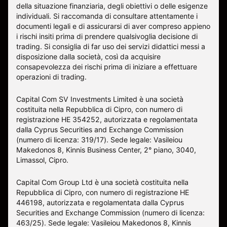
della situazione finanziaria, degli obiettivi o delle esigenze
individuali. Si raccomanda di consultare attentamente i
documenti legali e di assicurarsi di aver compreso appieno
i rischi insiti prima di prendere qualsivoglia decisione di
trading. Si consiglia di far uso dei servizi didattici messi a
disposizione dalla società, così da acquisire
consapevolezza dei rischi prima di iniziare a effettuare
operazioni di trading.
Capital Com SV Investments Limited è una società
costituita nella Repubblica di Cipro, con numero di
registrazione HE 354252, autorizzata e regolamentata
dalla Cyprus Securities and Exchange Commission
(numero di licenza: 319/17). Sede legale: Vasileiou
Makedonos 8, Kinnis Business Center, 2° piano, 3040,
Limassol, Cipro.
Capital Com Group Ltd è una società costituita nella
Repubblica di Cipro, con numero di registrazione ΗΕ
446198, autorizzata e regolamentata dalla Cyprus
Securities and Exchange Commission (numero di licenza:
463/25). Sede legale: Vasileiou Makedonos 8, Kinnis