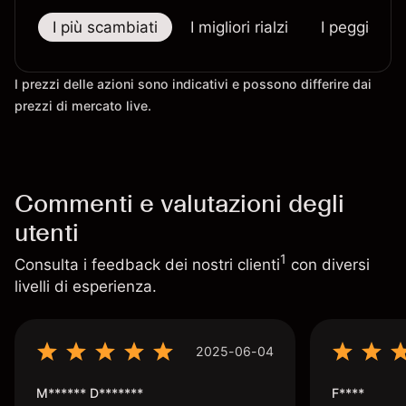
I più scambiati
I migliori rialzi
I peggiori r
I prezzi delle azioni sono indicativi e possono differire dai
prezzi di mercato live.
Commenti e valutazioni degli
utenti
1
Consulta i feedback dei nostri clienti
con diversi
livelli di esperienza.
2025-06-04
M****** D*******
F****