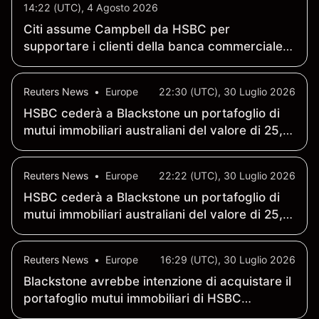
14:22 (UTC), 4 Agosto 2026
Citi assume Campbell da HSBC per
supportare i clienti della banca commerciale a
livello globale
Reuters News
•
Europe
22:30 (UTC), 30 Luglio 2026
HSBC cederà a Blackstone un portafoglio di
mutui immobiliari australiani del valore di 25,3
miliardi di dollari
Reuters News
•
Europe
22:22 (UTC), 30 Luglio 2026
HSBC cederà a Blackstone un portafoglio di
mutui immobiliari australiani del valore di 25,3
miliardi di dollari
Reuters News
•
Europe
16:29 (UTC), 30 Luglio 2026
Blackstone avrebbe intenzione di acquistare il
portafoglio mutui immobiliari di HSBC
Australia per 25 miliardi di dollari - Bloomberg