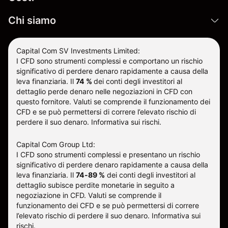
Chi siamo
Capital Com SV Investments Limited:
I CFD sono strumenti complessi e comportano un rischio
significativo di perdere denaro rapidamente a causa della
leva finanziaria.
Il
74 %
dei conti degli investitori al
dettaglio perde denaro nelle negoziazioni in CFD con
questo fornitore
.
Valuti se comprende il funzionamento dei
CFD e se può permettersi di correre l’elevato rischio di
perdere il suo denaro.
Informativa sui rischi
.
Capital Com Group Ltd:
I CFD sono strumenti complessi e presentano un rischio
significativo di perdere denaro rapidamente a causa della
leva finanziaria. Il
74-89 %
dei conti degli investitori al
dettaglio subisce perdite monetarie in seguito a
negoziazione in CFD. Valuti se comprende il
funzionamento dei CFD e se può permettersi di correre
l’elevato rischio di perdere il suo denaro.
Informativa sui
rischi
.