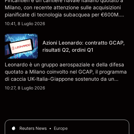
Fincantieri è un cantiere navale italiano quotato a
Milano, con recente attenzione sulle acquisizioni
pianificate di tecnologia subacquea per €600M.
Scopri i target di prezzo FCT di terze parti e l'analisi
10:41, 8 Luglio 2026
tecnica. Le performance passate non sono un
indicatore affidabile dei risultati futuri.
Azioni Leonardo: contratto GCAP,
risultati Q2, ordini Q1
Leonardo è un gruppo aerospaziale e della difesa
quotato a Milano coinvolto nel GCAP, il programma
di caccia UK-Italia-Giappone sostenuto da un
contratto da 4,6 miliardi di sterline. I risultati
10:27, 8 Luglio 2026
passati non sono un indicatore affidabile dei
risultati futuri.
Reuters News
•
Europe