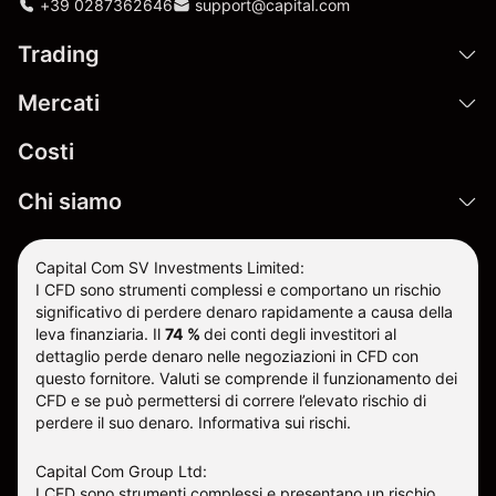
+39 0287362646
support@capital.com
Trading
Mercati
Costi
Chi siamo
Capital Com SV Investments Limited:
I CFD sono strumenti complessi e comportano un rischio
significativo di perdere denaro rapidamente a causa della
leva finanziaria.
Il
74 %
dei conti degli investitori al
dettaglio perde denaro nelle negoziazioni in CFD con
questo fornitore
.
Valuti se comprende il funzionamento dei
CFD e se può permettersi di correre l’elevato rischio di
perdere il suo denaro.
Informativa sui rischi
.
Capital Com Group Ltd:
I CFD sono strumenti complessi e presentano un rischio