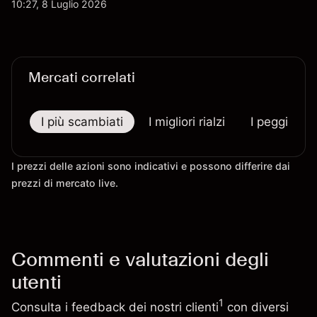
10:27, 8 Luglio 2026
passati non sono un indicatore affidabile dei
risultati futuri.
Mercati correlati
I più scambiati
I migliori rialzi
I peggiori r
I prezzi delle azioni sono indicativi e possono differire dai
prezzi di mercato live.
Commenti e valutazioni degli
utenti
1
Consulta i feedback dei nostri clienti
con diversi