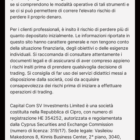
se si comprendono le modalità operative di tali strumenti e
se ci si può permettere di correre l'elevato rischio di
perdere il proprio denaro.
Per i clienti professionali, è insito il rischio di perdere più di
quanto depositato inizialmente. Le informazioni riportate in
questo sito hanno carattere generale e non tengono conto
della situazione finanziaria, degli obiettivi o delle esigenze
individuali. Si raccomanda di consultare attentamente i
documenti legali e di assicurarsi di aver compreso appieno
i rischi insiti prima di prendere qualsivoglia decisione di
trading. Si consiglia di far uso dei servizi didattici messi a
disposizione dalla società, così da acquisire
consapevolezza dei rischi prima di iniziare a effettuare
operazioni di trading.
Capital Com SV Investments Limited è una società
costituita nella Repubblica di Cipro, con numero di
registrazione HE 354252, autorizzata e regolamentata
dalla Cyprus Securities and Exchange Commission
(numero di licenza: 319/17). Sede legale: Vasileiou
Makedonos 8, Kinnis Business Center, 2° piano, 3040,