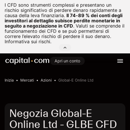
I CFD sono strumenti complessi e presentano un
rischio significativo di perdere denaro rapidamente a
causa della leva finanziaria.
Il 74-89 % dei conti degli
investitori al dettaglio subisce perdite monetarie in
seguito a negoziazione in CFD
.
Valuti se comprende il
funzionamento dei CFD e se può permettersi di
correre l’elevato rischio di perdere il suo denaro.
Informativa sui rischi.
Apri un conto
Inizia
Mercati
Azioni
Global-E Online Ltd
Negozia Global-E
Online Ltd - GLBE CFD