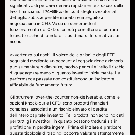
significativo di perdere denaro rapidamente a causa della
leva finanziaria. Il
74-89 %
dei conti degli investitori al
dettaglio subisce perdite monetarie in seguito a
negoziazione in CFD. Valuti se comprende il
funzionamento dei CFD e se può permettersi di correre
l’elevato rischio di perdere il suo denaro.
Informativa sui
rischi
.
Avvertenza sui rischi: Il valore delle azioni e degli ETF
acquistati mediante un account di negoziazione azionaria
può aumentare o diminuire, motivo per cui è insito il rischio
di guadagnare meno di quanto investito inizialmente. Le
performance passate non costituiscono un indicatore
affidabile dell'andamento futuro.
Gli strumenti over-the-counter non-deliverable, come le
opzioni knock-out e i CFD, sono prodotti finanziari
complessi associati a un rischio elevato di perdita
dell’intero capitale investito. Tali prodotti non sono indicati
per tutti gli investitori, in quanto possono tradursi sia in
profitti che in perdite ingenti. Prima di iniziare a praticare
questa tipologia di trading, occorre valutare attentamente