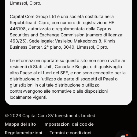
Limassol, Cipro.
Capital Com Group Ltd è una società costituita nella
Repubblica di Cipro, con numero di registrazione ΗΕ
446198, autorizzata e regolamentata dalla Cyprus
Securities and Exchange Commission (numero di licenza:
463/25). Sede legale: Vasileiou Makedonos 8, Kinnis
Business Center, 2° piano, 3040, Limassol, Cipro.
Le informazioni riportate su questo sito non sono rivolte ai
residenti di Stati Uniti, Canada e Belgio, o di qualsivoglia
altro Paese al di fuori del SEE, e non sono concepite per la
distribuzione o l’utilizzo da parte di soggetti di Paesi o
giurisdizioni in cui tale distribuzione o utilizzo
contravvengono alle normative o alle disposizioni
localmente vigenti.
©
2026
Capital Com SV Investments Limited
Mappa del sito
Impostazioni dei cookie
Regolamentazioni
Termini e condizioni