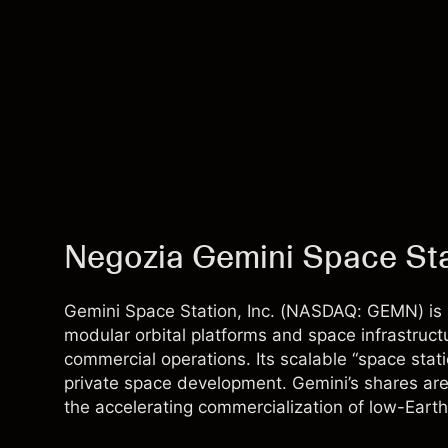
Negozia Gemini Space Stat
Gemini Space Station, Inc. (NASDAQ: GEMN) is
modular orbital platforms and space infrastruct
commercial operations. Its scalable “space statio
private space development. Gemini’s shares are
the accelerating commercialization of low-Earth 