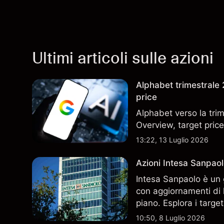
Ultimi articoli sulle azioni
Alphabet trimestrale 2
price
Alphabet verso la trim
Overview, target price
13:22, 13 Luglio 2026
Azioni Intesa Sanpaol
Intesa Sanpaolo è un 
con aggiornamenti di l
piano. Esplora i target
performance passate no
10:50, 8 Luglio 2026