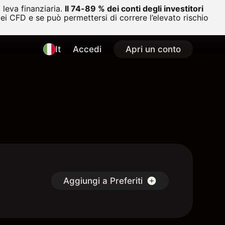
leva finanziaria.
Il 74-89 % dei conti degli investitori
i CFD e se può permettersi di correre l’elevato rischio
It
Accedi
Apri un conto
Aggiungi a Preferiti