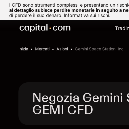
I CFD sono strumenti complessi e presentano un rischio
al dettaglio subisce perdite monetarie in seguito a n
di perdere il suo denaro.
Informativa sui rischi.
Tradi
Inizia
Mercati
Azioni
Gemini Space Station, Inc.
Negozia Gemini S
GEMI CFD