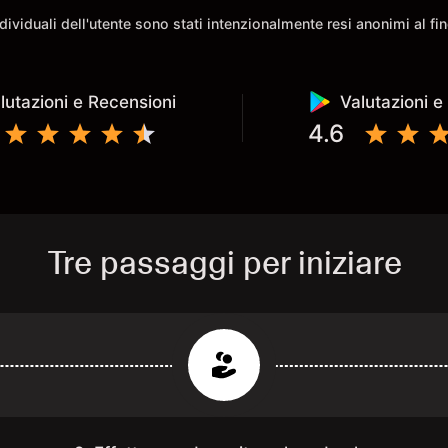
e morale 
individuali dell'utente sono stati intenzionalmente resi anonimi al f
possibilit
lutazioni e Recensioni
Valutazioni e
4.6
Tre passaggi per iniziare