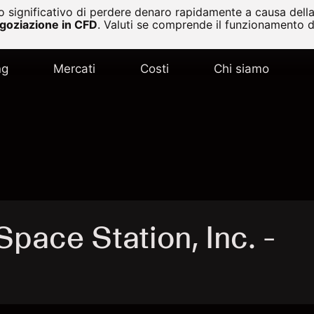
 significativo di perdere denaro rapidamente a causa della 
egoziazione in CFD
.
Valuti se comprende il funzionamento de
ng
Mercati
Costi
Chi siamo
pace Station, Inc. -