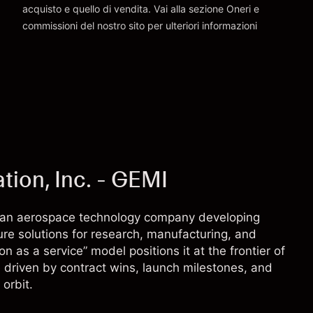
acquisto e quello di vendita. Vai alla sezione
Oneri e
commissioni
del nostro sito per ulteriori informazioni
oneri e commissioni
ion, Inc. - GEMI
 an aerospace technology company developing
ure solutions for research, manufacturing, and
n as a service” model positions it at the frontier of
 driven by contract wins, launch milestones, and
orbit.