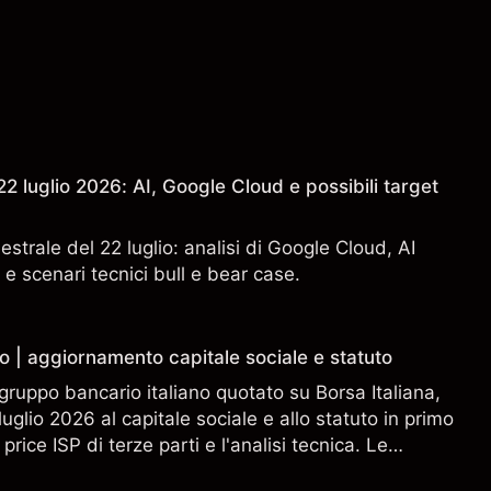
2 luglio 2026: AI, Google Cloud e possibili target
estrale del 22 luglio: analisi di Google Cloud, AI
 e scenari tecnici bull e bear case.
o | aggiornamento capitale sociale e statuto
gruppo bancario italiano quotato su Borsa Italiana,
uglio 2026 al capitale sociale e allo statuto in primo
 price ISP di terze parti e l'analisi tecnica. Le
n sono un indicatore affidabile dei risultati futuri.