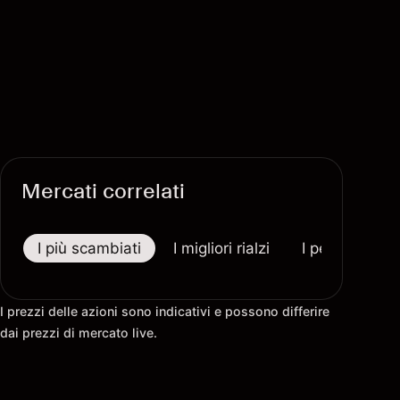
Mercati correlati
I più scambiati
I migliori rialzi
I peggiori riba
I prezzi delle azioni sono indicativi e possono differire
dai prezzi di mercato live.