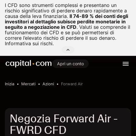
I CFD sono strumenti complessi e presentano un
rischio significativo di perdere denaro rapidamente a
causa della leva finanziaria.
Il 74-89 % dei conti degli
investitori al dettaglio subisce perdite monetarie in
seguito a negoziazione in CFD
.
Valuti se comprende il
funzionamento dei CFD e se può permettersi di
correre l’elevato rischio di perdere il suo denaro.
Informativa sui rischi.
Apri un conto
Inizia
Mercati
Azioni
Forward Air
Negozia Forward Air -
FWRD CFD