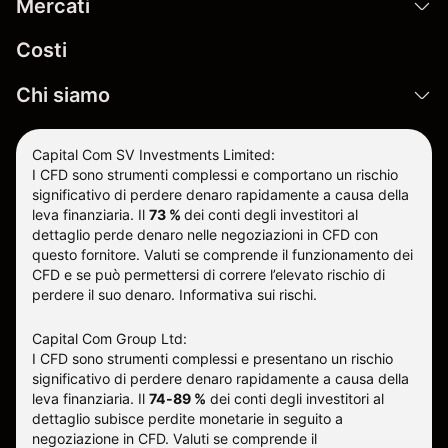
Mercati
Costi
Chi siamo
Capital Com SV Investments Limited:
I CFD sono strumenti complessi e comportano un rischio
significativo di perdere denaro rapidamente a causa della
leva finanziaria.
Il
73 %
dei conti degli investitori al
dettaglio perde denaro nelle negoziazioni in CFD con
questo fornitore
.
Valuti se comprende il funzionamento dei
CFD e se può permettersi di correre l’elevato rischio di
perdere il suo denaro.
Informativa sui rischi
.
Capital Com Group Ltd:
I CFD sono strumenti complessi e presentano un rischio
significativo di perdere denaro rapidamente a causa della
leva finanziaria. Il
74-89 %
dei conti degli investitori al
dettaglio subisce perdite monetarie in seguito a
negoziazione in CFD. Valuti se comprende il