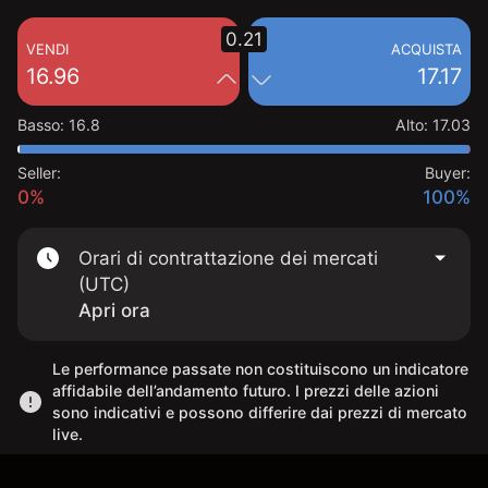
0.21
VENDI
ACQUISTA
16.96
17.17
Basso
:
16.8
Alto
:
17.03
Seller:
Buyer:
0%
100%
Orari di contrattazione dei mercati
(UTC)
Apri ora
Le performance passate non costituiscono un indicatore
affidabile dell’andamento futuro. I prezzi delle azioni
sono indicativi e possono differire dai prezzi di mercato
live.