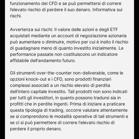
funzionamento dei CFD e se può permettersi di correre
l’elevato rischio di perdere il suo denaro.
Informativa sui
rischi
.
Avvertenza sui rischi: Il valore delle azioni e degli ETF
acquistati mediante un account di negoziazione azionaria
può aumentare o diminuire, motivo per cui è insito il rischio
di guadagnare meno di quanto investito inizialmente. Le
performance passate non costituiscono un indicatore
affidabile dell'andamento futuro.
Gli strumenti over-the-counter non-deliverable, come le
opzioni knock-out e i CFD, sono prodotti finanziari
complessi associati a un rischio elevato di perdita
dell’intero capitale investito. Tali prodotti non sono indicati
per tutti gli investitori, in quanto possono tradursi sia in
profitti che in perdite ingenti. Prima di iniziare a praticare
questa tipologia di trading, occorre valutare attentamente
se si comprendono le modalità operative di tali strumenti e
se ci si può permettere di correre l'elevato rischio di
perdere il proprio denaro.