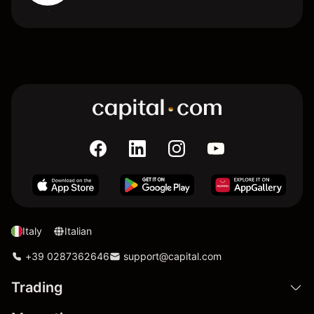
Italy
Italian
+39 0287362646
support@capital.com
Trading