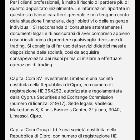
Per i clienti professionali, è insito il rischio di perdere più di
quanto depositato inizialmente. Le informazioni riportate in
questo sito hanno carattere generale e non tengono conto
della situazione finanziaria, degli obiettivi o delle esigenze
individuali. Si raccomanda di consultare attentamente i
documenti legali e di assicurarsi di aver compreso appieno
i rischi insiti prima di prendere qualsivoglia decisione di
trading. Si consiglia di far uso dei servizi didattici messi a
disposizione dalla società, così da acquisire
consapevolezza dei rischi prima di iniziare a effettuare
operazioni di trading.
Capital Com SV Investments Limited è una società
costituita nella Repubblica di Cipro, con numero di
registrazione HE 354252, autorizzata e regolamentata
dalla Cyprus Securities and Exchange Commission
(numero di licenza: 319/17). Sede legale: Vasileiou
Makedonos 8, Kinnis Business Center, 2° piano, 3040,
Limassol, Cipro.
Capital Com Group Ltd è una società costituita nella
Repubblica di Cipro, con numero di registrazione ΗΕ