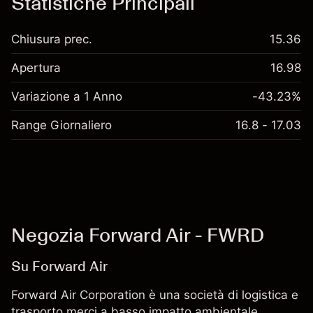
Statistiche Principali
Chiusura prec.
15.36
Apertura
16.98
Variazione a 1 Anno
-43.23%
Range Giornaliero
16.8 - 17.03
Negozia Forward Air - FWRD
Su Forward Air
Forward Air Corporation è una società di logistica e
trasporto merci a basso impatto ambientale.