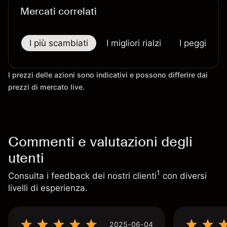
Mercati correlati
I più scambiati
I migliori rialzi
I peggiori r
I prezzi delle azioni sono indicativi e possono differire dai
prezzi di mercato live.
Commenti e valutazioni degli
utenti
1
Consulta i feedback dei nostri clienti
con diversi
livelli di esperienza.
2025-06-04