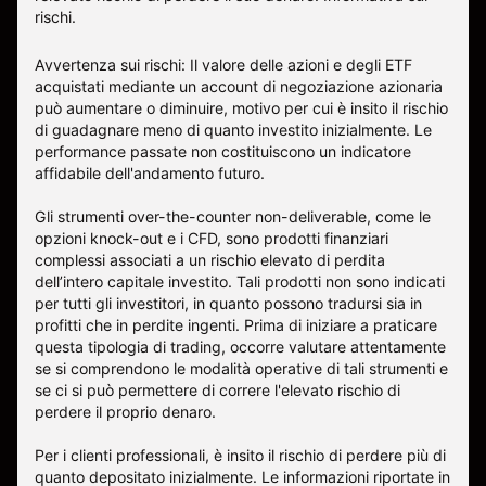
rischi
.
Avvertenza sui rischi: Il valore delle azioni e degli ETF
acquistati mediante un account di negoziazione azionaria
può aumentare o diminuire, motivo per cui è insito il rischio
di guadagnare meno di quanto investito inizialmente. Le
performance passate non costituiscono un indicatore
affidabile dell'andamento futuro.
Gli strumenti over-the-counter non-deliverable, come le
opzioni knock-out e i CFD, sono prodotti finanziari
complessi associati a un rischio elevato di perdita
dell’intero capitale investito. Tali prodotti non sono indicati
per tutti gli investitori, in quanto possono tradursi sia in
profitti che in perdite ingenti. Prima di iniziare a praticare
questa tipologia di trading, occorre valutare attentamente
se si comprendono le modalità operative di tali strumenti e
se ci si può permettere di correre l'elevato rischio di
perdere il proprio denaro.
Per i clienti professionali, è insito il rischio di perdere più di
quanto depositato inizialmente. Le informazioni riportate in