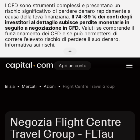
I CFD sono strumenti complessi e presentano un
rischio significativo di perdere denaro rapidamente a
causa della leva finanziaria.
Il 74-89 % dei conti degli
investitori al dettaglio subisce perdite monetarie in
seguito a negoziazione in CFD
.
Valuti se comprende il
funzionamento dei CFD e se può permettersi di
correre l’elevato rischio di perdere il suo denaro.
Informativa sui rischi.
Apri un conto
Inizia
Mercati
Azioni
Flight Centre Travel Group
Negozia Flight Centre
Travel Group - FLTau