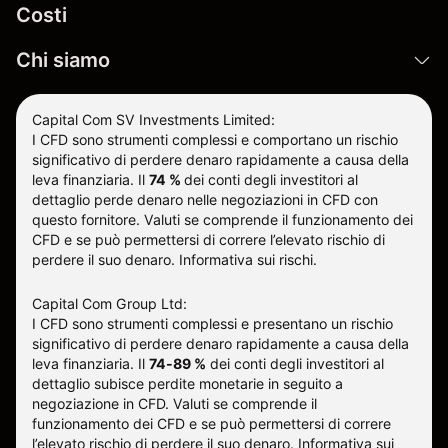
Costi
Chi siamo
Capital Com SV Investments Limited:
I CFD sono strumenti complessi e comportano un rischio
significativo di perdere denaro rapidamente a causa della
leva finanziaria.
Il
74 %
dei conti degli investitori al
dettaglio perde denaro nelle negoziazioni in CFD con
questo fornitore
.
Valuti se comprende il funzionamento dei
CFD e se può permettersi di correre l’elevato rischio di
perdere il suo denaro.
Informativa sui rischi
.
Capital Com Group Ltd:
I CFD sono strumenti complessi e presentano un rischio
significativo di perdere denaro rapidamente a causa della
leva finanziaria. Il
74-89 %
dei conti degli investitori al
dettaglio subisce perdite monetarie in seguito a
negoziazione in CFD. Valuti se comprende il
funzionamento dei CFD e se può permettersi di correre
l’elevato rischio di perdere il suo denaro.
Informativa sui