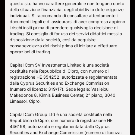
questo sito hanno carattere generale e non tengono conto
della situazione finanziaria, degli obiettivi o delle esigenze
individuali. Si raccomanda di consultare attentamente i
documenti legali e di assicurarsi di aver compreso appieno
i rischi insiti prima di prendere qualsivoglia decisione di
trading. Si consiglia di far uso dei servizi didattici messi a
disposizione dalla società, così da acquisire
consapevolezza dei rischi prima di iniziare a effettuare
operazioni di trading.
Capital Com SV Investments Limited è una società
costituita nella Repubblica di Cipro, con numero di
registrazione HE 354252, autorizzata e regolamentata
dalla Cyprus Securities and Exchange Commission
(numero di licenza: 319/17). Sede legale: Vasileiou
Makedonos 8, Kinnis Business Center, 2° piano, 3040,
Limassol, Cipro.
Capital Com Group Ltd è una società costituita nella
Repubblica di Cipro, con numero di registrazione ΗΕ
446198, autorizzata e regolamentata dalla Cyprus
Securities and Exchange Commission (numero di licenza: