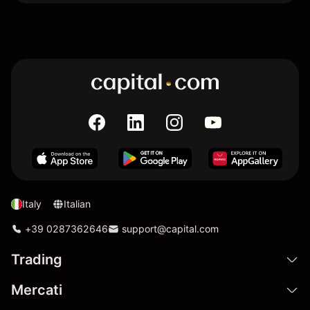
Italy
Italian
+39 0287362646
support@capital.com
Trading
Mercati