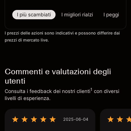
I più scambiati
I migliori rialzi
I peggiori r
I prezzi delle azioni sono indicativi e possono differire dai
prezzi di mercato live.
Commenti e valutazioni degli
utenti
1
Consulta i feedback dei nostri clienti
con diversi
livelli di esperienza.
2025-06-04