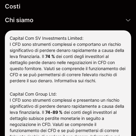
Costi
Chi siamo
Capital Com SV Investments Limited:
I CFD sono strumenti complessi e comportano un rischio
significativo di perdere denaro rapidamente a causa della
leva finanziaria.
Il
74 %
dei conti degli investitori al
dettaglio perde denaro nelle negoziazioni in CFD con
questo fornitore
.
Valuti se comprende il funzionamento dei
CFD e se può permettersi di correre l’elevato rischio di
perdere il suo denaro.
Informativa sui rischi
.
Capital Com Group Ltd:
I CFD sono strumenti complessi e presentano un rischio
significativo di perdere denaro rapidamente a causa della
leva finanziaria. Il
74-89 %
dei conti degli investitori al
dettaglio subisce perdite monetarie in seguito a
negoziazione in CFD. Valuti se comprende il
funzionamento dei CFD e se può permettersi di correre