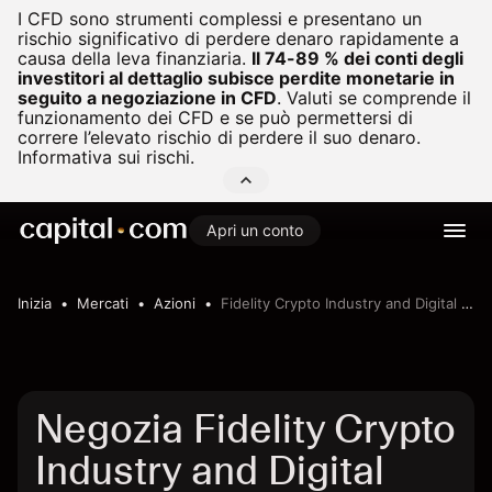
I CFD sono strumenti complessi e presentano un
rischio significativo di perdere denaro rapidamente a
causa della leva finanziaria.
Il 74-89 % dei conti degli
investitori al dettaglio subisce perdite monetarie in
seguito a negoziazione in CFD
.
Valuti se comprende il
funzionamento dei CFD e se può permettersi di
correre l’elevato rischio di perdere il suo denaro.
Informativa sui rischi.
Apri un conto
Inizia
Mercati
Azioni
Fidelity Crypto Industry and Digital Payments ETF
Negozia Fidelity Crypto
Industry and Digital