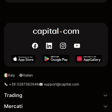
Italy
Italian
+39 0287362646
support@capital.com
Trading
Mercati