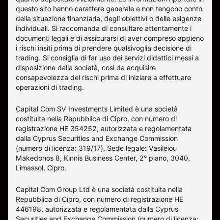
questo sito hanno carattere generale e non tengono conto
della situazione finanziaria, degli obiettivi o delle esigenze
individuali. Si raccomanda di consultare attentamente i
documenti legali e di assicurarsi di aver compreso appieno
i rischi insiti prima di prendere qualsivoglia decisione di
trading. Si consiglia di far uso dei servizi didattici messi a
disposizione dalla società, così da acquisire
consapevolezza dei rischi prima di iniziare a effettuare
operazioni di trading.
Capital Com SV Investments Limited è una società
costituita nella Repubblica di Cipro, con numero di
registrazione HE 354252, autorizzata e regolamentata
dalla Cyprus Securities and Exchange Commission
(numero di licenza: 319/17). Sede legale: Vasileiou
Makedonos 8, Kinnis Business Center, 2° piano, 3040,
Limassol, Cipro.
Capital Com Group Ltd è una società costituita nella
Repubblica di Cipro, con numero di registrazione ΗΕ
446198, autorizzata e regolamentata dalla Cyprus
Securities and Exchange Commission (numero di licenza: