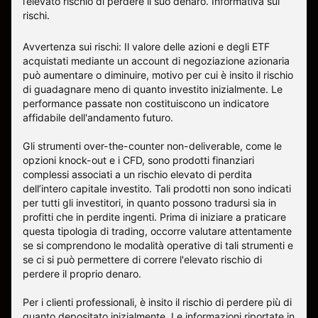
l’elevato rischio di perdere il suo denaro.
Informativa sui
rischi
.
Avvertenza sui rischi: Il valore delle azioni e degli ETF
acquistati mediante un account di negoziazione azionaria
può aumentare o diminuire, motivo per cui è insito il rischio
di guadagnare meno di quanto investito inizialmente. Le
performance passate non costituiscono un indicatore
affidabile dell'andamento futuro.
Gli strumenti over-the-counter non-deliverable, come le
opzioni knock-out e i CFD, sono prodotti finanziari
complessi associati a un rischio elevato di perdita
dell’intero capitale investito. Tali prodotti non sono indicati
per tutti gli investitori, in quanto possono tradursi sia in
profitti che in perdite ingenti. Prima di iniziare a praticare
questa tipologia di trading, occorre valutare attentamente
se si comprendono le modalità operative di tali strumenti e
se ci si può permettere di correre l'elevato rischio di
perdere il proprio denaro.
Per i clienti professionali, è insito il rischio di perdere più di
quanto depositato inizialmente. Le informazioni riportate in