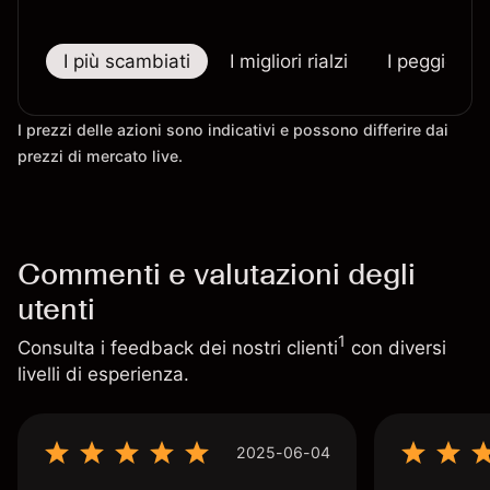
I più scambiati
I migliori rialzi
I peggiori r
I prezzi delle azioni sono indicativi e possono differire dai
prezzi di mercato live.
Commenti e valutazioni degli
utenti
1
Consulta i feedback dei nostri clienti
con diversi
livelli di esperienza.
2025-06-04