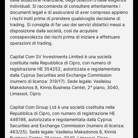
individuali. Si raccomanda di consultare attentamente i
documenti legali e di assicurarsi di aver compreso appieno
i rischi insiti prima di prendere qualsivoglia decisione di
trading. Si consiglia di far uso dei servizi didattici messi a
disposizione dalla società, così da acquisire
consapevolezza dei rischi prima di iniziare a effettuare
operazioni di trading.
Capital Com SV Investments Limited è una società
costituita nella Repubblica di Cipro, con numero di
registrazione HE 354252, autorizzata e regolamentata
dalla Cyprus Securities and Exchange Commission
(numero di licenza: 319/17). Sede legale: Vasileiou
Makedonos 8, Kinnis Business Center, 2° piano, 3040,
Limassol, Cipro.
Capital Com Group Ltd è una società costituita nella
Repubblica di Cipro, con numero di registrazione ΗΕ
446198, autorizzata e regolamentata dalla Cyprus
Securities and Exchange Commission (numero di licenza:
463/25). Sede legale: Vasileiou Makedonos 8, Kinnis
Business Center, 2° piano, 3040, Limassol, Cipro.