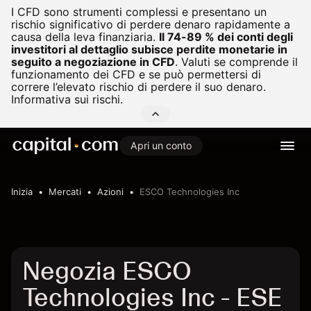
I CFD sono strumenti complessi e presentano un
rischio significativo di perdere denaro rapidamente a
causa della leva finanziaria.
Il 74-89 % dei conti degli
investitori al dettaglio subisce perdite monetarie in
seguito a negoziazione in CFD
.
Valuti se comprende il
funzionamento dei CFD e se può permettersi di
correre l’elevato rischio di perdere il suo denaro.
Informativa sui rischi.
Apri un conto
Inizia
Mercati
Azioni
ESCO Technologies Inc
Negozia ESCO
Technologies Inc - ESE