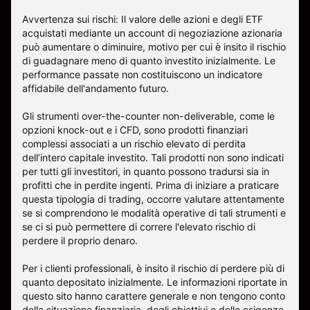
Avvertenza sui rischi: Il valore delle azioni e degli ETF
acquistati mediante un account di negoziazione azionaria
può aumentare o diminuire, motivo per cui è insito il rischio
di guadagnare meno di quanto investito inizialmente. Le
performance passate non costituiscono un indicatore
affidabile dell'andamento futuro.
Gli strumenti over-the-counter non-deliverable, come le
opzioni knock-out e i CFD, sono prodotti finanziari
complessi associati a un rischio elevato di perdita
dell’intero capitale investito. Tali prodotti non sono indicati
per tutti gli investitori, in quanto possono tradursi sia in
profitti che in perdite ingenti. Prima di iniziare a praticare
questa tipologia di trading, occorre valutare attentamente
se si comprendono le modalità operative di tali strumenti e
se ci si può permettere di correre l'elevato rischio di
perdere il proprio denaro.
Per i clienti professionali, è insito il rischio di perdere più di
quanto depositato inizialmente. Le informazioni riportate in
questo sito hanno carattere generale e non tengono conto
della situazione finanziaria, degli obiettivi o delle esigenze