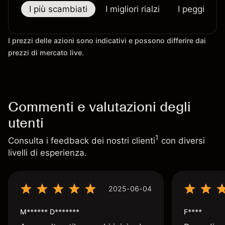
I più scambiati
I migliori rialzi
I peggiori r
I prezzi delle azioni sono indicativi e possono differire dai
prezzi di mercato live.
Commenti e valutazioni degli
utenti
1
Consulta i feedback dei nostri clienti
con diversi
livelli di esperienza.
2025-06-04
M****** D*******
F****