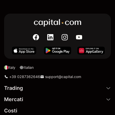
Italy
Italian
+39 0287362646
support@capital.com
Trading
Mercati
Costi