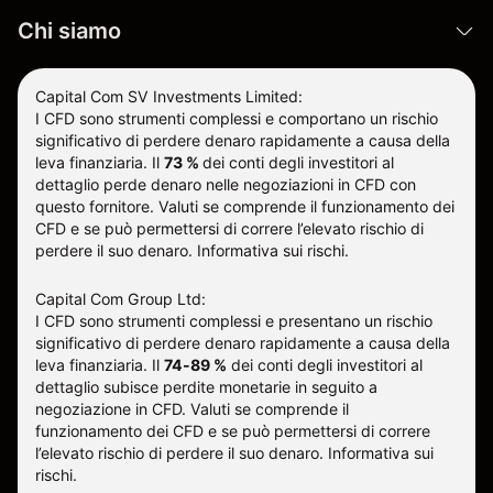
Chi siamo
Capital Com SV Investments Limited:
I CFD sono strumenti complessi e comportano un rischio
significativo di perdere denaro rapidamente a causa della
leva finanziaria.
Il
73 %
dei conti degli investitori al
dettaglio perde denaro nelle negoziazioni in CFD con
questo fornitore
.
Valuti se comprende il funzionamento dei
CFD e se può permettersi di correre l’elevato rischio di
perdere il suo denaro.
Informativa sui rischi
.
Capital Com Group Ltd:
I CFD sono strumenti complessi e presentano un rischio
significativo di perdere denaro rapidamente a causa della
leva finanziaria. Il
74-89 %
dei conti degli investitori al
dettaglio subisce perdite monetarie in seguito a
negoziazione in CFD. Valuti se comprende il
funzionamento dei CFD e se può permettersi di correre
l’elevato rischio di perdere il suo denaro.
Informativa sui
rischi
.