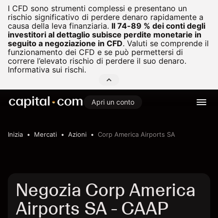
I CFD sono strumenti complessi e presentano un
rischio significativo di perdere denaro rapidamente a
causa della leva finanziaria.
Il 74-89 % dei conti degli
investitori al dettaglio subisce perdite monetarie in
seguito a negoziazione in CFD
.
Valuti se comprende il
funzionamento dei CFD e se può permettersi di
correre l’elevato rischio di perdere il suo denaro.
Informativa sui rischi.
Apri un conto
Inizia
Mercati
Azioni
Corp America Airports SA
Negozia Corp America
Airports SA - CAAP