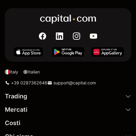
Italy
Italian
+39 0287362646
support@capital.com
Trading
Mercati
Costi