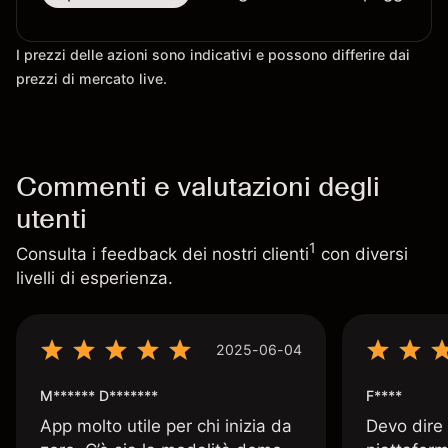
I prezzi delle azioni sono indicativi e possono differire dai
prezzi di mercato live.
Commenti e valutazioni degli
utenti
1
Consulta i feedback dei nostri clienti
con diversi
livelli di esperienza.
2025-06-04
M****** D*******
F****
App molto utile per chi inizia da
Devo dire