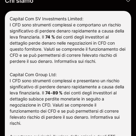
Chi siamo
Capital Com SV Investments Limited:
I CFD sono strumenti complessi e comportano un rischio
significativo di perdere denaro rapidamente a causa della
leva finanziaria.
Il
74 %
dei conti degli investitori al
dettaglio perde denaro nelle negoziazioni in CFD con
questo fornitore
.
Valuti se comprende il funzionamento dei
CFD e se può permettersi di correre l’elevato rischio di
perdere il suo denaro.
Informativa sui rischi
.
Capital Com Group Ltd:
I CFD sono strumenti complessi e presentano un rischio
significativo di perdere denaro rapidamente a causa della
leva finanziaria. Il
74-89 %
dei conti degli investitori al
dettaglio subisce perdite monetarie in seguito a
negoziazione in CFD. Valuti se comprende il
funzionamento dei CFD e se può permettersi di correre
l’elevato rischio di perdere il suo denaro.
Informativa sui
rischi
.