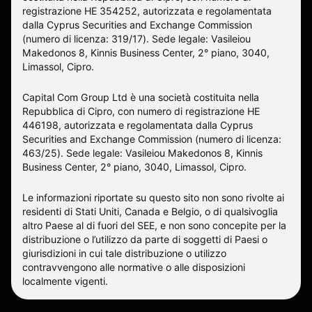
registrazione HE 354252, autorizzata e regolamentata
dalla Cyprus Securities and Exchange Commission
(numero di licenza: 319/17). Sede legale: Vasileiou
Makedonos 8, Kinnis Business Center, 2° piano, 3040,
Limassol, Cipro.
Capital Com Group Ltd è una società costituita nella
Repubblica di Cipro, con numero di registrazione ΗΕ
446198, autorizzata e regolamentata dalla Cyprus
Securities and Exchange Commission (numero di licenza:
463/25). Sede legale: Vasileiou Makedonos 8, Kinnis
Business Center, 2° piano, 3040, Limassol, Cipro.
Le informazioni riportate su questo sito non sono rivolte ai
residenti di Stati Uniti, Canada e Belgio, o di qualsivoglia
altro Paese al di fuori del SEE, e non sono concepite per la
distribuzione o l’utilizzo da parte di soggetti di Paesi o
giurisdizioni in cui tale distribuzione o utilizzo
contravvengono alle normative o alle disposizioni
localmente vigenti.