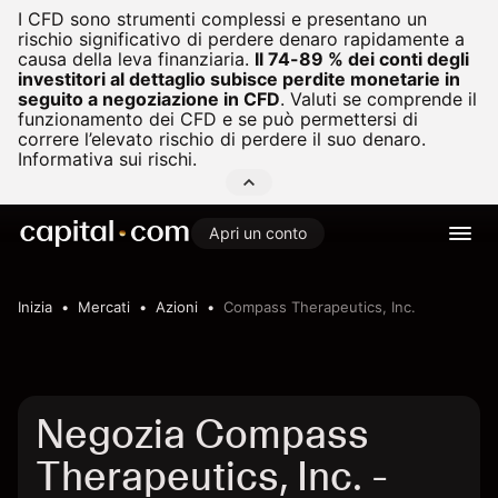
I CFD sono strumenti complessi e presentano un
rischio significativo di perdere denaro rapidamente a
causa della leva finanziaria.
Il 74-89 % dei conti degli
investitori al dettaglio subisce perdite monetarie in
seguito a negoziazione in CFD
.
Valuti se comprende il
funzionamento dei CFD e se può permettersi di
correre l’elevato rischio di perdere il suo denaro.
Informativa sui rischi.
Apri un conto
Inizia
Mercati
Azioni
Compass Therapeutics, Inc.
Negozia Compass
Therapeutics, Inc. -