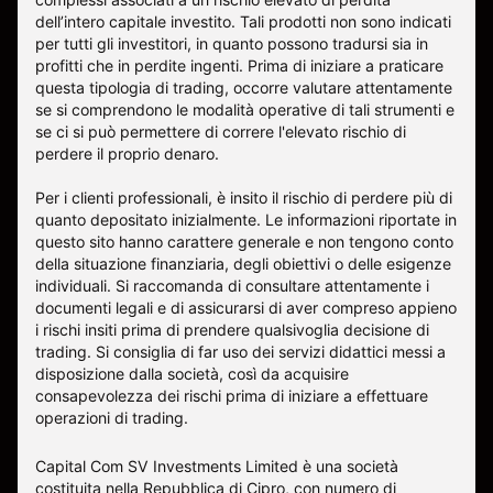
dell’intero capitale investito. Tali prodotti non sono indicati
per tutti gli investitori, in quanto possono tradursi sia in
profitti che in perdite ingenti. Prima di iniziare a praticare
questa tipologia di trading, occorre valutare attentamente
se si comprendono le modalità operative di tali strumenti e
se ci si può permettere di correre l'elevato rischio di
perdere il proprio denaro.
Per i clienti professionali, è insito il rischio di perdere più di
quanto depositato inizialmente. Le informazioni riportate in
questo sito hanno carattere generale e non tengono conto
della situazione finanziaria, degli obiettivi o delle esigenze
individuali. Si raccomanda di consultare attentamente i
documenti legali e di assicurarsi di aver compreso appieno
i rischi insiti prima di prendere qualsivoglia decisione di
trading. Si consiglia di far uso dei servizi didattici messi a
disposizione dalla società, così da acquisire
consapevolezza dei rischi prima di iniziare a effettuare
operazioni di trading.
Capital Com SV Investments Limited è una società
costituita nella Repubblica di Cipro, con numero di