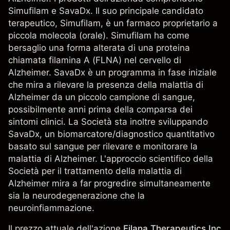
Simufilam e SavaDx. Il suo principale candidato
terapeutico, Simufilam, è un farmaco proprietario a
piccola molecola (orale). Simufilam ha come
bersaglio una forma alterata di una proteina
chiamata filamina A (FLNA) nel cervello di
Alzheimer. SavaDx è un programma in fase iniziale
che mira a rilevare la presenza della malattia di
Alzheimer da un piccolo campione di sangue,
possibilmente anni prima della comparsa dei
sintomi clinici. La Società sta inoltre sviluppando
SavaDx, un biomarcatore/diagnostico quantitativo
basato sul sangue per rilevare e monitorare la
malattia di Alzheimer. L'approccio scientifico della
Società per il trattamento della malattia di
Alzheimer mira a far progredire simultaneamente
sia la neurodegenerazione che la
neuroinfiammazione.
Il prezzo attuale dell'azione
Filana Therapeutics Inc