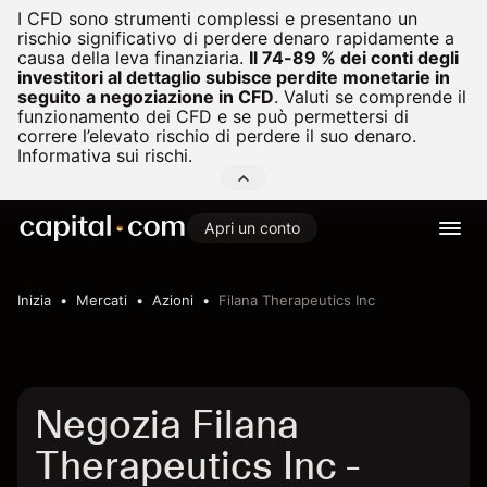
I CFD sono strumenti complessi e presentano un
rischio significativo di perdere denaro rapidamente a
causa della leva finanziaria.
Il 74-89 % dei conti degli
investitori al dettaglio subisce perdite monetarie in
seguito a negoziazione in CFD
.
Valuti se comprende il
funzionamento dei CFD e se può permettersi di
correre l’elevato rischio di perdere il suo denaro.
Informativa sui rischi.
Apri un conto
Inizia
Mercati
Azioni
Filana Therapeutics Inc
Negozia Filana
Therapeutics Inc -