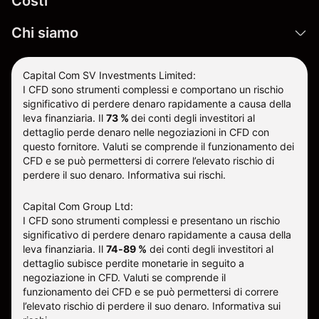
Costi
Chi siamo
Capital Com SV Investments Limited:
I CFD sono strumenti complessi e comportano un rischio
significativo di perdere denaro rapidamente a causa della
leva finanziaria.
Il
73 %
dei conti degli investitori al
dettaglio perde denaro nelle negoziazioni in CFD con
questo fornitore
.
Valuti se comprende il funzionamento dei
CFD e se può permettersi di correre l’elevato rischio di
perdere il suo denaro.
Informativa sui rischi
.
Capital Com Group Ltd:
I CFD sono strumenti complessi e presentano un rischio
significativo di perdere denaro rapidamente a causa della
leva finanziaria. Il
74-89 %
dei conti degli investitori al
dettaglio subisce perdite monetarie in seguito a
negoziazione in CFD. Valuti se comprende il
funzionamento dei CFD e se può permettersi di correre
l’elevato rischio di perdere il suo denaro.
Informativa sui