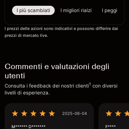
I più scambiati
I migliori rialzi
I peggiori r
I prezzi delle azioni sono indicativi e possono differire dai
prezzi di mercato live.
Commenti e valutazioni degli
utenti
1
Consulta i feedback dei nostri clienti
con diversi
livelli di esperienza.
2025-06-04
M****** D*******
F****