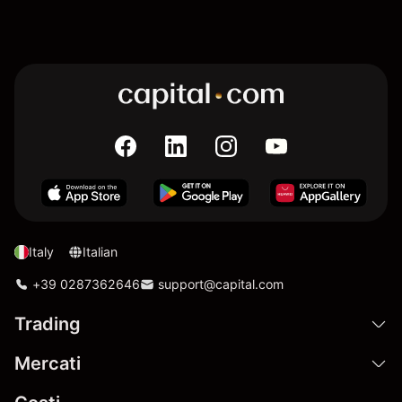
Italy
Italian
+39 0287362646
support@capital.com
Trading
Mercati