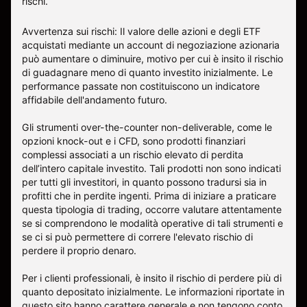
rischi
.
Avvertenza sui rischi: Il valore delle azioni e degli ETF
acquistati mediante un account di negoziazione azionaria
può aumentare o diminuire, motivo per cui è insito il rischio
di guadagnare meno di quanto investito inizialmente. Le
performance passate non costituiscono un indicatore
affidabile dell'andamento futuro.
Gli strumenti over-the-counter non-deliverable, come le
opzioni knock-out e i CFD, sono prodotti finanziari
complessi associati a un rischio elevato di perdita
dell’intero capitale investito. Tali prodotti non sono indicati
per tutti gli investitori, in quanto possono tradursi sia in
profitti che in perdite ingenti. Prima di iniziare a praticare
questa tipologia di trading, occorre valutare attentamente
se si comprendono le modalità operative di tali strumenti e
se ci si può permettere di correre l'elevato rischio di
perdere il proprio denaro.
Per i clienti professionali, è insito il rischio di perdere più di
quanto depositato inizialmente. Le informazioni riportate in
questo sito hanno carattere generale e non tengono conto