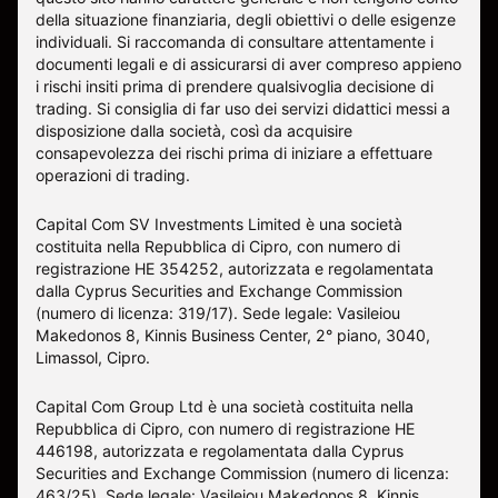
della situazione finanziaria, degli obiettivi o delle esigenze
individuali. Si raccomanda di consultare attentamente i
documenti legali e di assicurarsi di aver compreso appieno
i rischi insiti prima di prendere qualsivoglia decisione di
trading. Si consiglia di far uso dei servizi didattici messi a
disposizione dalla società, così da acquisire
consapevolezza dei rischi prima di iniziare a effettuare
operazioni di trading.
Capital Com SV Investments Limited è una società
costituita nella Repubblica di Cipro, con numero di
registrazione HE 354252, autorizzata e regolamentata
dalla Cyprus Securities and Exchange Commission
(numero di licenza: 319/17). Sede legale: Vasileiou
Makedonos 8, Kinnis Business Center, 2° piano, 3040,
Limassol, Cipro.
Capital Com Group Ltd è una società costituita nella
Repubblica di Cipro, con numero di registrazione ΗΕ
446198, autorizzata e regolamentata dalla Cyprus
Securities and Exchange Commission (numero di licenza:
463/25). Sede legale: Vasileiou Makedonos 8, Kinnis