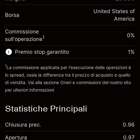
investimento
(-$1.08)
posizione
Adeguamento
United States of
Dimensione dell'operazione a leva
-0.000626
Borsa
finanziamento overnight
America
~
$5,000.00
%
Oneri per l'intero valore della
Denaro da leva ~
$4,000.00
(-$0.03)
Commissione
posizione
0%
1
sull'operazione
Dimensione dell'operazione a leva
Vai alla piattaforma
~
$5,000.00
Premio stop garantito
1
%
Denaro da leva ~
$4,000.00
1
La commissione applicata per l'esecuzione delle operazioni è
lo spread, ossia la differenza tra il prezzo di acquisto e quello
Vai alla piattaforma
di vendita. Vai alla sezione
Oneri e commissioni
del nostro sito
per ulteriori informazioni
oneri e commissioni
Statistiche Principali
Chiusura prec.
0.96
Apertura
0.97