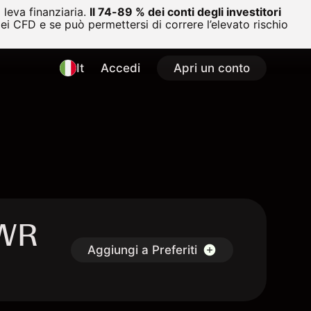
leva finanziaria.
Il 74-89 % dei conti degli investitori
i CFD e se può permettersi di correre l’elevato rischio
It
Accedi
Apri un conto
AWR
Aggiungi a Preferiti