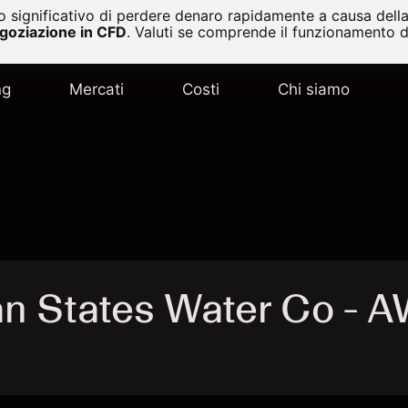
 significativo di perdere denaro rapidamente a causa della 
egoziazione in CFD
.
Valuti se comprende il funzionamento de
ng
Mercati
Costi
Chi siamo
n States Water Co - 