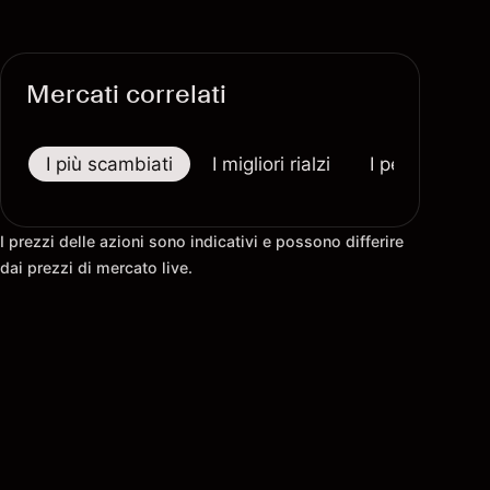
Mercati correlati
I più scambiati
I migliori rialzi
I peggiori riba
I prezzi delle azioni sono indicativi e possono differire
dai prezzi di mercato live.