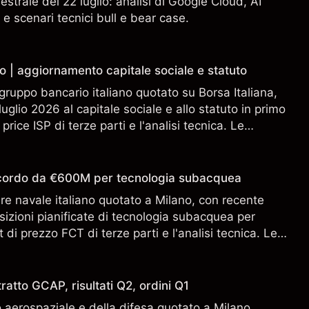
estrale del 22 luglio: analisi di Google Cloud, AI
 e scenari tecnici bull e bear case.
o | aggiornamento capitale sociale e statuto
gruppo bancario italiano quotato su Borsa Italiana,
uglio 2026 al capitale sociale e allo statuto in primo
 price ISP di terze parti e l'analisi tecnica. Le
n sono un indicatore affidabile dei risultati futuri.
accordo da €600M per tecnologia subacquea
ere navale italiano quotato a Milano, con recente
sizioni pianificate di tecnologia subacquea per
 di prezzo FCT di terze parti e l'analisi tecnica. Le
n sono un indicatore affidabile dei risultati futuri.
ratto GCAP, risultati Q2, ordini Q1
aerospaziale e della difesa quotato a Milano