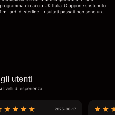
l programma di caccia UK-Italia-Giappone sostenuto
miliardi di sterline. I risultati passati non sono un
i risultati futuri.
li utenti
 livelli di esperienza.
2025-06-17