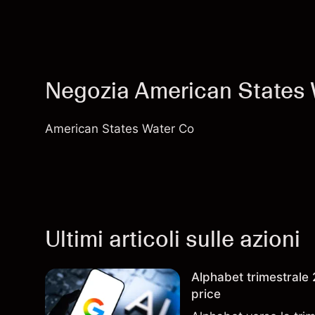
Negozia American States
American States Water Co
Ultimi articoli sulle azioni
Alphabet trimestrale 2
price