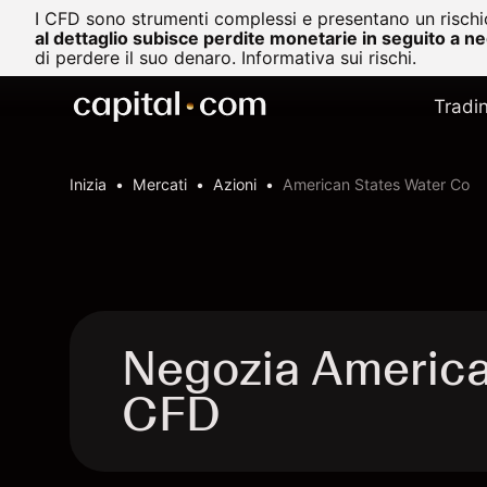
I CFD sono strumenti complessi e presentano un rischio
al dettaglio subisce perdite monetarie in seguito a n
di perdere il suo denaro.
Informativa sui rischi.
Tradi
Inizia
Mercati
Azioni
American States Water Co
Negozia America
CFD