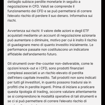
dettaglio subisce perdite monetarie in seguito a
negoziazione in CFD. Valuti se comprende il
funzionamento dei CFD e se può permettersi di correre
l’elevato rischio di perdere il suo denaro.
Informativa sui
rischi
.
Avvertenza sui rischi: Il valore delle azioni e degli ETF
acquistati mediante un account di negoziazione azionaria
può aumentare o diminuire, motivo per cui è insito il rischio
di guadagnare meno di quanto investito inizialmente. Le
performance passate non costituiscono un indicatore
affidabile dell'andamento futuro.
Gli strumenti over-the-counter non-deliverable, come le
opzioni knock-out e i CFD, sono prodotti finanziari
complessi associati a un rischio elevato di perdita
dell’intero capitale investito. Tali prodotti non sono indicati
per tutti gli investitori, in quanto possono tradursi sia in
profitti che in perdite ingenti. Prima di iniziare a praticare
questa tipologia di trading, occorre valutare attentamente
se si comprendono le modalità operative di tali strumenti e
se ci si può permettere di correre l'elevato rischio di