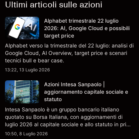
Ultimi articoli sulle azioni
Alphabet trimestrale 22 luglio
2026: AI, Google Cloud e possibili
target price
Alphabet verso la trimestrale del 22 luglio: analisi di
Google Cloud, AI Overview, target price e scenari
tecnici bull e bear case.
13:22, 13 Luglio 2026
Azioni Intesa Sanpaolo |
aggiornamento capitale sociale e
statuto
Intesa Sanpaolo è un gruppo bancario italiano
quotato su Borsa Italiana, con aggiornamenti di
luglio 2026 al capitale sociale e allo statuto in primo
piano. Esplora i target price ISP di terze parti e
10:50, 8 Luglio 2026