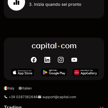
3. Inizia quando sei pronto
Italy
Italian
+39 0287362646
support@capital.com
Trading