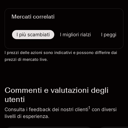
Mercati correlati
I più scambiati
I migliori rialzi
I peggiori r
I prezzi delle azioni sono indicativi e possono differire dai
prezzi di mercato live.
Commenti e valutazioni degli
utenti
1
Consulta i feedback dei nostri clienti
con diversi
livelli di esperienza.