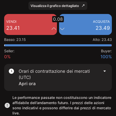
Visualizza il grafico dettagliato
0.08
VENDI
ACQUISTA
23.41
23.49
Basso
:
23.15
Alto
:
23.43
Seller:
Buyer:
0%
100%
Orari di contrattazione dei mercati
(UTC)
Apri ora
Le performance passate non costituiscono un indicatore
affidabile dell’andamento futuro. I prezzi delle azioni
sono indicativi e possono differire dai prezzi di mercato
live.