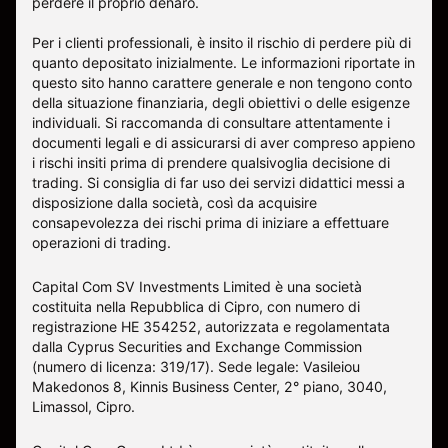
perdere il proprio denaro.
Per i clienti professionali, è insito il rischio di perdere più di
quanto depositato inizialmente. Le informazioni riportate in
questo sito hanno carattere generale e non tengono conto
della situazione finanziaria, degli obiettivi o delle esigenze
individuali. Si raccomanda di consultare attentamente i
documenti legali e di assicurarsi di aver compreso appieno
i rischi insiti prima di prendere qualsivoglia decisione di
trading. Si consiglia di far uso dei servizi didattici messi a
disposizione dalla società, così da acquisire
consapevolezza dei rischi prima di iniziare a effettuare
operazioni di trading.
Capital Com SV Investments Limited è una società
costituita nella Repubblica di Cipro, con numero di
registrazione HE 354252, autorizzata e regolamentata
dalla Cyprus Securities and Exchange Commission
(numero di licenza: 319/17). Sede legale: Vasileiou
Makedonos 8, Kinnis Business Center, 2° piano, 3040,
Limassol, Cipro.