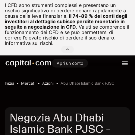
I CFD sono strumenti complessi e presentano un
rischio significativo di perdere denaro rapidamente a
causa della leva finanziaria.
Il 74-89 % dei conti degli
investitori al dettaglio subisce perdite monetarie in
seguito a negoziazione in CFD
.
Valuti se comprende il
funzionamento dei CFD e se può permettersi di
correre l’elevato rischio di perdere il suo denaro.
Informativa sui rischi.
Apri un conto
Inizia
Mercati
Azioni
Abu Dhabi Islamic Bank PJSC
Negozia Abu Dhabi
Islamic Bank PJSC -