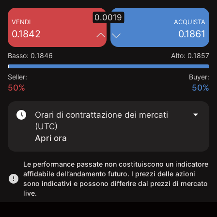
0.0019
VENDI
ACQUISTA
0.1842
0.1861
Basso
:
0.1846
Alto
:
0.1857
Seller:
Buyer:
50%
50%
Orari di contrattazione dei mercati
(UTC)
Apri ora
Le performance passate non costituiscono un indicatore
affidabile dell’andamento futuro. I prezzi delle azioni
sono indicativi e possono differire dai prezzi di mercato
live.