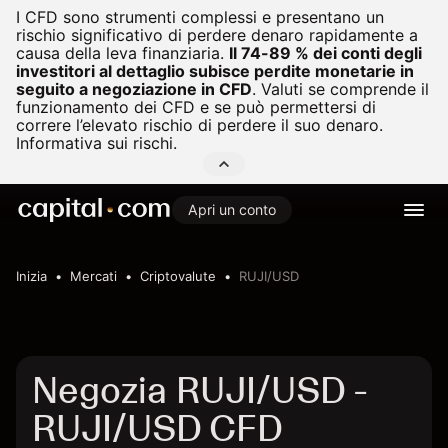
I CFD sono strumenti complessi e presentano un
rischio significativo di perdere denaro rapidamente a
causa della leva finanziaria.
Il 74-89 % dei conti degli
investitori al dettaglio subisce perdite monetarie in
seguito a negoziazione in CFD
.
Valuti se comprende il
funzionamento dei CFD e se può permettersi di
correre l’elevato rischio di perdere il suo denaro.
Informativa sui rischi.
Apri un conto
Inizia
Mercati
Criptovalute
RUJI/USD
Negozia RUJI/USD -
RUJI/USD CFD