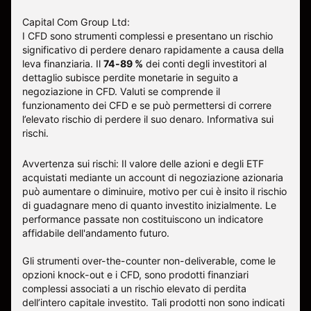
Capital Com Group Ltd:
I CFD sono strumenti complessi e presentano un rischio
significativo di perdere denaro rapidamente a causa della
leva finanziaria. Il
74-89 %
dei conti degli investitori al
dettaglio subisce perdite monetarie in seguito a
negoziazione in CFD. Valuti se comprende il
funzionamento dei CFD e se può permettersi di correre
l’elevato rischio di perdere il suo denaro.
Informativa sui
rischi
.
Avvertenza sui rischi: Il valore delle azioni e degli ETF
acquistati mediante un account di negoziazione azionaria
può aumentare o diminuire, motivo per cui è insito il rischio
di guadagnare meno di quanto investito inizialmente. Le
performance passate non costituiscono un indicatore
affidabile dell'andamento futuro.
Gli strumenti over-the-counter non-deliverable, come le
opzioni knock-out e i CFD, sono prodotti finanziari
complessi associati a un rischio elevato di perdita
dell’intero capitale investito. Tali prodotti non sono indicati