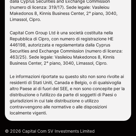
dalla Cyprus Securities and Exchange Commission
(numero di licenza: 319/17). Sede legale: Vasileiou
Makedonos 8, Kinnis Business Center, 2° piano, 3040,
Limassol, Cipro.
Capital Com Group Ltd è una società costituita nella
Repubblica di Cipro, con numero di registrazione ΗΕ
446198, autorizzata e regolamentata dalla Cyprus
Securities and Exchange Commission (numero di licenza:
463/25). Sede legale: Vasileiou Makedonos 8, Kinnis
Business Center, 2° piano, 3040, Limassol, Cipro.
Le informazioni riportate su questo sito non sono rivolte ai
residenti di Stati Uniti, Canada e Belgio, o di qualsivoglia
altro Paese al di fuori del SEE, e non sono concepite per la
distribuzione o l’utilizzo da parte di soggetti di Paesi o
giurisdizioni in cui tale distribuzione o utilizzo
contravvengono alle normative o alle disposizioni
localmente vigenti.
©
2026
Capital Com SV Investments Limited