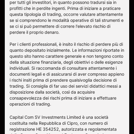
per tutti gli investitori, in quanto possono tradursi sia in
profitti che in perdite ingenti. Prima di iniziare a praticare
questa tipologia di trading, occorre valutare attentamente
se si comprendono le modalità operative di tali strumenti e
se ci si può permettere di correre l'elevato rischio di
perdere il proprio denaro.
Per i clienti professionali, è insito il rischio di perdere più di
quanto depositato inizialmente. Le informazioni riportate in
questo sito hanno carattere generale e non tengono conto
della situazione finanziaria, degli obiettivi o delle esigenze
individuali. Si raccomanda di consultare attentamente i
documenti legali e di assicurarsi di aver compreso appieno
i rischi insiti prima di prendere qualsivoglia decisione di
trading. Si consiglia di far uso dei servizi didattici messi a
disposizione dalla società, così da acquisire
consapevolezza dei rischi prima di iniziare a effettuare
operazioni di trading.
Capital Com SV Investments Limited è una società
costituita nella Repubblica di Cipro, con numero di
registrazione HE 354252, autorizzata e regolamentata