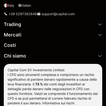
Italy
Italian
+39 0287362646
support@capital.com
Trading
Mercati
Costi
Chi siamo
Capital Com SV Investments Limited:
I CFD sono strumenti complessi e comportano un rischio
significativo di perdere denaro rapidamente a causa della
leva finanziaria.
Il
73 %
dei conti degli investitori al
dettaglio perde denaro nelle negoziazioni in CFD con
questo fornitore
.
Valuti se comprende il funzionamento dei
CFD e se può permettersi di correre l’elevato rischio di
perdere il suo denaro.
Informativa sui rischi
.