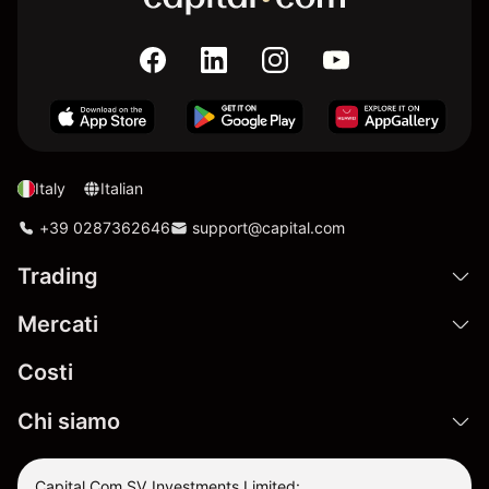
Italy
Italian
+39 0287362646
support@capital.com
Trading
Mercati
Costi
Chi siamo
Capital Com SV Investments Limited: