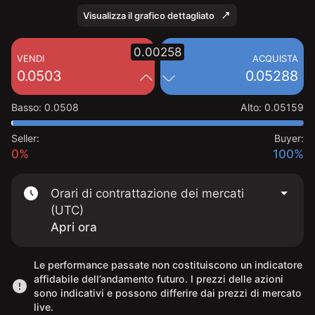
Visualizza il grafico dettagliato
0.00258
VENDI
ACQUISTA
0.0503
0.05288
Basso
:
0.0508
Alto
:
0.05159
Seller:
Buyer:
0%
100%
Orari di contrattazione dei mercati
(UTC)
Apri ora
Le performance passate non costituiscono un indicatore
affidabile dell’andamento futuro. I prezzi delle azioni
sono indicativi e possono differire dai prezzi di mercato
live.