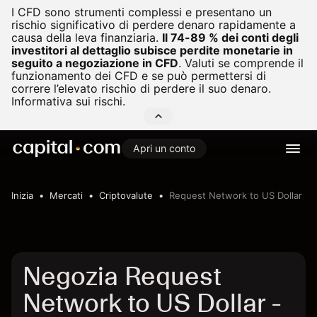
I CFD sono strumenti complessi e presentano un
rischio significativo di perdere denaro rapidamente a
causa della leva finanziaria.
Il 74-89 % dei conti degli
investitori al dettaglio subisce perdite monetarie in
seguito a negoziazione in CFD
.
Valuti se comprende il
funzionamento dei CFD e se può permettersi di
correre l’elevato rischio di perdere il suo denaro.
Informativa sui rischi.
Apri un conto
Inizia
Mercati
Criptovalute
Request Network to US Dollar
Negozia Request
Network to US Dollar -