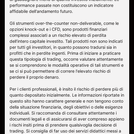
performance passate non costituiscono un indicatore
affidabile dell'andamento futuro.
Gli strumenti over-the-counter non-deliverable, come le
opzioni knock-out e i CFD, sono prodotti finanziari
complessi associati a un rischio elevato di perdita
dell’intero capitale investito. Tali prodotti non sono indicati
per tutti gli investitori, in quanto possono tradursi sia in
profitti che in perdite ingenti. Prima di iniziare a praticare
questa tipologia di trading, occorre valutare attentamente
se si comprendono le modalità operative di tali strumenti e
se ci si può permettere di correre l'elevato rischio di
perdere il proprio denaro.
Per i clienti professionali, è insito il rischio di perdere più di
quanto depositato inizialmente. Le informazioni riportate in
questo sito hanno carattere generale e non tengono conto
della situazione finanziaria, degli obiettivi o delle esigenze
individuali. Si raccomanda di consultare attentamente i
documenti legali e di assicurarsi di aver compreso appieno
i rischi insiti prima di prendere qualsivoglia decisione di
trading. Si consiglia di far uso dei servizi didattici messi a