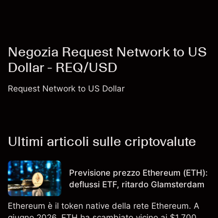
Negozia Request Network to US
Dollar - REQ/USD
Request Network to US Dollar
Ultimi articoli sulle criptovalute
Previsione prezzo Ethereum (ETH):
deflussi ETF, ritardo Glamsterdam
Ethereum è il token native della rete Ethereum. A
giugno 2026, ETH ha scambiato vicino ai $1.700