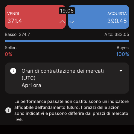
19.05
VENDI
ACQUISTA
371.4
390.45
Basso
:
374.7
Alto
:
383.05
Seller:
Buyer:
0%
100%
Orari di contrattazione dei mercati
(UTC)
Apri ora
Le performance passate non costituiscono un indicatore
affidabile dell’andamento futuro. I prezzi delle azioni
sono indicativi e possono differire dai prezzi di mercato
live.