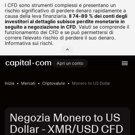
I CFD sono strumenti complessi e presentano un
rischio significativo di perdere denaro rapidamente a
causa della leva finanziaria.
Il 74-89 % dei conti degli
investitori al dettaglio subisce perdite monetarie in
seguito a negoziazione in CFD
.
Valuti se comprende il
funzionamento dei CFD e se può permettersi di
correre l’elevato rischio di perdere il suo denaro.
Informativa sui rischi.
Apri un conto
Inizia
Mercati
Criptovalute
Monero to US Dollar
Negozia Monero to US
Dollar - XMR/USD CFD