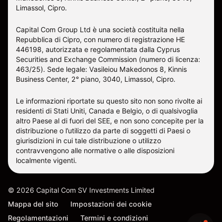
Limassol, Cipro.
Capital Com Group Ltd è una società costituita nella
Repubblica di Cipro, con numero di registrazione ΗΕ
446198, autorizzata e regolamentata dalla Cyprus
Securities and Exchange Commission (numero di licenza:
463/25). Sede legale: Vasileiou Makedonos 8, Kinnis
Business Center, 2° piano, 3040, Limassol, Cipro.
Le informazioni riportate su questo sito non sono rivolte ai
residenti di Stati Uniti, Canada e Belgio, o di qualsivoglia
altro Paese al di fuori del SEE, e non sono concepite per la
distribuzione o l’utilizzo da parte di soggetti di Paesi o
giurisdizioni in cui tale distribuzione o utilizzo
contravvengono alle normative o alle disposizioni
localmente vigenti.
©
2026
Capital Com SV Investments Limited
Mappa del sito
Impostazioni dei cookie
Regolamentazioni
Termini e condizioni