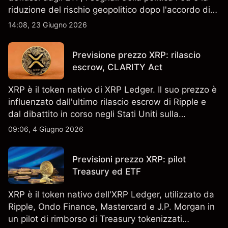
riduzione del rischio geopolitico dopo l'accordo di
pace USA-Iran. I rendimenti passati non sono un
14:08, 23 Giugno 2026
indicatore affidabile dei risultati futuri.
Previsione prezzo XRP: rilascio
escrow, CLARITY Act
XRP è il token nativo di XRP Ledger. Il suo prezzo è
influenzato dall'ultimo rilascio escrow di Ripple e
dal dibattito in corso negli Stati Uniti sulla
regolamentazione crypto. I rendimenti passati non
09:06, 4 Giugno 2026
sono un indicatore affidabile dei risultati futuri.
Previsioni prezzo XRP: pilot
Treasury ed ETF
XRP è il token nativo dell'XRP Ledger, utilizzato da
Ripple, Ondo Finance, Mastercard e J.P. Morgan in
un pilot di rimborso di Treasury tokenizzati