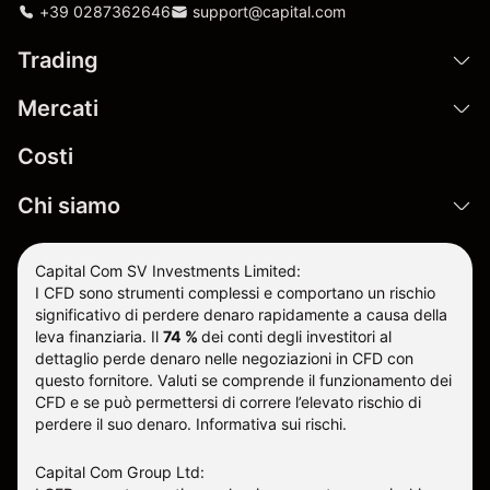
+39 0287362646
support@capital.com
Trading
Mercati
Costi
Chi siamo
Capital Com SV Investments Limited:
I CFD sono strumenti complessi e comportano un rischio
significativo di perdere denaro rapidamente a causa della
leva finanziaria.
Il
74 %
dei conti degli investitori al
dettaglio perde denaro nelle negoziazioni in CFD con
questo fornitore
.
Valuti se comprende il funzionamento dei
CFD e se può permettersi di correre l’elevato rischio di
perdere il suo denaro.
Informativa sui rischi
.
Capital Com Group Ltd: