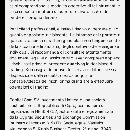
se si comprendono le modalità operative di tali strumenti e
se ci si può permettere di correre l'elevato rischio di
perdere il proprio denaro.
Per i clienti professionali, è insito il rischio di perdere più di
quanto depositato inizialmente. Le informazioni riportate in
questo sito hanno carattere generale e non tengono conto
della situazione finanziaria, degli obiettivi o delle esigenze
individuali. Si raccomanda di consultare attentamente i
documenti legali e di assicurarsi di aver compreso appieno
i rischi insiti prima di prendere qualsivoglia decisione di
trading. Si consiglia di far uso dei servizi didattici messi a
disposizione dalla società, così da acquisire
consapevolezza dei rischi prima di iniziare a effettuare
operazioni di trading.
Capital Com SV Investments Limited è una società
costituita nella Repubblica di Cipro, con numero di
registrazione HE 354252, autorizzata e regolamentata
dalla Cyprus Securities and Exchange Commission
(numero di licenza: 319/17). Sede legale: Vasileiou
Makedonos 8, Kinnis Business Center, 2° piano, 3040,