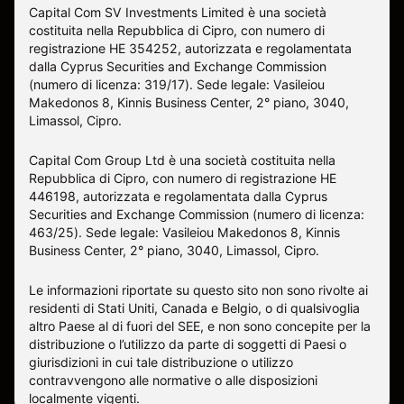
Capital Com SV Investments Limited è una società
costituita nella Repubblica di Cipro, con numero di
registrazione HE 354252, autorizzata e regolamentata
dalla Cyprus Securities and Exchange Commission
(numero di licenza: 319/17). Sede legale: Vasileiou
Makedonos 8, Kinnis Business Center, 2° piano, 3040,
Limassol, Cipro.
Capital Com Group Ltd è una società costituita nella
Repubblica di Cipro, con numero di registrazione ΗΕ
446198, autorizzata e regolamentata dalla Cyprus
Securities and Exchange Commission (numero di licenza:
463/25). Sede legale: Vasileiou Makedonos 8, Kinnis
Business Center, 2° piano, 3040, Limassol, Cipro.
Le informazioni riportate su questo sito non sono rivolte ai
residenti di Stati Uniti, Canada e Belgio, o di qualsivoglia
altro Paese al di fuori del SEE, e non sono concepite per la
distribuzione o l’utilizzo da parte di soggetti di Paesi o
giurisdizioni in cui tale distribuzione o utilizzo
contravvengono alle normative o alle disposizioni
localmente vigenti.