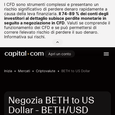
I CFD sono strumenti complessi e presentano un
rischio significativo di perdere denaro rapidamente a
causa della leva finanziaria.
Il 74-89 % dei conti degli
investitori al dettaglio subisce perdite monetarie in
seguito a negoziazione in CFD
.
Valuti se comprende il
funzionamento dei CFD e se può permettersi di
correre l’elevato rischio di perdere il suo denaro.
Informativa sui rischi.
Apri un conto
Inizia
Mercati
Criptovalute
BETH to US Dollar
Negozia BETH to US
Dollar - BETH/USD