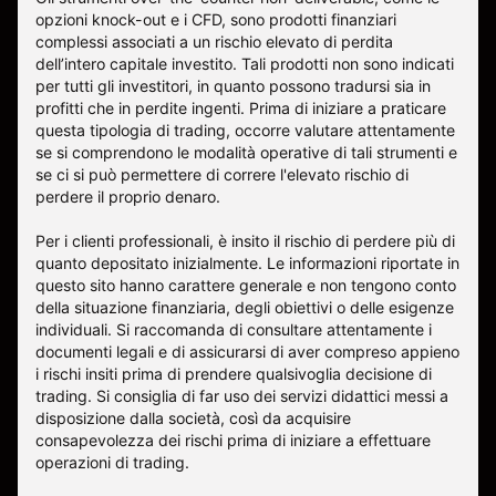
opzioni knock-out e i CFD, sono prodotti finanziari
complessi associati a un rischio elevato di perdita
dell’intero capitale investito. Tali prodotti non sono indicati
per tutti gli investitori, in quanto possono tradursi sia in
profitti che in perdite ingenti. Prima di iniziare a praticare
questa tipologia di trading, occorre valutare attentamente
se si comprendono le modalità operative di tali strumenti e
se ci si può permettere di correre l'elevato rischio di
perdere il proprio denaro.
Per i clienti professionali, è insito il rischio di perdere più di
quanto depositato inizialmente. Le informazioni riportate in
questo sito hanno carattere generale e non tengono conto
della situazione finanziaria, degli obiettivi o delle esigenze
individuali. Si raccomanda di consultare attentamente i
documenti legali e di assicurarsi di aver compreso appieno
i rischi insiti prima di prendere qualsivoglia decisione di
trading. Si consiglia di far uso dei servizi didattici messi a
disposizione dalla società, così da acquisire
consapevolezza dei rischi prima di iniziare a effettuare
operazioni di trading.