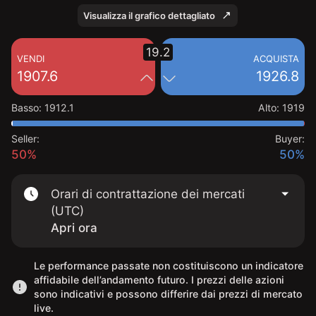
Visualizza il grafico dettagliato
19.2
VENDI
ACQUISTA
1907.6
1926.8
Basso
:
1912.1
Alto
:
1919
Seller:
Buyer:
50%
50%
Orari di contrattazione dei mercati
(UTC)
Apri ora
Le performance passate non costituiscono un indicatore
affidabile dell’andamento futuro. I prezzi delle azioni
sono indicativi e possono differire dai prezzi di mercato
live.