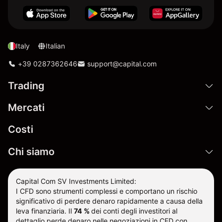
Italy
Italian
+39 0287362646
support@capital.com
Trading
Mercati
Costi
Chi siamo
Capital Com SV Investments Limited:
I CFD sono strumenti complessi e comportano un rischio
significativo di perdere denaro rapidamente a causa della
leva finanziaria.
Il
74 %
dei conti degli investitori al
dettaglio perde denaro nelle negoziazioni in CFD con