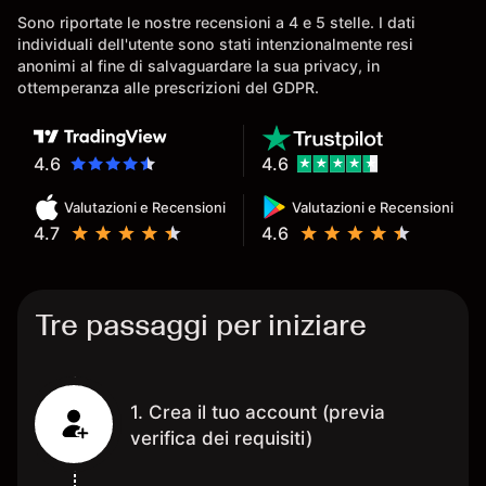
conoscenz
Sono riportate le nostre recensioni a 4 e 5 stelle. I dati
consigliat
individuali dell'utente sono stati intenzionalmente resi
anonimi al fine di salvaguardare la sua privacy, in
ottemperanza alle prescrizioni del GDPR.
4.6
4.6
Valutazioni e Recensioni
Valutazioni e Recensioni
4.7
4.6
Tre passaggi per iniziare
1. Crea il tuo account (previa
verifica dei requisiti)