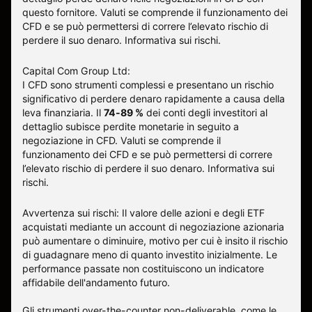
questo fornitore
.
Valuti se comprende il funzionamento dei
CFD e se può permettersi di correre l’elevato rischio di
perdere il suo denaro.
Informativa sui rischi
.
Capital Com Group Ltd:
I CFD sono strumenti complessi e presentano un rischio
significativo di perdere denaro rapidamente a causa della
leva finanziaria. Il
74-89 %
dei conti degli investitori al
dettaglio subisce perdite monetarie in seguito a
negoziazione in CFD. Valuti se comprende il
funzionamento dei CFD e se può permettersi di correre
l’elevato rischio di perdere il suo denaro.
Informativa sui
rischi
.
Avvertenza sui rischi: Il valore delle azioni e degli ETF
acquistati mediante un account di negoziazione azionaria
può aumentare o diminuire, motivo per cui è insito il rischio
di guadagnare meno di quanto investito inizialmente. Le
performance passate non costituiscono un indicatore
affidabile dell'andamento futuro.
Gli strumenti over-the-counter non-deliverable, come le