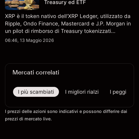
Treasury ed ETF
XRP è il token nativo dell'XRP Ledger, utilizzato da
Ripple, Ondo Finance, Mastercard e J.P. Morgan in
un pilot di rimborso di Treasury tokenizzati
statunitensi il 5 maggio 2026. Le performance
06:46, 13 Maggio 2026
passate non sono un indicatore affidabile dei
risultati futuri.
Mercati correlati
I più scambiati
I migliori rialzi
I peggiori r
I prezzi delle azioni sono indicativi e possono differire dai
prezzi di mercato live.