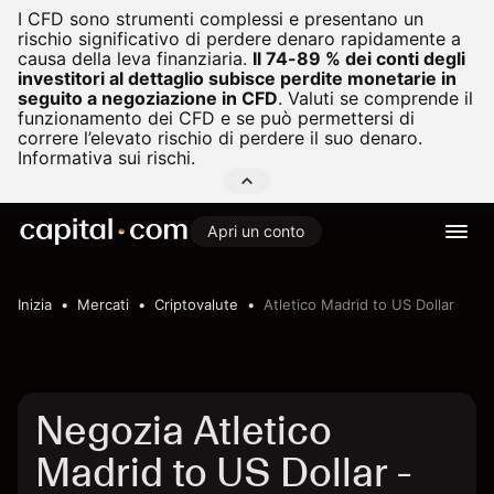
I CFD sono strumenti complessi e presentano un
rischio significativo di perdere denaro rapidamente a
causa della leva finanziaria.
Il 74-89 % dei conti degli
investitori al dettaglio subisce perdite monetarie in
seguito a negoziazione in CFD
.
Valuti se comprende il
funzionamento dei CFD e se può permettersi di
correre l’elevato rischio di perdere il suo denaro.
Informativa sui rischi.
Apri un conto
Inizia
Mercati
Criptovalute
Atletico Madrid to US Dollar
Negozia Atletico
Madrid to US Dollar -