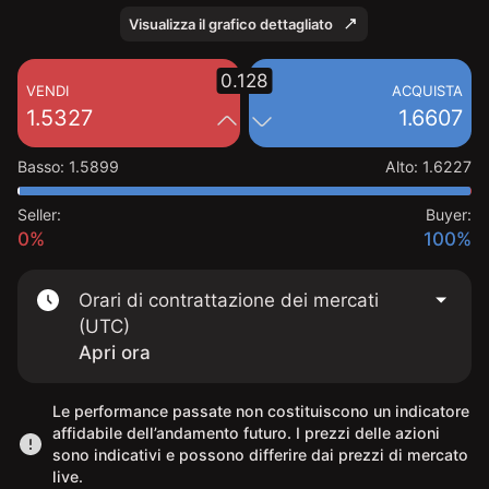
Visualizza il grafico dettagliato
0.128
VENDI
ACQUISTA
1.5327
1.6607
Basso
:
1.5899
Alto
:
1.6227
Seller:
Buyer:
0%
100%
Orari di contrattazione dei mercati
(UTC)
Apri ora
Le performance passate non costituiscono un indicatore
affidabile dell’andamento futuro. I prezzi delle azioni
sono indicativi e possono differire dai prezzi di mercato
live.