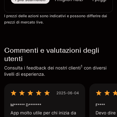
I prezzi delle azioni sono indicativi e possono differire dai
prezzi di mercato live.
Commenti e valutazioni degli
utenti
1
Consulta i feedback dei nostri clienti
con diversi
livelli di esperienza.
2025-06-04
M****** D*******
F****
App molto utile per chi inizia da
Devo dire