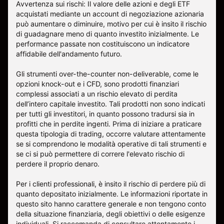
Avvertenza sui rischi: Il valore delle azioni e degli ETF
acquistati mediante un account di negoziazione azionaria
può aumentare o diminuire, motivo per cui è insito il rischio
di guadagnare meno di quanto investito inizialmente. Le
performance passate non costituiscono un indicatore
affidabile dell'andamento futuro.
Gli strumenti over-the-counter non-deliverable, come le
opzioni knock-out e i CFD, sono prodotti finanziari
complessi associati a un rischio elevato di perdita
dell’intero capitale investito. Tali prodotti non sono indicati
per tutti gli investitori, in quanto possono tradursi sia in
profitti che in perdite ingenti. Prima di iniziare a praticare
questa tipologia di trading, occorre valutare attentamente
se si comprendono le modalità operative di tali strumenti e
se ci si può permettere di correre l'elevato rischio di
perdere il proprio denaro.
Per i clienti professionali, è insito il rischio di perdere più di
quanto depositato inizialmente. Le informazioni riportate in
questo sito hanno carattere generale e non tengono conto
della situazione finanziaria, degli obiettivi o delle esigenze
individuali. Si raccomanda di consultare attentamente i