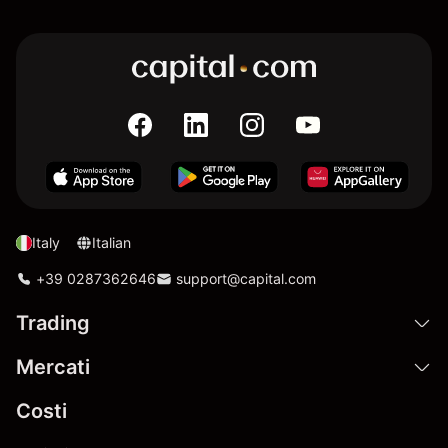
Italy
Italian
+39 0287362646
support@capital.com
Trading
Mercati
Costi