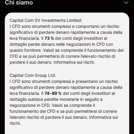
Chi siamo
Capital Com SV Investments Limited:
I CFD sono strumenti complessi e comportano un rischio
significativo di perdere denaro rapidamente a causa della
leva finanziaria.
Il
73 %
dei conti degli investitori al
dettaglio perde denaro nelle negoziazioni in CFD con
questo fornitore
.
Valuti se comprende il funzionamento dei
CFD e se può permettersi di correre l’elevato rischio di
perdere il suo denaro.
Informativa sui rischi
.
Capital Com Group Ltd:
I CFD sono strumenti complessi e presentano un rischio
significativo di perdere denaro rapidamente a causa della
leva finanziaria. Il
74-89 %
dei conti degli investitori al
dettaglio subisce perdite monetarie in seguito a
negoziazione in CFD. Valuti se comprende il
funzionamento dei CFD e se può permettersi di correre
l’elevato rischio di perdere il suo denaro.
Informativa sui
rischi
.