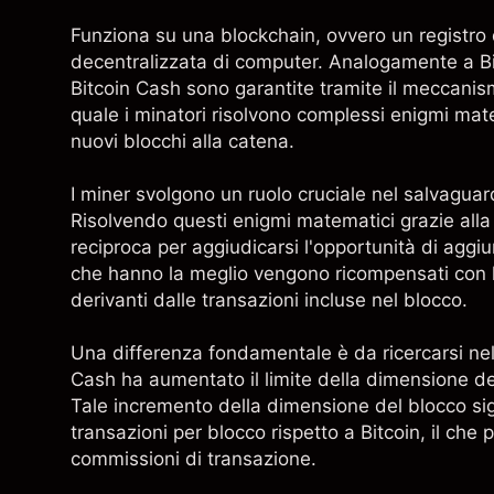
Funziona su una blockchain, ovvero un registro d
decentralizzata di computer. Analogamente a Bitco
Bitcoin Cash sono garantite tramite il meccani
quale i minatori risolvono complessi enigmi mat
nuovi blocchi alla catena.
I miner svolgono un ruolo cruciale nel salvaguard
Risolvendo questi enigmi matematici grazie alla 
reciproca per aggiudicarsi l'opportunità di aggiu
che hanno la meglio vengono ricompensati con
derivanti dalle transazioni incluse nel blocco.
Una differenza fondamentale è da ricercarsi nel
Cash ha aumentato il limite della dimensione de
Tale incremento della dimensione del blocco sig
transazioni per blocco rispetto a Bitcoin, il che 
commissioni di transazione.