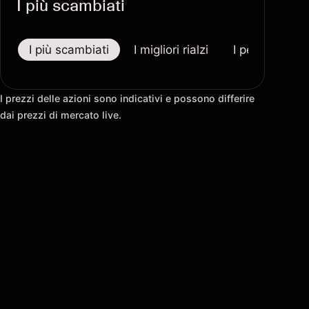
I più scambiati
I più scambiati
I migliori rialzi
I peggiori riba
I prezzi delle azioni sono indicativi e possono differire
dai prezzi di mercato live.