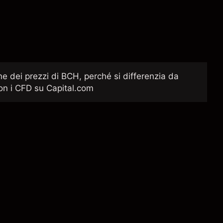
one dei prezzi di BCH, perché si differenzia da
on i CFD su Capital.com