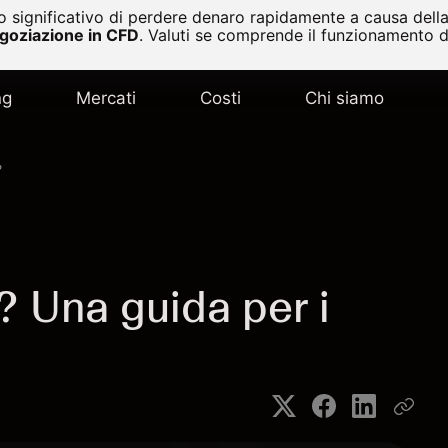
 significativo di perdere denaro rapidamente a causa della 
egoziazione in CFD
.
Valuti se comprende il funzionamento de
ng
Mercati
Costi
Chi siamo
?
? Una guida per i