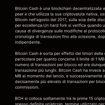
Bitcoin Cash è una blockchain decentralizzata e
peer e che utilizza la sua criptovaluta nativa, o
Bitcoin nell'agosto del 2017, sulla scia delle disc
per eccellenza.Un hard fork si verifica quando u
causa di divergenze sulle modifiche al protocol
cronologia di transazioni fino alla scissione, d
indipendente.
Bitcoin Cash è sorta per effetto dei timori della 
particolare per quanto concerne il limite di 1 MB
numero di transazioni per blocco ed era dunque 
transazione più lunghi. Bitcoin Cash ha invece a
MB al momento del lancio, e successivamente 
decisamente più elevato di transazioni per blocco,
commissioni.
BCH si colloca solitamente tra le prime 15 cript
spesso definita un’altcoin, termine utilizzato pe