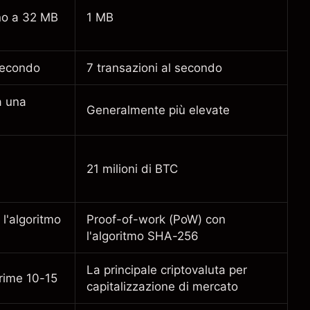
ino a 32 MB
1 MB
 secondo
7 transazioni al secondo
a una
Generalmente più elevate
21 milioni di BTC
l'algoritmo
Proof-of-work (PoW) con
l'algoritmo SHA-256
La principale criptovaluta per
prime 10-15
capitalizzazione di mercato