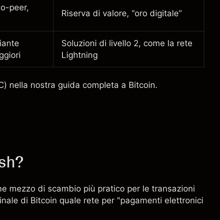
to-peer,
Riserva di valore, “oro digitale”
iante
Soluzioni di livello 2, come la rete
ggiori
Lightning
C)
nella nostra guida completa a Bitcoin.
ash?
e mezzo di scambio più pratico per le transazioni
inale di Bitcoin quale rete per "pagamenti elettronici