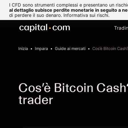
I CFD sono strumenti complessi e presentano un rischio
al dettaglio subisce perdite monetarie in seguito a n
di perdere il suo denaro.
Informativa sui rischi.
Tradi
Inizia
Impara
Guide ai mercati
Cos’è Bitcoin Cash
Cos’è Bitcoin Cash
trader