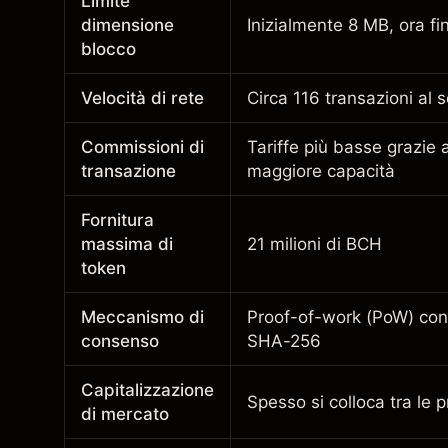
Limite
dimensione
Inizialmente 8 MB, ora f
blocco
Velocità di rete
Circa 116 transazioni al
Commissioni di
Tariffe più basse grazie 
transazione
maggiore capacità
Fornitura
massima di
21 milioni di BCH
token
Meccanismo di
Proof-of-work (PoW) con 
consenso
SHA-256
Capitalizzazione
Spesso si colloca tra le 
di mercato