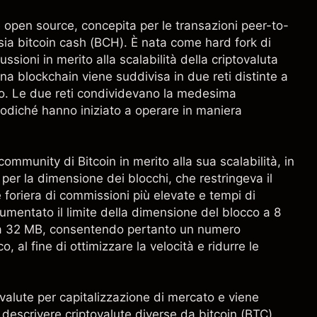
 open source, concepita per le transazioni peer-to-
ssia bitcoin cash (BCH). È nata come hard fork di
ussioni in merito alla scalabilità della criptovaluta
na blockchain viene suddivisa in due reti distinte a
lo. Le due reti condividevano la medesima
opodiché hanno iniziato a operare in maniera
community di Bitcoin in merito alla sua scalabilità, in
 per la dimensione dei blocchi, che restringeva il
foriera di commissioni più elevate e tempi di
umentato il limite della dimensione del blocco a 8
a 32 MB, consentendo pertanto un numero
 al fine di ottimizzare la velocità e ridurre le
ovalute per capitalizzazione di mercato e viene
r descrivere criptovalute diverse da bitcoin (BTC).