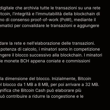
igitale che archivia tutte le transazioni su una rete
in, l'integrità e l'immutabilità della blockchain di
smo di consenso proof-of-work (PoW), mediante il
ematici per convalidare le transazioni e aggiungere
are la rete e nell'elaborazione delle transazioni.
potenza di calcolo, i minatori sono in competizione
ngere il blocco successivo alla blockchain. I minatori
 le monete BCH appena coniate e commissioni
la dimensione del blocco. Inizialmente, Bitcoin
l blocco da 1 MB a 8 MB, per poi arrivare a 32 MB.
nifica che Bitcoin Cash può elaborare più
può contribuire a ridurre la congestione e le