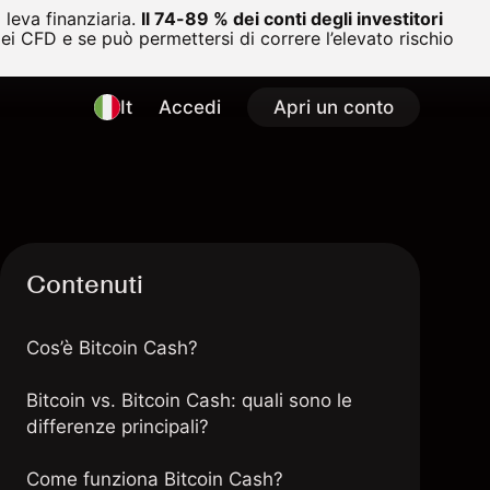
leva finanziaria.
Il 74-89 % dei conti degli investitori
i CFD e se può permettersi di correre l’elevato rischio
It
Accedi
Apri un conto
Contenuti
Cos’è Bitcoin Cash?
Bitcoin vs. Bitcoin Cash: quali sono le
differenze principali?
Come funziona Bitcoin Cash?